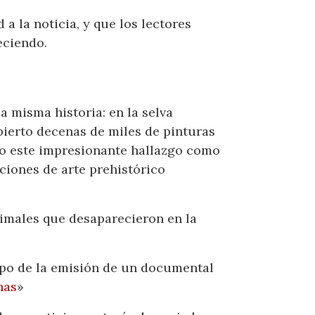
a la noticia, y que los lectores
eciendo.
 misma historia: en la selva
ierto decenas de miles de pinturas
do este impresionante hallazgo como
ciones de arte prehistórico
nimales que desaparecieron en la
mpo de la emisión de un documental
nas
»