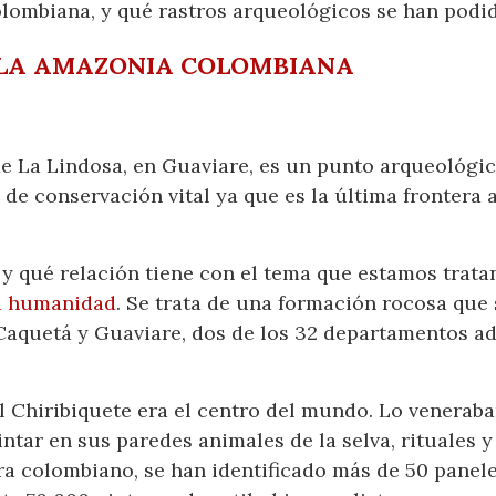
lombiana, y qué rastros arqueológicos se han podid
 LA AMAZONIA COLOMBIANA
 de La Lindosa, en Guaviare, es un punto arqueológ
de conservación vital ya que es la última frontera 
e, y qué relación tiene con el tema que estamos tra
la humanidad
. Se trata de una formación rocosa que 
aquetá y Guaviare, dos de los 32 departamentos adm
el Chiribiquete era el centro del mundo. Lo venerab
ntar en sus paredes animales de la selva, rituales y
ra colombiano, se han identificado más de 50 panel