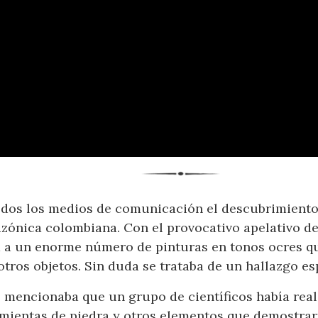
dos los medios de comunicación el descubrimiento 
zónica colombiana. Con el provocativo apelativo de 
ia a un enorme número de pinturas en tonos ocres q
tros objetos. Sin duda se trataba de un hallazgo es
se mencionaba que un grupo de científicos había rea
ientas de piedra y otros elementos que demostrarí