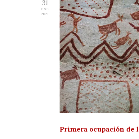
31
ENE
2021
Primera ocupación de l