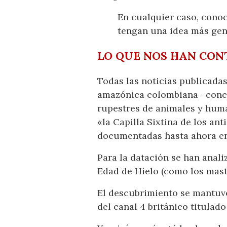
En cualquier caso, conoc
tengan una idea más gen
LO QUE NOS HAN CON
Todas las noticias publicada
amazónica colombiana –concr
rupestres de animales y hum
«la Capilla Sixtina de los an
documentadas hasta ahora e
Para la datación se han anal
Edad de Hielo (como los mast
El descubrimiento se mantuvo
del canal 4 británico titulado