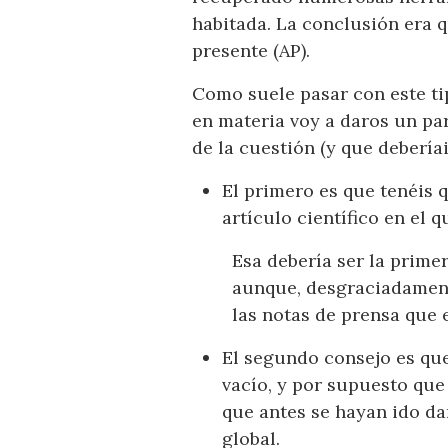
habitada. La conclusión era q
presente (AP).
Como suele pasar con este tip
en materia voy a daros un par
de la cuestión (y que debería
El primero es que tenéis 
artículo científico en el 
Esa debería ser la primer
aunque, desgraciadamente
las notas de prensa que 
El segundo consejo es qu
vacío, y por supuesto que
que antes se hayan ido da
global.