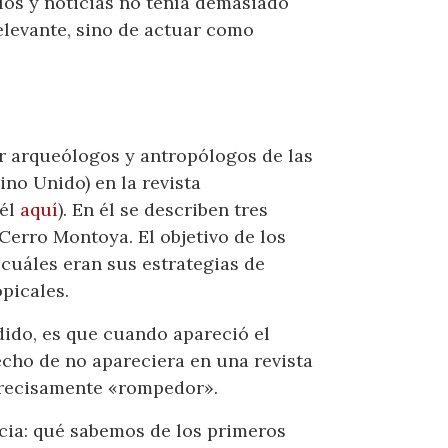
ulos y noticias no tenía demasiado
elevante, sino de actuar como
r arqueólogos y antropólogos de las
ino Unido) en la revista
 él
aquí
). En él se describen tres
Cerro Montoya. El objetivo de los
cuáles eran sus estrategias de
picales.
dido, es que cuando apareció el
hecho de no apareciera en una revista
precisamente «rompedor».
icia: qué sabemos de los primeros