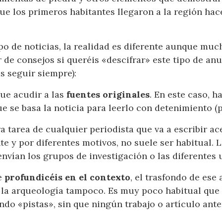
ue los primeros habitantes llegaron a la región hac
o de noticias, la realidad es diferente aunque muc
 de consejos si queréis «descifrar» este tipo de an
is seguir siempre):
que acudir a las
fuentes originales
. En este caso, 
que se basa la noticia para leerlo con detenimiento (
a tarea de cualquier periodista que va a escribir ac
 y por diferentes motivos, no suele ser habitual. L
envían los grupos de investigación o las diferentes
e
profundicéis en el contexto
, el trasfondo de ese
 la arqueología tampoco. Es muy poco habitual que
ndo «pistas», sin que ningún trabajo o artículo an