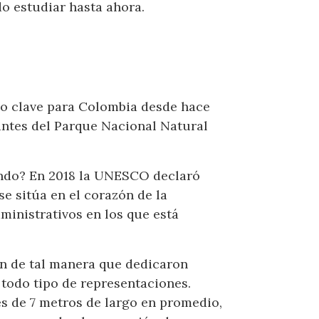
o estudiar hasta ahora.
ico clave para Colombia desde hace
antes del Parque Nacional Natural
tando? En 2018 la UNESCO declaró
se sitúa en el corazón de la
inistrativos en los que está
an de tal manera que dedicaron
 todo tipo de representaciones.
es de 7 metros de largo en promedio,