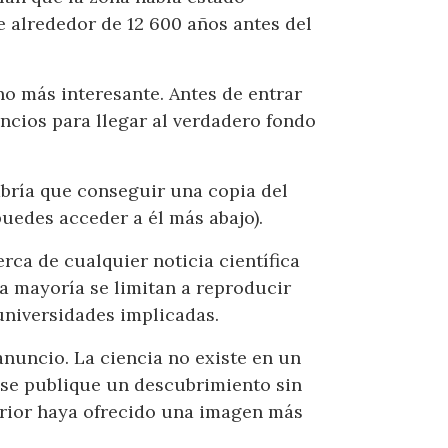
e alrededor de 12 600 años antes del
ho más interesante. Antes de entrar
uncios para llegar al verdadero fondo
habría que conseguir una copia del
puedes acceder a él más abajo).
erca de cualquier noticia científica
a mayoría se limitan a reproducir
 universidades implicadas.
 anuncio. La ciencia no existe en un
 se publique un descubrimiento sin
terior haya ofrecido una imagen más