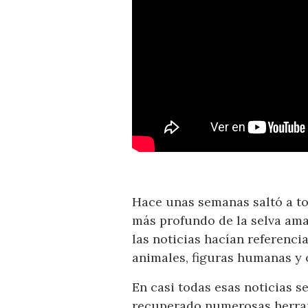
Hace unas semanas saltó a to
más profundo de la selva ama
las noticias hacían referenc
animales, figuras humanas y o
En casi todas esas noticias 
recuperado numerosas herram