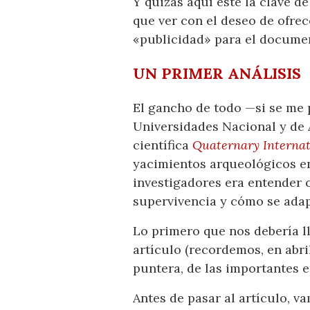
Y quizás aquí esté la clave d
que ver con el deseo de ofre
«publicidad» para el documen
UN PRIMER ANÁLISIS
El gancho de todo —si se me 
Universidades Nacional y de A
científica
Quaternary Internat
yacimientos arqueológicos en 
investigadores era entender 
supervivencia y cómo se adapt
Lo primero que nos debería ll
artículo (recordemos, en abri
puntera, de las importantes 
Antes de pasar al artículo, v