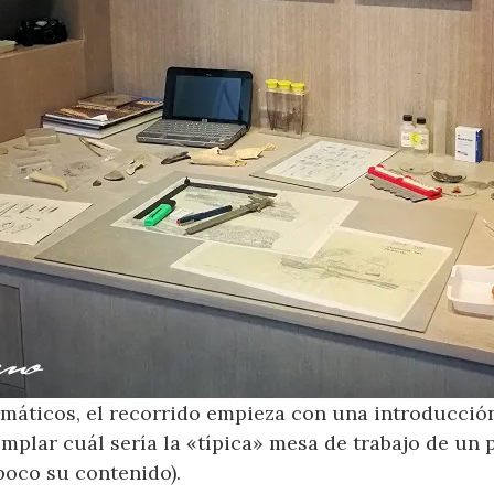
emáticos, el recorrido empieza con una introducción
plar cuál sería la «típica» mesa de trabajo de un
 poco su contenido).