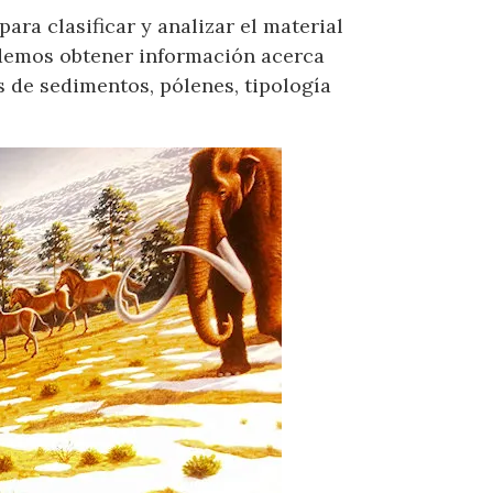
ara clasificar y analizar el material
podemos obtener información acerca
s de sedimentos, pólenes, tipología