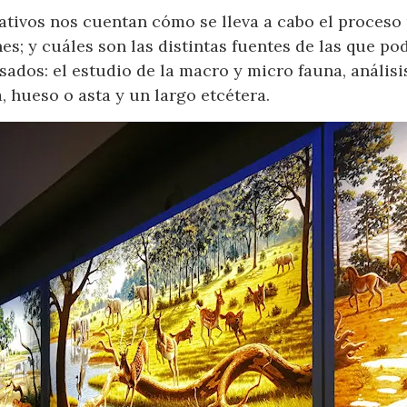
ativos nos cuentan cómo se lleva a cabo el proceso p
es; y cuáles son las distintas fuentes de las que 
sados: el estudio de la macro y micro fauna, análisi
, hueso o asta y un largo etcétera.