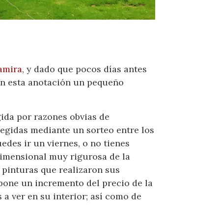
amira
, y dado que pocos días antes
 en esta anotación un pequeño
ida por razones obvias de
legidas mediante un sorteo entre los
edes ir un viernes, o no tienes
imensional muy rigurosa de la
 pinturas que realizaron sus
pone un incremento del precio de la
a ver en su interior; así como de