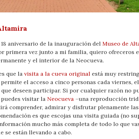
Altamira
 18 aniversario de la inauguración del
Museo de Alt
por primera vez junto a mi familia, quiero ofreceros
rmanente y el interior de la Neocueva.
es que la
visita a la cueva original
está muy restring
permite el acceso a cinco personas cada viernes, e
y que deseen participar. Si por cualquier razón no pu
 puedes visitar la
Neocueva
–una reproducción trid
tirá comprender, admirar y disfrutar plenamente las
omendación es que escojas una visita guiada (no su
información mucho más completa de todo lo que vas 
e se están llevando a cabo.