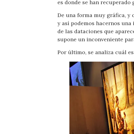
es donde se han recuperado g
De una forma muy gráfica, y 
y así podemos hacernos una i
de las dataciones que aparece
supone un inconveniente par
Por último, se analiza cuál e