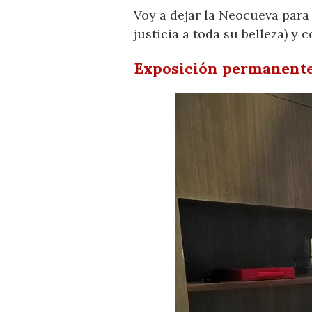
Voy a dejar la Neocueva para
justicia a toda su belleza) y
Exposición permanent