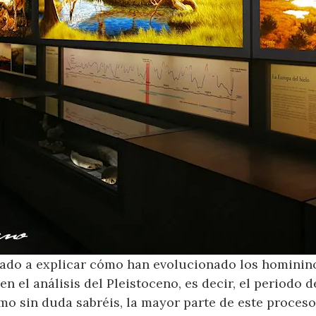
ado a explicar cómo han evolucionado los hominino
en el análisis del Pleistoceno, es decir, el period
mo sin duda sabréis, la mayor parte de este proceso