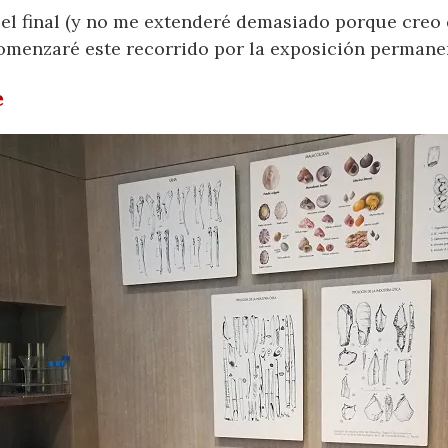
 el final (y no me extenderé demasiado porque cre
 comenzaré este recorrido por la exposición permane
e