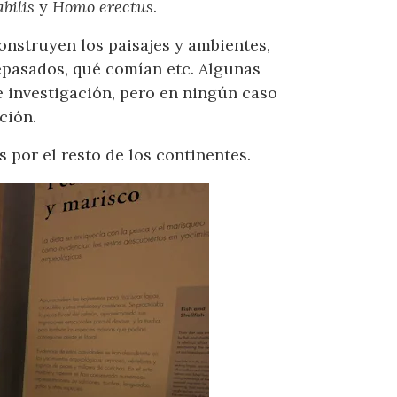
bilis
y
Homo erectus
.
onstruyen los paisajes y ambientes,
epasados, qué comían etc. Algunas
e investigación, pero en ningún caso
ción.
por el resto de los continentes.