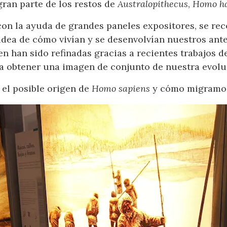
ran parte de los restos de
Australopithecus
,
Homo ha
con la ayuda de grandes paneles expositores, se rec
dea de cómo vivían y se desenvolvían nuestros ant
n han sido refinadas gracias a recientes trabajos d
a obtener una imagen de conjunto de nuestra evolu
s el posible origen de
Homo sapiens
y cómo migramos 