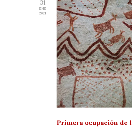
31
ENE
2021
Primera ocupación de l