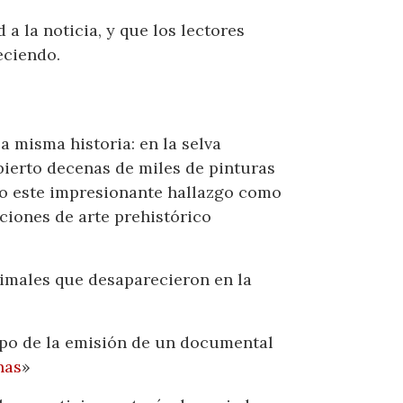
a la noticia, y que los lectores
eciendo.
 misma historia: en la selva
ierto decenas de miles de pinturas
do este impresionante hallazgo como
ciones de arte prehistórico
nimales que desaparecieron en la
mpo de la emisión de un documental
nas
»