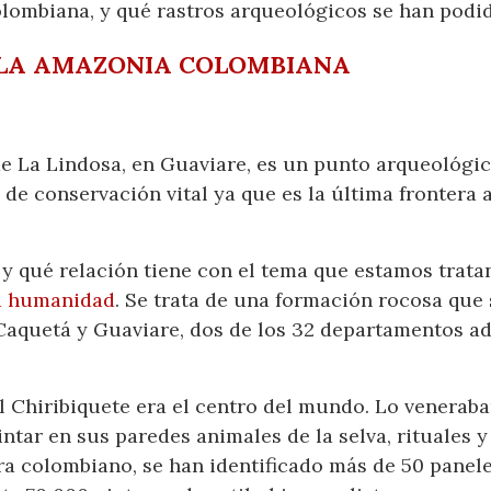
lombiana, y qué rastros arqueológicos se han podid
 LA AMAZONIA COLOMBIANA
 de La Lindosa, en Guaviare, es un punto arqueológ
de conservación vital ya que es la última frontera 
e, y qué relación tiene con el tema que estamos tra
la humanidad
. Se trata de una formación rocosa que 
aquetá y Guaviare, dos de los 32 departamentos adm
el Chiribiquete era el centro del mundo. Lo venerab
ntar en sus paredes animales de la selva, rituales y
ra colombiano, se han identificado más de 50 panel