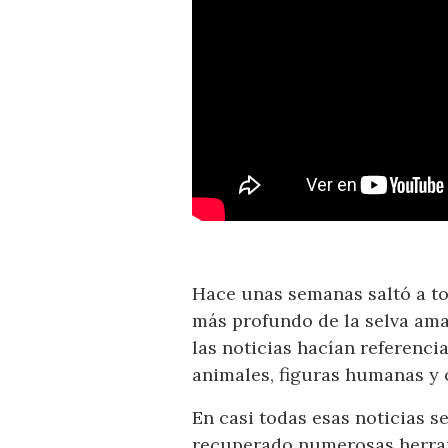
Hace unas semanas saltó a to
más profundo de la selva ama
las noticias hacían referenc
animales, figuras humanas y o
En casi todas esas noticias 
recuperado numerosas herram