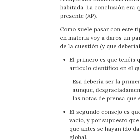
habitada. La conclusión era q
presente (AP).
Como suele pasar con este tip
en materia voy a daros un par
de la cuestión (y que debería
El primero es que tenéis 
artículo científico en el 
Esa debería ser la primer
aunque, desgraciadamente
las notas de prensa que 
El segundo consejo es qu
vacío, y por supuesto que
que antes se hayan ido da
global.