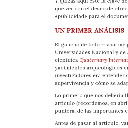
Y quizás aquí esté la clave d
que ver con el deseo de ofre
«publicidad» para el documen
UN PRIMER ANÁLISIS
El gancho de todo —si se me 
Universidades Nacional y de A
científica
Quaternary Internat
yacimientos arqueológicos en 
investigadores era entender 
supervivencia y cómo se adapt
Lo primero que nos debería ll
artículo (recordemos, en abri
puntera, de las importantes 
Antes de pasar al artículo, v