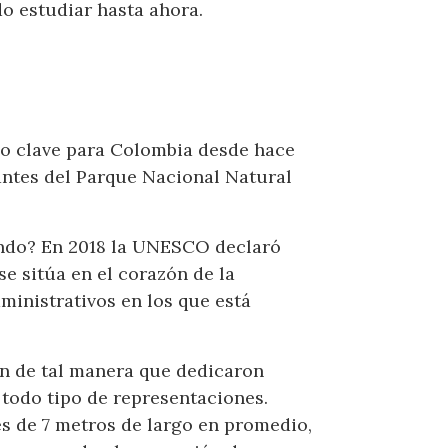
o estudiar hasta ahora.
ico clave para Colombia desde hace
antes del Parque Nacional Natural
tando? En 2018 la UNESCO declaró
se sitúa en el corazón de la
inistrativos en los que está
an de tal manera que dedicaron
 todo tipo de representaciones.
es de 7 metros de largo en promedio,