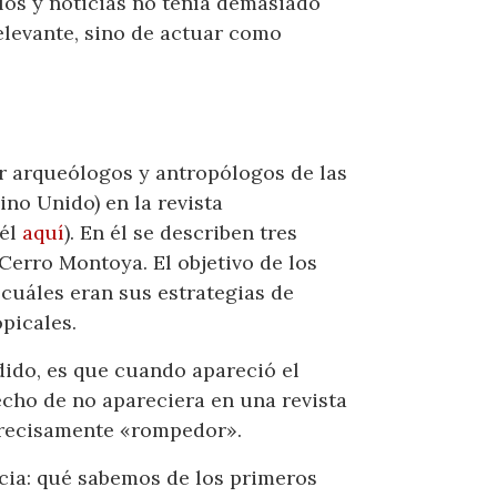
ulos y noticias no tenía demasiado
elevante, sino de actuar como
r arqueólogos y antropólogos de las
ino Unido) en la revista
 él
aquí
). En él se describen tres
Cerro Montoya. El objetivo de los
cuáles eran sus estrategias de
picales.
dido, es que cuando apareció el
hecho de no apareciera en una revista
precisamente «rompedor».
icia: qué sabemos de los primeros