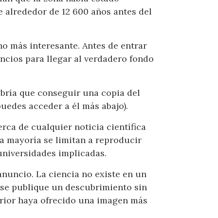
e alrededor de 12 600 años antes del
ho más interesante. Antes de entrar
uncios para llegar al verdadero fondo
habría que conseguir una copia del
puedes acceder a él más abajo).
erca de cualquier noticia científica
a mayoría se limitan a reproducir
 universidades implicadas.
 anuncio. La ciencia no existe en un
 se publique un descubrimiento sin
terior haya ofrecido una imagen más