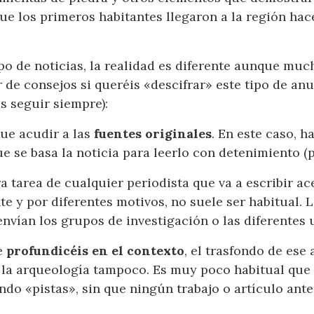
ue los primeros habitantes llegaron a la región hac
o de noticias, la realidad es diferente aunque muc
 de consejos si queréis «descifrar» este tipo de an
is seguir siempre):
que acudir a las
fuentes originales
. En este caso, 
que se basa la noticia para leerlo con detenimiento (
a tarea de cualquier periodista que va a escribir ac
 y por diferentes motivos, no suele ser habitual. L
envían los grupos de investigación o las diferentes
e
profundicéis en el contexto
, el trasfondo de ese
 la arqueología tampoco. Es muy poco habitual que
ndo «pistas», sin que ningún trabajo o artículo an