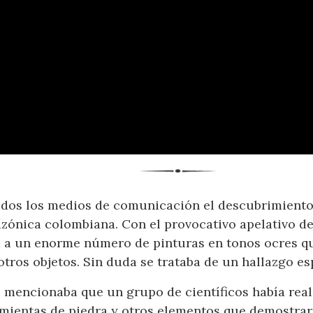
dos los medios de comunicación el descubrimiento 
zónica colombiana. Con el provocativo apelativo de 
ia a un enorme número de pinturas en tonos ocres q
tros objetos. Sin duda se trataba de un hallazgo es
se mencionaba que un grupo de científicos había rea
ientas de piedra y otros elementos que demostrarí