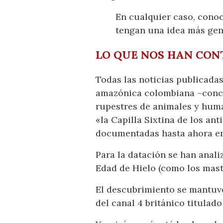
En cualquier caso, conoc
tengan una idea más gen
LO QUE NOS HAN CON
Todas las noticias publicada
amazónica colombiana –concr
rupestres de animales y hum
«la Capilla Sixtina de los an
documentadas hasta ahora e
Para la datación se han anal
Edad de Hielo (como los mast
El descubrimiento se mantuvo
del canal 4 británico titulado