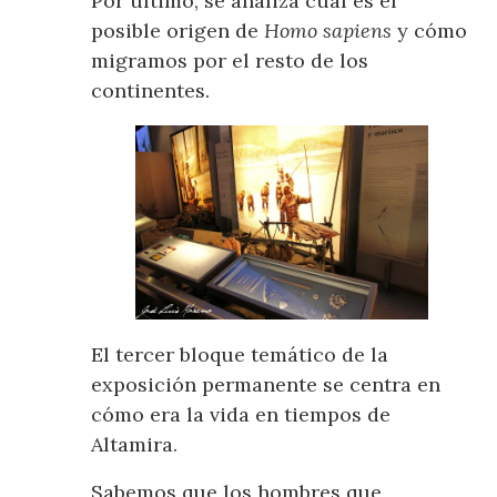
Por último, se analiza cuál es el
posible origen de
Homo sapiens
y cómo
migramos por el resto de los
continentes.
El tercer bloque temático de la
exposición permanente se centra en
cómo era la vida en tiempos de
Altamira.
Sabemos que los hombres que