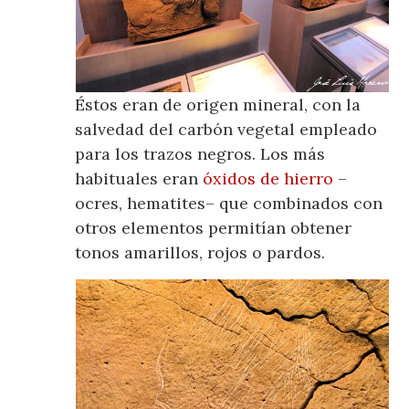
Éstos eran de origen mineral, con la
salvedad del carbón vegetal empleado
para los trazos negros. Los más
habituales eran
óxidos de hierro
–
ocres, hematites– que combinados con
otros elementos permitían obtener
tonos amarillos, rojos o pardos.