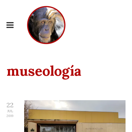
museología
22
JUL
2019