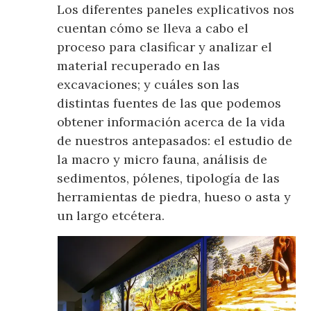
Los diferentes paneles explicativos nos
cuentan cómo se lleva a cabo el
proceso para clasificar y analizar el
material recuperado en las
excavaciones; y cuáles son las
distintas fuentes de las que podemos
obtener información acerca de la vida
de nuestros antepasados: el estudio de
la macro y micro fauna, análisis de
sedimentos, pólenes, tipología de las
herramientas de piedra, hueso o asta y
un largo etcétera.