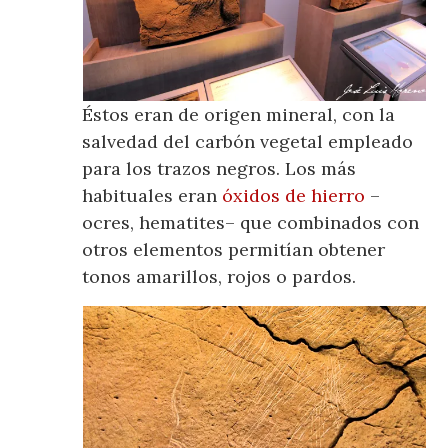
Éstos eran de origen mineral, con la
salvedad del carbón vegetal empleado
para los trazos negros. Los más
habituales eran
óxidos de hierro
–
ocres, hematites– que combinados con
otros elementos permitían obtener
tonos amarillos, rojos o pardos.