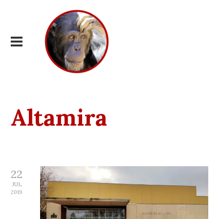
Altamira
22
JUL
2019