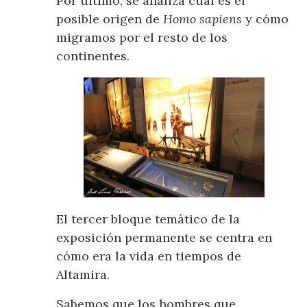
Por último, se analiza cuál es el
posible origen de
Homo sapiens
y cómo
migramos por el resto de los
continentes.
El tercer bloque temático de la
exposición permanente se centra en
cómo era la vida en tiempos de
Altamira.
Sabemos que los hombres que