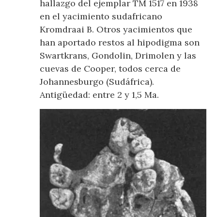
hallazgo del ejemplar TM 1517 en 1938
en el yacimiento sudafricano
Kromdraai B. Otros yacimientos que
han aportado restos al hipodigma son
Swartkrans, Gondolin, Drimolen y las
cuevas de Cooper, todos cerca de
Johannesburgo (Sudáfrica).
Antigüedad: entre 2 y 1,5 Ma.