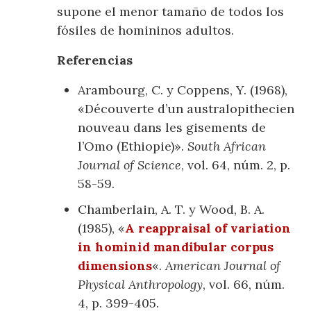
supone el menor tamaño de todos los
fósiles de homininos adultos.
Referencias
Arambourg, C. y Coppens, Y. (1968),
«Découverte d’un australopithecien
nouveau dans les gisements de
l’Omo (Ethiopie)».
South African
Journal of Science
, vol. 64, núm. 2, p.
58-59.
Chamberlain, A. T. y Wood, B. A.
(1985), «
A reappraisal of variation
in hominid mandibular corpus
dimensions
«.
American Journal of
Physical Anthropology
, vol. 66, núm.
4, p. 399-405.