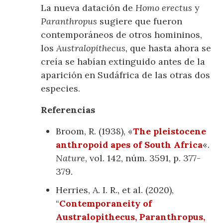
La nueva datación de
Homo erectus
y
Paranthropus
sugiere que fueron
contemporáneos de otros homininos,
los
Australopithecus
, que hasta ahora se
creía se habían extinguido antes de la
aparición en Sudáfrica de las otras dos
especies.
Referencias
Broom, R. (1938), «
The pleistocene
anthropoid apes of South Africa
«.
Nature
, vol. 142, núm. 3591, p. 377-
379.
Herries, A. I. R., et al. (2020),
“
Contemporaneity of
Australopithecus, Paranthropus,