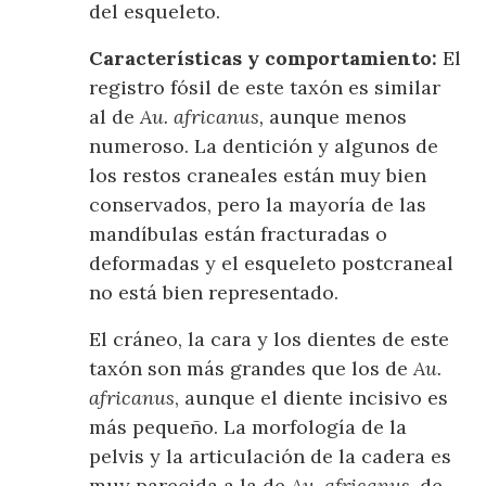
del esqueleto.
Características y comportamiento:
El
registro fósil de este taxón es similar
al de
Au. africanus,
aunque menos
numeroso. La dentición y algunos de
los restos craneales están muy bien
conservados, pero la mayoría de las
mandíbulas están fracturadas o
deformadas y el esqueleto postcraneal
no está bien representado.
El cráneo, la cara y los dientes de este
taxón son más grandes que los de
Au.
africanus
, aunque el diente incisivo es
más pequeño. La morfología de la
pelvis y la articulación de la cadera es
muy parecida a la de
Au. africanus
, de