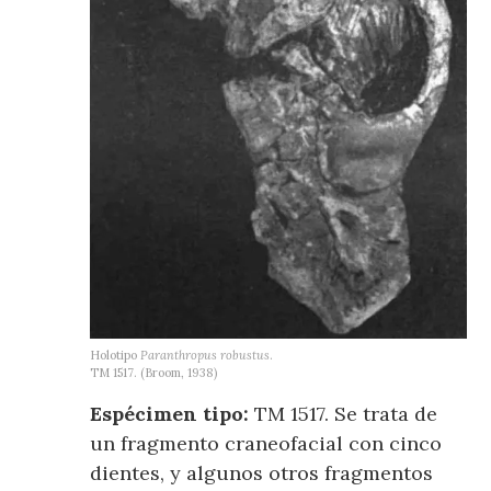
Holotipo
Paranthropus robustus
.
TM 1517. (Broom, 1938)
Espécimen tipo:
TM 1517. Se trata de
un fragmento craneofacial con cinco
dientes, y algunos otros fragmentos