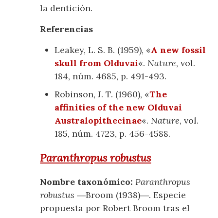
la dentición.
Referencias
Leakey, L. S. B. (1959), «
A new fossil
skull from Olduvai
«.
Nature
, vol.
184, núm. 4685, p. 491-493.
Robinson, J. T. (1960), «
The
affinities of the new Olduvai
Australopithecinae
«.
Nature
, vol.
185, núm. 4723, p. 456-4588.
Paranthropus robustus
Nombre taxonómico:
Paranthropus
robustus
―Broom (1938)―. Especie
propuesta por Robert Broom tras el