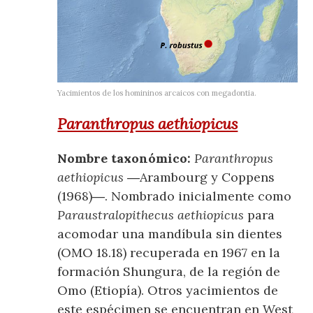
Yacimientos de los homininos arcaicos con megadontia.
Paranthropus aethiopicus
Nombre taxonómico:
Paranthropus
aethiopicus
―Arambourg y Coppens
(1968)―. Nombrado inicialmente como
Paraustralopithecus aethiopicus
para
acomodar una mandíbula sin dientes
(OMO 18.18) recuperada en 1967 en la
formación Shungura, de la región de
Omo (Etiopía). Otros yacimientos de
este espécimen se encuentran en West