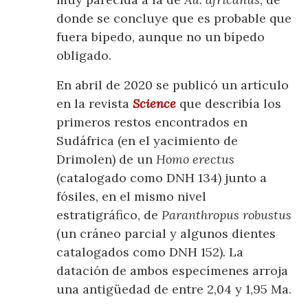
donde se concluye que es probable que
fuera bípedo, aunque no un bípedo
obligado.
En abril de 2020 se publicó un artículo
en la revista
Science
que describía los
primeros restos encontrados en
Sudáfrica (en el yacimiento de
Drimolen) de un
Homo erectus
(catalogado como DNH 134) junto a
fósiles, en el mismo nivel
estratigráfico, de
Paranthropus robustus
(un cráneo parcial y algunos dientes
catalogados como DNH 152)
.
La
datación de ambos especímenes arroja
una antigüedad de entre 2,04 y 1,95 Ma.