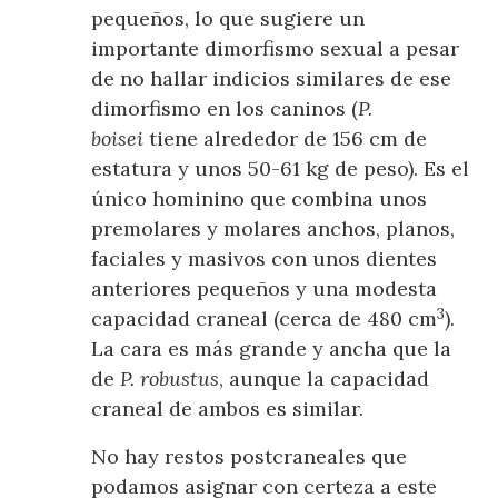
pequeños, lo que sugiere un
importante dimorfismo sexual a pesar
de no hallar indicios similares de ese
dimorfismo en los caninos (
P.
boisei
tiene alrededor de 156 cm de
estatura y unos 50-61 kg de peso). Es el
único hominino que combina unos
premolares y molares anchos, planos,
faciales y masivos con unos dientes
anteriores pequeños y una modesta
3
capacidad craneal (cerca de 480 cm
).
La cara es más grande y ancha que la
de
P. robustus
, aunque la capacidad
craneal de ambos es similar.
No hay restos postcraneales que
podamos asignar con certeza a este