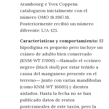
Arambourg e Yves Coppens
catalogaron inicialmente con el
número OMO 18.1967.18.
Posteriormente recibió un número
diferente: L7A-125.
Características y comportamiento:
El
hipodigma es pequeño pero incluye un
cráneo de adulto bien conservado
(KNM-WT 17000) ―llamado el «cráneo
negro» (
black skull
) por estar teñido a
causa del manganeso presente en el
terreno― junto con varias mandíbulas
(como KNM-WT 16005) y dientes
aislados. Hasta la fecha no se han
publicado datos de restos
postcraneales de este taxón, pero la