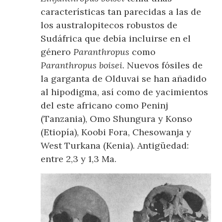
características tan parecidas a las de
los australopitecos robustos de
Sudáfrica que debía incluirse en el
género
Paranthropus
como
Paranthropus boisei
. Nuevos fósiles de
la garganta de Olduvai se han añadido
al hipodigma, así como de yacimientos
del este africano como Peninj
(Tanzania), Omo Shungura y Konso
(Etiopía), Koobi Fora, Chesowanja y
West Turkana (Kenia). Antigüedad:
entre 2,3 y 1,3 Ma.