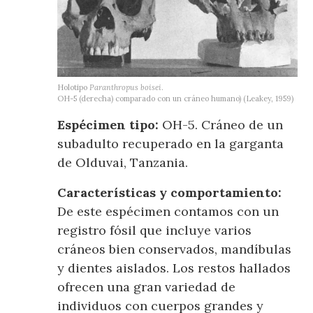
Holotipo
Paranthropus boisei
.
OH-5 (derecha) comparado con un cráneo humano) (Leakey, 1959)
Espécimen tipo:
OH-5. Cráneo de un
subadulto recuperado en la garganta
de Olduvai, Tanzania.
Características y comportamiento:
De este espécimen contamos con un
registro fósil que incluye varios
cráneos bien conservados, mandíbulas
y dientes aislados. Los restos hallados
ofrecen una gran variedad de
individuos con cuerpos grandes y