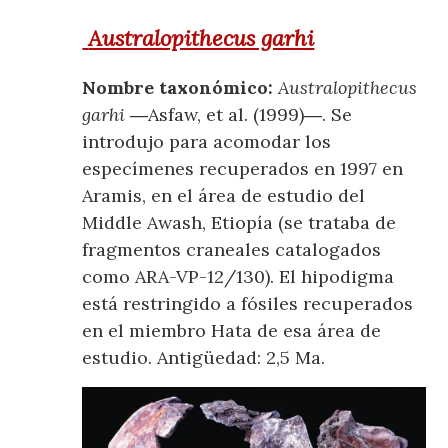
Australopithecus garhi
Nombre taxonómico:
Australopithecus
garhi
―Asfaw, et al. (1999)―. Se
introdujo para acomodar los
especímenes recuperados en 1997 en
Aramis, en el área de estudio del
Middle Awash, Etiopía (se trataba de
fragmentos craneales catalogados
como ARA-VP-12/130). El hipodigma
está restringido a fósiles recuperados
en el miembro Hata de esa área de
estudio. Antigüedad: 2,5 Ma.