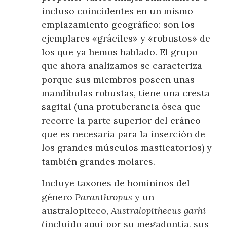
incluso coincidentes en un mismo
emplazamiento geográfico: son los
ejemplares «gráciles» y «robustos» de
los que ya hemos hablado. El grupo
que ahora analizamos se caracteriza
porque sus miembros poseen unas
mandíbulas robustas, tiene una cresta
sagital (una protuberancia ósea que
recorre la parte superior del cráneo
que es necesaria para la inserción de
los grandes músculos masticatorios) y
también grandes molares.
Incluye taxones de homininos del
género
Paranthropus
y un
australopiteco,
Australopithecus garhi
(incluido aquí por su megadontia, sus