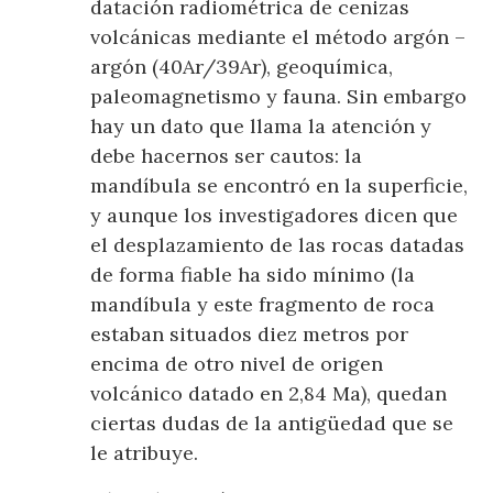
datación radiométrica de cenizas
volcánicas mediante el método argón –
argón (40Ar/39Ar), geoquímica,
paleomagnetismo y fauna. Sin embargo
hay un dato que llama la atención y
debe hacernos ser cautos: la
mandíbula se encontró en la superficie,
y aunque los investigadores dicen que
el desplazamiento de las rocas datadas
de forma fiable ha sido mínimo (la
mandíbula y este fragmento de roca
estaban situados diez metros por
encima de otro nivel de origen
volcánico datado en 2,84 Ma), quedan
ciertas dudas de la antigüedad que se
le atribuye.