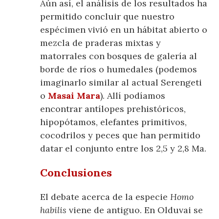
Aún así, el análisis de los resultados ha
permitido concluir que nuestro
espécimen vivió en un hábitat abierto o
mezcla de praderas mixtas y
matorrales con bosques de galería al
borde de ríos o humedales (podemos
imaginarlo similar al actual Serengeti
o
Masai Mara
). Allí podíamos
encontrar antílopes prehistóricos,
hipopótamos, elefantes primitivos,
cocodrilos y peces que han permitido
datar el conjunto entre los 2,5 y 2,8 Ma.
Conclusiones
El debate acerca de la especie
Homo
habilis
viene de antiguo. En Olduvai se