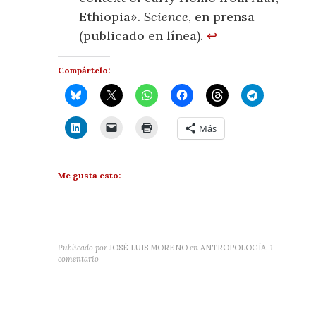
Ethiopia».
Science
, en prensa
(publicado en línea).
↩
Compártelo:
Más
Me gusta esto:
Publicado por
JOSÉ LUIS MORENO
en
ANTROPOLOGÍA
,
1
comentario