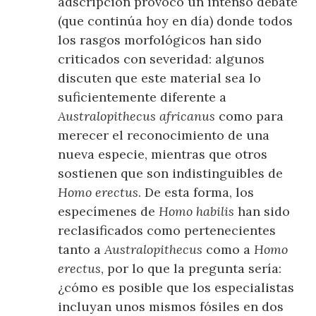
adscripción provocó un intenso debate
(que continúa hoy en día) donde todos
los rasgos morfológicos han sido
criticados con severidad: algunos
discuten que este material sea lo
suficientemente diferente a
Australopithecus africanus
como para
merecer el reconocimiento de una
nueva especie, mientras que otros
sostienen que son indistinguibles de
Homo erectus
. De esta forma, los
especímenes de
Homo habilis
han sido
reclasificados como pertenecientes
tanto a
Australopithecus
como a
Homo
erectus
, por lo que la pregunta sería:
¿cómo es posible que los especialistas
incluyan unos mismos fósiles en dos