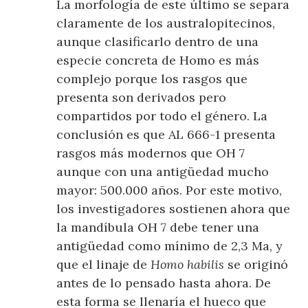
La morfología de este último se separa
claramente de los australopitecinos,
aunque clasificarlo dentro de una
especie concreta de Homo es más
complejo porque los rasgos que
presenta son derivados pero
compartidos por todo el género. La
conclusión es que AL 666-1 presenta
rasgos más modernos que OH 7
aunque con una antigüedad mucho
mayor: 500.000 años. Por este motivo,
los investigadores sostienen ahora que
la mandíbula OH 7 debe tener una
antigüedad como mínimo de 2,3 Ma, y
que el linaje de
Homo habilis
se originó
antes de lo pensado hasta ahora. De
esta forma se llenaría el hueco que