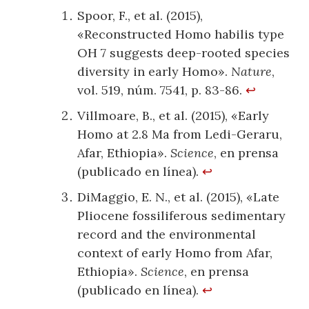
Spoor, F., et al. (2015),
«Reconstructed Homo habilis type
OH 7 suggests deep-rooted species
diversity in early Homo».
Nature
,
vol. 519, núm. 7541, p. 83-86.
↩
Villmoare, B., et al. (2015), «Early
Homo at 2.8 Ma from Ledi-Geraru,
Afar, Ethiopia».
Science
, en prensa
(publicado en línea).
↩
DiMaggio, E. N., et al. (2015), «Late
Pliocene fossiliferous sedimentary
record and the environmental
context of early Homo from Afar,
Ethiopia».
Science
, en prensa
(publicado en línea).
↩