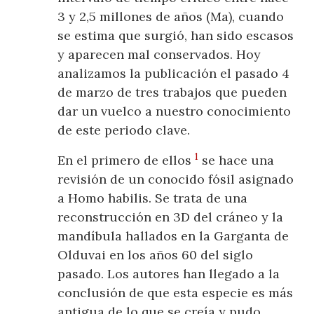
3 y 2,5 millones de años (Ma), cuando
se estima que surgió, han sido escasos
y aparecen mal conservados. Hoy
analizamos la publicación el pasado 4
de marzo de tres trabajos que pueden
dar un vuelco a nuestro conocimiento
de este periodo clave.
1
En el primero de ellos
se hace una
revisión de un conocido fósil asignado
a Homo habilis. Se trata de una
reconstrucción en 3D del cráneo y la
mandíbula hallados en la Garganta de
Olduvai en los años 60 del siglo
pasado. Los autores han llegado a la
conclusión de que esta especie es más
antigua de lo que se creía y pudo