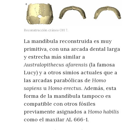
Reconstrucción cráneo OH 7.
La mandíbula reconstruida es muy
primitiva, con una arcada dental larga
y estrecha más similar a
Australopithecus afarensis
(la famosa
Lucy) y a otros simios actuales que a
las arcadas parabólicas de
Homo
sapiens
u
Homo erectus
. Además, esta
forma de la mandíbula tampoco es
compatible con otros fósiles
previamente asignados a
Homo habilis
como el maxilar AL 666-1.