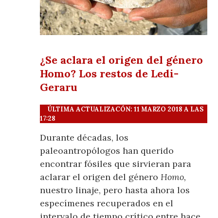
¿Se aclara el origen del género
Homo? Los restos de Ledi-
Geraru
ÚLTIMA ACTUALIZACÓN: 11 MARZO 2018 A LAS
17:28
Durante décadas, los
paleoantropólogos han querido
encontrar fósiles que sirvieran para
aclarar el origen del género
Homo,
nuestro linaje, pero hasta ahora los
especímenes recuperados en el
intervalo de tiempo crítico entre hace