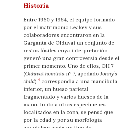
Historia
Entre 1960 y 1964, el equipo formado
por el matrimonio Leakey y sus
colaboradores encontraron en la
Garganta de Olduvai un conjunto de
restos fósiles cuya interpretación
generó una gran controversia desde el
primer momento. Uno de ellos, OH 7
(
Olduvai hominid
nº 7, apodado
Jonny´s
4
child
)
correspondía a una mandíbula
inferior, un hueso parietal
fragmentado y varios huesos de la
mano. Junto a otros especímenes
localizados en la zona, se pensó que
por la edad y por su morfología
apuntaban hacia un tipo de