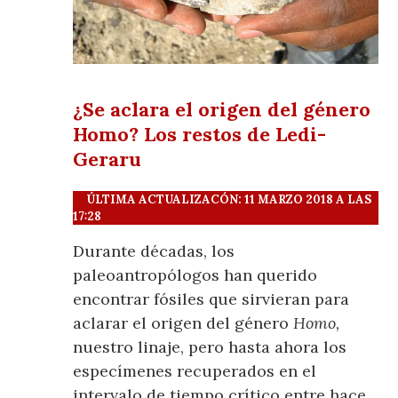
¿Se aclara el origen del género
Homo? Los restos de Ledi-
Geraru
ÚLTIMA ACTUALIZACÓN: 11 MARZO 2018 A LAS
17:28
Durante décadas, los
paleoantropólogos han querido
encontrar fósiles que sirvieran para
aclarar el origen del género
Homo,
nuestro linaje, pero hasta ahora los
especímenes recuperados en el
intervalo de tiempo crítico entre hace