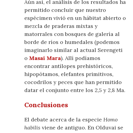
Aún así, el análisis de los resultados ha
permitido concluir que nuestro
espécimen vivió en un hábitat abierto o
mezcla de praderas mixtas y
matorrales con bosques de galería al
borde de ríos o humedales (podemos
imaginarlo similar al actual Serengeti
o
Masai Mara
). Allí podíamos
encontrar antílopes prehistóricos,
hipopótamos, elefantes primitivos,
cocodrilos y peces que han permitido
datar el conjunto entre los 2,5 y 2,8 Ma.
Conclusiones
El debate acerca de la especie
Homo
habilis
viene de antiguo. En Olduvai se