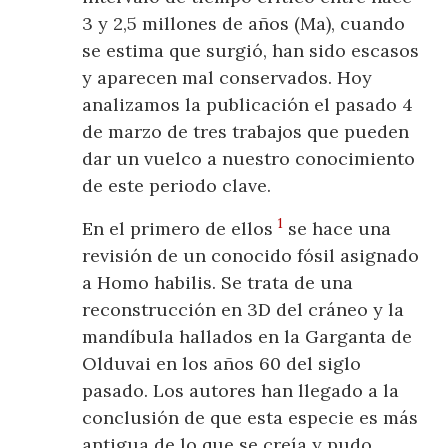
3 y 2,5 millones de años (Ma), cuando
se estima que surgió, han sido escasos
y aparecen mal conservados. Hoy
analizamos la publicación el pasado 4
de marzo de tres trabajos que pueden
dar un vuelco a nuestro conocimiento
de este periodo clave.
1
En el primero de ellos
se hace una
revisión de un conocido fósil asignado
a Homo habilis. Se trata de una
reconstrucción en 3D del cráneo y la
mandíbula hallados en la Garganta de
Olduvai en los años 60 del siglo
pasado. Los autores han llegado a la
conclusión de que esta especie es más
antigua de lo que se creía y pudo