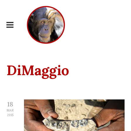
DiMaggio
18
MAR
2015