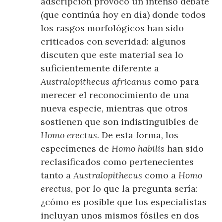
adscripción provocó un intenso debate
(que continúa hoy en día) donde todos
los rasgos morfológicos han sido
criticados con severidad: algunos
discuten que este material sea lo
suficientemente diferente a
Australopithecus africanus
como para
merecer el reconocimiento de una
nueva especie, mientras que otros
sostienen que son indistinguibles de
Homo erectus
. De esta forma, los
especímenes de
Homo habilis
han sido
reclasificados como pertenecientes
tanto a
Australopithecus
como a
Homo
erectus
, por lo que la pregunta sería:
¿cómo es posible que los especialistas
incluyan unos mismos fósiles en dos