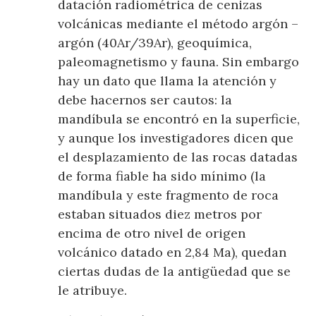
datación radiométrica de cenizas
volcánicas mediante el método argón –
argón (40Ar/39Ar), geoquímica,
paleomagnetismo y fauna. Sin embargo
hay un dato que llama la atención y
debe hacernos ser cautos: la
mandíbula se encontró en la superficie,
y aunque los investigadores dicen que
el desplazamiento de las rocas datadas
de forma fiable ha sido mínimo (la
mandíbula y este fragmento de roca
estaban situados diez metros por
encima de otro nivel de origen
volcánico datado en 2,84 Ma), quedan
ciertas dudas de la antigüedad que se
le atribuye.