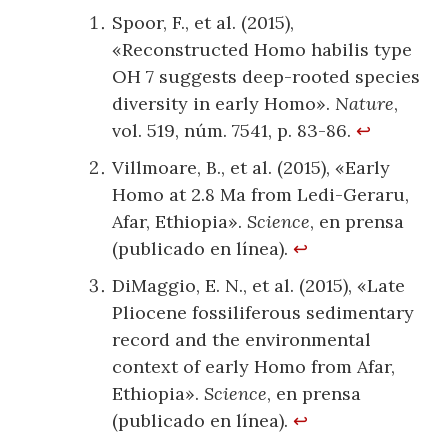
Spoor, F., et al. (2015),
«Reconstructed Homo habilis type
OH 7 suggests deep-rooted species
diversity in early Homo».
Nature
,
vol. 519, núm. 7541, p. 83-86.
↩
Villmoare, B., et al. (2015), «Early
Homo at 2.8 Ma from Ledi-Geraru,
Afar, Ethiopia».
Science
, en prensa
(publicado en línea).
↩
DiMaggio, E. N., et al. (2015), «Late
Pliocene fossiliferous sedimentary
record and the environmental
context of early Homo from Afar,
Ethiopia».
Science
, en prensa
(publicado en línea).
↩