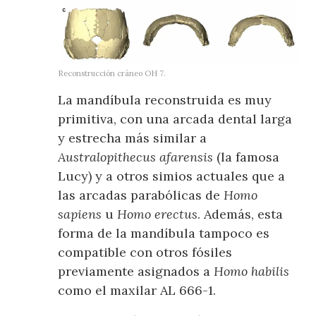
Reconstrucción cráneo OH 7.
La mandíbula reconstruida es muy
primitiva, con una arcada dental larga
y estrecha más similar a
Australopithecus afarensis
(la famosa
Lucy) y a otros simios actuales que a
las arcadas parabólicas de
Homo
sapiens
u
Homo erectus
. Además, esta
forma de la mandíbula tampoco es
compatible con otros fósiles
previamente asignados a
Homo habilis
como el maxilar AL 666-1.