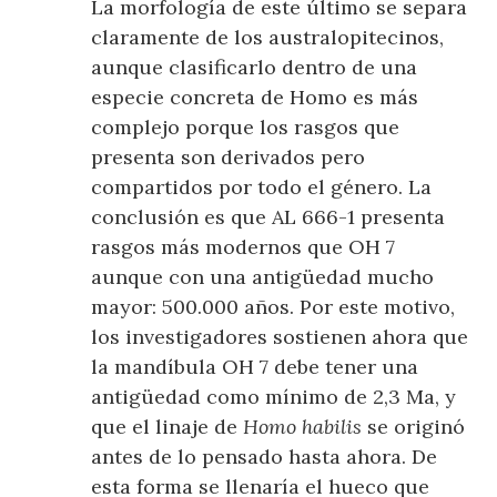
La morfología de este último se separa
claramente de los australopitecinos,
aunque clasificarlo dentro de una
especie concreta de Homo es más
complejo porque los rasgos que
presenta son derivados pero
compartidos por todo el género. La
conclusión es que AL 666-1 presenta
rasgos más modernos que OH 7
aunque con una antigüedad mucho
mayor: 500.000 años. Por este motivo,
los investigadores sostienen ahora que
la mandíbula OH 7 debe tener una
antigüedad como mínimo de 2,3 Ma, y
que el linaje de
Homo habilis
se originó
antes de lo pensado hasta ahora. De
esta forma se llenaría el hueco que