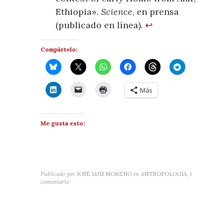
Ethiopia».
Science
, en prensa
(publicado en línea).
↩
Compártelo:
Más
Me gusta esto:
Publicado por
JOSÉ LUIS MORENO
en
ANTROPOLOGÍA
,
1
comentario