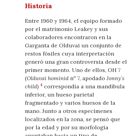
Historia
Entre 1960 y 1964, el equipo formado
por el matrimonio Leakey y sus
colaboradores encontraron en la
Garganta de Olduvai un conjunto de
restos fósiles cuya interpretación
generó una gran controversia desde el
primer momento. Uno de ellos, OH 7
(
Olduvai hominid
nº 7, apodado
Jonny´s
4
child
)
correspondía a una mandíbula
inferior, un hueso parietal
fragmentado y varios huesos de la
mano. Junto a otros especímenes
localizados en la zona, se pensó que
por la edad y por su morfología
apuntaban hacia un tipo de