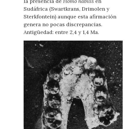
la presencia de
Homo habilis
en
Sudáfrica (Swartkrans, Drimolen y
Sterkfontein) aunque esta afirmación
genera no pocas discrepancias.
Antigüedad: entre 2,4 y 1,4 Ma.