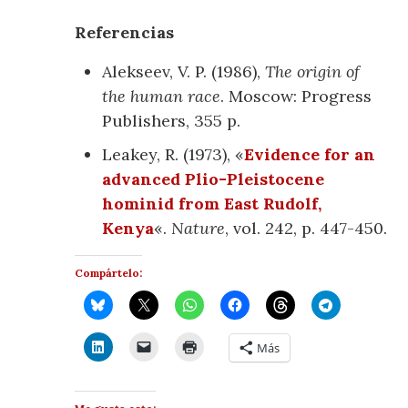
Referencias
Alekseev, V. P. (1986),
The origin of
the human race
. Moscow: Progress
Publishers, 355 p.
Leakey, R. (1973), «
Evidence for an
advanced Plio-Pleistocene
hominid from East Rudolf,
Kenya
«.
Nature
, vol. 242, p. 447-450.
Compártelo:
Más