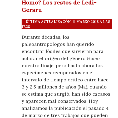
Homo? Los restos de Ledi-
Geraru
ÚLTIMA ACTUALIZACÓN: 11 MARZO 2018 A LAS
17:28
Durante décadas, los
paleoantropólogos han querido
encontrar fósiles que sirvieran para
aclarar el origen del género
Homo,
nuestro linaje, pero hasta ahora los
especímenes recuperados en el
intervalo de tiempo crítico entre hace
3 y 2,5 millones de años (Ma), cuando
se estima que surgió, han sido escasos
y aparecen mal conservados. Hoy
analizamos la publicación el pasado 4
de marzo de tres trabajos que pueden