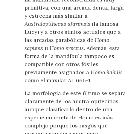
primitiva, con una arcada dental larga
y estrecha más similar a
Australopithecus afarensis
(la famosa
Lucy) y a otros simios actuales que a
las arcadas parabólicas de
Homo
sapiens
u
Homo erectus
. Además, esta
forma de la mandíbula tampoco es
compatible con otros fósiles
previamente asignados a
Homo habilis
como el maxilar AL 666-1.
La morfología de este último se separa
claramente de los australopitecinos,
aunque clasificarlo dentro de una
especie concreta de Homo es más
complejo porque los rasgos que
presenta son derivados pero