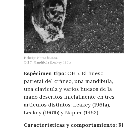
Holotipo
Homo habilis
.
OH 7. Mandíbula (Leakey, 1961).
Espécimen tipo:
OH 7. El hueso
parietal del cráneo, una mandíbula,
una clavícula y varios huesos de la
mano descritos inicialmente en tres
artículos distintos: Leakey (1961a),
Leakey (1961b) y Napier (1962).
Características y comportamiento:
El