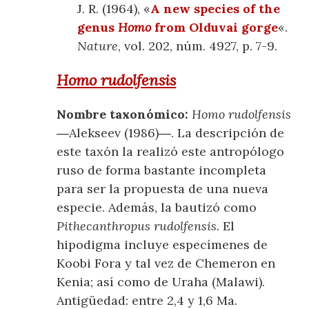
J. R. (1964), «
A new species of the
genus
Homo
from Olduvai gorge
«.
Nature
, vol. 202, núm. 4927, p. 7-9.
Homo rudolfensis
Nombre taxonómico:
Homo rudolfensis
―Alekseev (1986)―. La descripción de
este taxón la realizó este antropólogo
ruso de forma bastante incompleta
para ser la propuesta de una nueva
especie. Además, la bautizó como
Pithecanthropus rudolfensis
. El
hipodigma incluye especímenes de
Koobi Fora y tal vez de Chemeron en
Kenia; así como de Uraha (Malawi).
Antigüedad: entre 2,4 y 1,6 Ma.