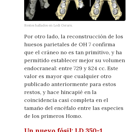
Restos hallados en Ledi Geraru.
Por otro lado, la reconstrucción de los
huesos parietales de OH 7 confirma
que el cráneo no es tan primitivo, y ha
permitido establecer mejor su volumen
endocraneal: entre 729 y 824 cc. Este
valor es mayor que cualquier otro
publicado anteriormente para estos
restos, y hace hincapié en la
coincidencia casi completa en el
tamaño del encéfalo entre las especies
de los primeros Homo.
Un nuevo fósil: LD 350-1