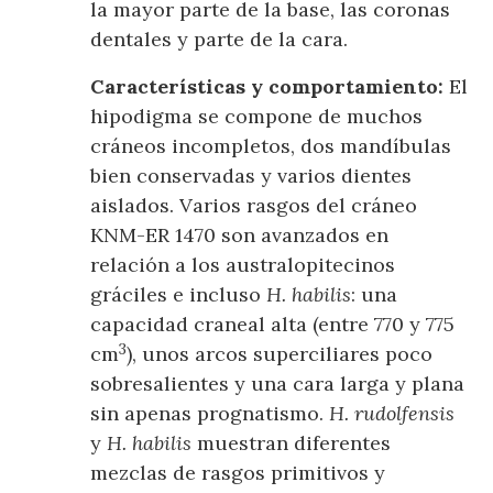
la mayor parte de la base, las coronas
dentales y parte de la cara.
Características y comportamiento:
El
hipodigma se compone de muchos
cráneos incompletos, dos mandíbulas
bien conservadas y varios dientes
aislados. Varios rasgos del cráneo
KNM-ER 1470 son avanzados en
relación a los australopitecinos
gráciles e incluso
H. habilis
: una
capacidad craneal alta (entre 770 y 775
3
cm
), unos arcos superciliares poco
sobresalientes y una cara larga y plana
sin apenas prognatismo.
H. rudolfensis
y
H. habilis
muestran diferentes
mezclas de rasgos primitivos y