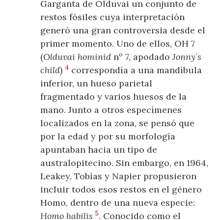
Garganta de Olduvai un conjunto de
restos fósiles cuya interpretación
generó una gran controversia desde el
primer momento. Uno de ellos, OH 7
(
Olduvai hominid
nº 7, apodado
Jonny´s
4
child
)
correspondía a una mandíbula
inferior, un hueso parietal
fragmentado y varios huesos de la
mano. Junto a otros especímenes
localizados en la zona, se pensó que
por la edad y por su morfología
apuntaban hacia un tipo de
australopitecino. Sin embargo, en 1964,
Leakey, Tobías y Napier propusieron
incluir todos esos restos en el género
Homo, dentro de una nueva especie:
5
Homo habilis
. Conocido como el