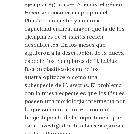
ejemplar «grácil»—. Además, el género
Homo
se consideraba propio del
Pleistoceno medio y con una
capacidad craneal mayor que la de los
ejemplares de
H. habilis
recién
descubiertos. En los meses que
siguieron a la descripción de la nueva
especie, los ejemplares de
H. habilis
fueron clasificados entre los
australopitecos o como una
subespecie de
H. erectus
. El problema
con la nueva especie es que los fósiles
poseen una morfología intermedia por
lo que su colocación en uno u otro
linaje depende de la importancia que
cada investigador dé a las semejanzas
y a las diferencias.