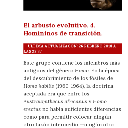
El arbusto evolutivo. 4.
Homininos de transición.
ÚLTIMA ACTUALIZACÓN: 26 FEBRERO 2018 A
LAS 22:37
Este grupo contiene los miembros más
antiguos del género
Homo
. En la época
del descubrimiento de los fósiles de
Homo habilis
(1960-1964), la doctrina
aceptada era que entre los
Australopithecus africanus
y
Homo
erectus
no había suficientes diferencias
como para permitir colocar ningún
otro taxón intermedio —ningún otro