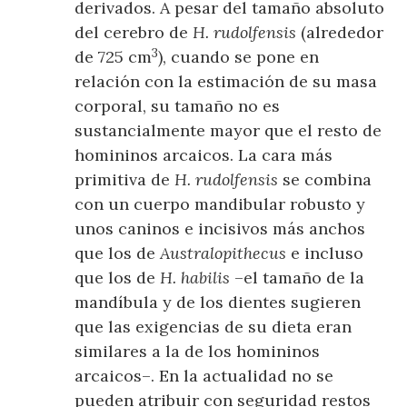
derivados. A pesar del tamaño absoluto
del cerebro de
H. rudolfensis
(alrededor
3
de 725 cm
), cuando se pone en
relación con la estimación de su masa
corporal, su tamaño no es
sustancialmente mayor que el resto de
homininos arcaicos. La cara más
primitiva de
H. rudolfensis
se combina
con un cuerpo mandibular robusto y
unos caninos e incisivos más anchos
que los de
Australopithecus
e incluso
que los de
H. habilis
–el tamaño de la
mandíbula y de los dientes sugieren
que las exigencias de su dieta eran
similares a la de los homininos
arcaicos–. En la actualidad no se
pueden atribuir con seguridad restos