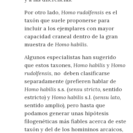
Por otro lado,
Homo rudolfensis
es el
taxón que suele proponerse para
incluir a los ejemplares con mayor
capacidad craneal dentro de la gran
muestra de
Homo habilis
.
Algunos especialistas han sugerido
que estos taxones,
Homo habilis
y
Homo
rudolfensis
, no deben clasificarse
separadamente (prefieren hablar de
Homo habilis
s.s. (
sensu stricto,
sentido
estricto) y
Homo habilis
s.l. (
sensu lato,
sentido amplio), pero hasta que
podamos generar unas hipótesis
filogenéticas más fiables acerca de este
taxón y del de los homininos arcaicos,