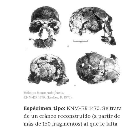
Holotipo
Homo rudolfensis
.
KNM-ER 1470. (Leakey, R. 1973).
Espécimen tipo:
KNM-ER 1470. Se trata
de un cráneo reconstruido (a partir de
más de 150 fragmentos) al que le falta