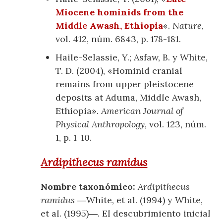
Miocene hominids from the
Middle Awash, Ethiopia
«.
Nature
,
vol. 412, núm. 6843, p. 178-181.
Haile-Selassie, Y.; Asfaw, B. y White,
T. D. (2004), «Hominid cranial
remains from upper pleistocene
deposits at Aduma, Middle Awash,
Ethiopia».
American Journal of
Physical Anthropology
, vol. 123, núm.
1, p. 1-10.
Ardipithecus ramidus
Nombre taxonómico:
Ardipithecus
ramidus
―White, et al. (1994) y White,
et al. (1995)―. El descubrimiento inicial