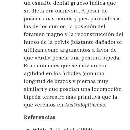
un esmalte dental grueso indica que
su dieta era omnívora. A pesar de
poseer unas manos y pies parecidos a
las de los simios, la posición del
foramen magno y la reconstrucción del
hueso de la pelvis (bastante dañado) se
utilizan como argumentos a favor de
que «Ardi» poseía una postura bípeda.
Eran animales que se movían con
agilidad en los árboles (con una
longitud de brazos y piernas muy
similar) y que poseían una locomoción
bípeda terrestre más primitiva que la
que veremos en
Australopithecus.
Referencias
White, T. D., et al. (1994),