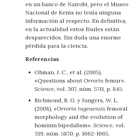
en un banco de Nairobi, pero el Museo
Nacional de Kenia no tenía ninguna
información al respecto. En definitiva,
en la actualidad estos fósiles están
desparecidos. Sin duda una enorme
pérdida para la ciencia.
Referencias
Ohman, J. C., et al. (2005),
«Questions about
Orrorin
femur».
Science
, vol. 307, núm. 5711, p. 845.
Richmond, B. G. y Jungers, W. L.
(2008), «
Orrorin tugenensis
femoral
morphology and the evolution of
hominin bipedalism».
Science
, vol.
319, núm. 5870, p. 1662-1665.