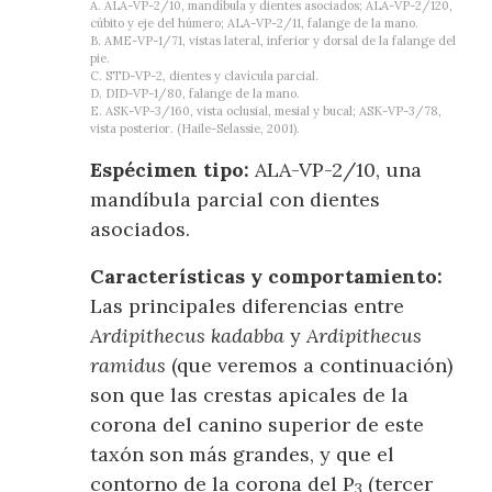
A. ALA-VP-2/10, mandíbula y dientes asociados; ALA-VP-2/120,
cúbito y eje del húmero; ALA-VP-2/11, falange de la mano.
B. AME-VP-1/71, vistas lateral, inferior y dorsal de la falange del
pie.
C. STD-VP-2, dientes y clavícula parcial.
D. DID-VP-1/80, falange de la mano.
E. ASK-VP-3/160, vista oclusial, mesial y bucal; ASK-VP-3/78,
vista posterior. (Haile-Selassie, 2001).
Espécimen tipo:
ALA-VP-2/10, una
mandíbula parcial con dientes
asociados.
Características y comportamiento:
Las principales diferencias entre
Ardipithecus kadabba
y
Ardipithecus
ramidus
(que veremos a continuación)
son que las crestas apicales de la
corona del canino superior de este
taxón son más grandes, y que el
contorno de la corona del P
(tercer
3