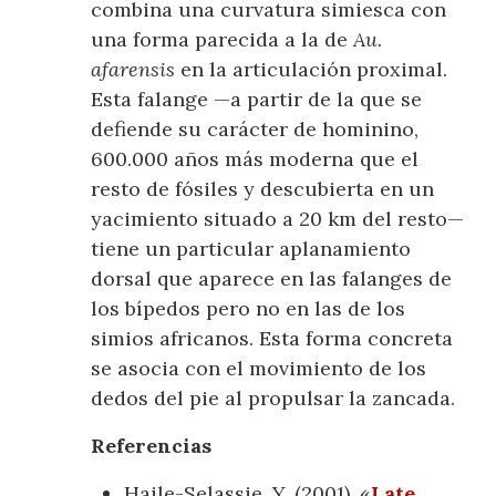
combina una curvatura simiesca con
una forma parecida a la de
Au.
afarensis
en la articulación proximal.
Esta falange —a partir de la que se
defiende su carácter de hominino,
600.000 años más moderna que el
resto de fósiles y descubierta en un
yacimiento situado a 20 km del resto—
tiene un particular aplanamiento
dorsal que aparece en las falanges de
los bípedos pero no en las de los
simios africanos. Esta forma concreta
se asocia con el movimiento de los
dedos del pie al propulsar la zancada.
Referencias
Haile-Selassie, Y. (2001), «
Late