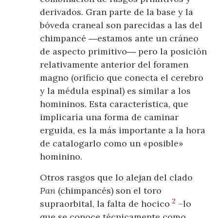
derivados. Gran parte de la base y la
bóveda craneal son parecidas a las del
chimpancé ―estamos ante un cráneo
de aspecto primitivo― pero la posición
relativamente anterior del foramen
magno (orificio que conecta el cerebro
y la médula espinal) es similar a los
homininos. Esta característica, que
implicaría una forma de caminar
erguida, es la más importante a la hora
de catalogarlo como un «posible»
hominino.
Otros rasgos que lo alejan del clado
Pan
(chimpancés) son el toro
2
supraorbital, la falta de hocico
–lo
que se conoce técnicamente como