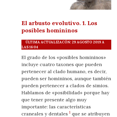
El arbusto evolutivo. 1. Los
posibles homininos
ÚLTIMA ACTUALIZACÓN: 29 AGOSTO 2019 A
LAS 16:04
El grado de los «posibles homininos»
incluye cuatro taxones que pueden
pertenecer al clado humano, es decir,
pueden ser homininos, aunque también
pueden pertenecer a clados de simios.
Hablamos de «posibilidad» porque hay
que tener presente algo muy
importante: las características
1
craneales y dentales
que se atribuyen