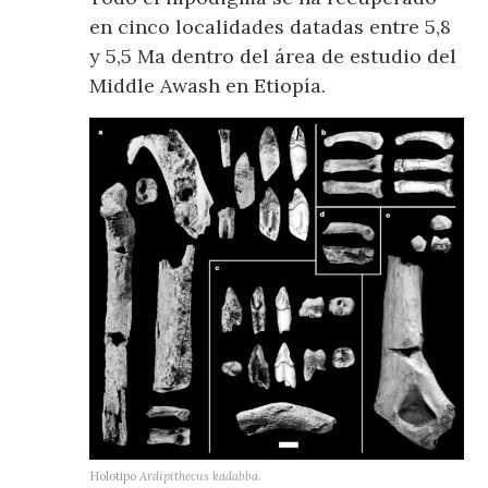
en cinco localidades datadas entre 5,8
y 5,5 Ma dentro del área de estudio del
Middle Awash en Etiopía.
Holotipo
Ardipithecus kadabba
.