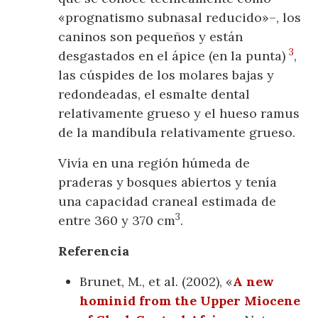
«prognatismo subnasal reducido»–, los
caninos son pequeños y están
3
desgastados en el ápice (en la punta)
,
las cúspides de los molares bajas y
redondeadas, el esmalte dental
relativamente grueso y el hueso ramus
de la mandíbula relativamente grueso.
Vivía en una región húmeda de
praderas y bosques abiertos y tenía
una capacidad craneal estimada de
3
entre 360 y 370 cm
.
Referencia
Brunet, M., et al. (2002), «
A new
hominid from the Upper Miocene