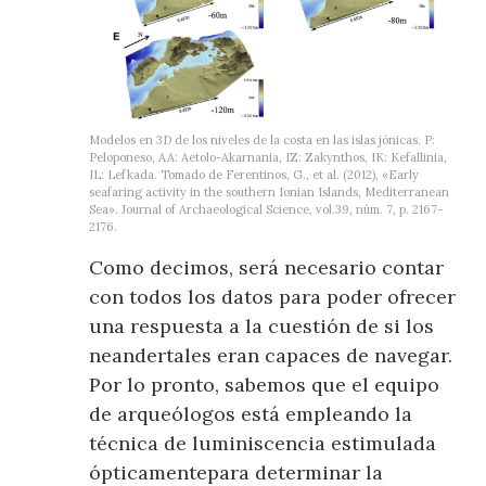
Modelos en 3D de los niveles de la costa en las islas jónicas. P:
Peloponeso, AA: Aetolo-Akarnania, IZ: Zakynthos, IK: Kefallinia,
IL: Lefkada. Tomado de Ferentinos, G., et al. (2012), «Early
seafaring activity in the southern Ionian Islands, Mediterranean
Sea». Journal of Archaeological Science, vol.39, núm. 7, p. 2167-
2176.
Como decimos, será necesario contar
con todos los datos para poder ofrecer
una respuesta a la cuestión de si los
neandertales eran capaces de navegar.
Por lo pronto, sabemos que el equipo
de arqueólogos está empleando la
técnica de luminiscencia estimulada
ópticamentepara determinar la