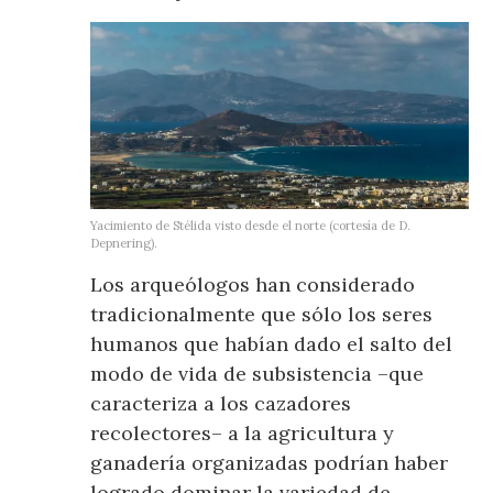
Yacimiento de Stélida visto desde el norte (cortesía de D.
Depnering).
Los arqueólogos han considerado
tradicionalmente que sólo los seres
humanos que habían dado el salto del
modo de vida de subsistencia –que
caracteriza a los cazadores
recolectores– a la agricultura y
ganadería organizadas podrían haber
logrado dominar la variedad de