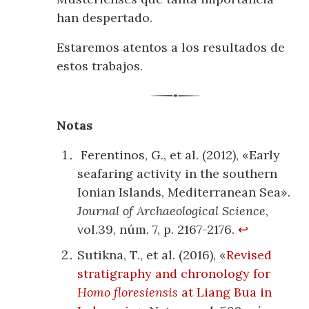
han despertado.
Estaremos atentos a los resultados de
estos trabajos.
Notas
Ferentinos, G., et al. (2012), «Early
seafaring activity in the southern
Ionian Islands, Mediterranean Sea».
Journal of Archaeological Science
,
vol.39, núm. 7, p. 2167-2176.
↩
Sutikna, T., et al. (2016), «
Revised
stratigraphy and chronology for
Homo floresiensis
at Liang Bua in