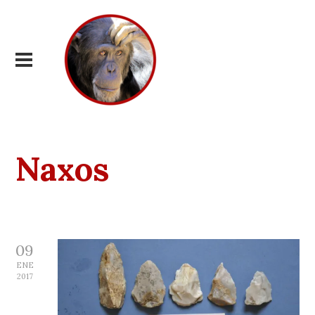
Naxos
09
ENE
2017