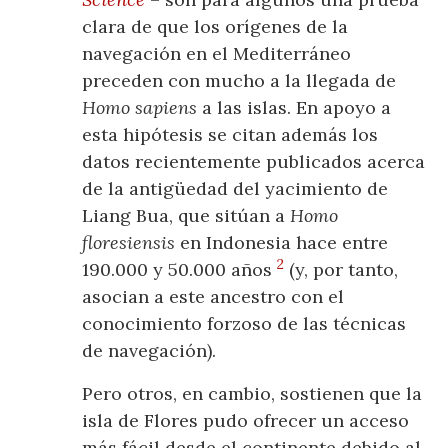
clara de que los orígenes de la
navegación en el Mediterráneo
preceden con mucho a la llegada de
Homo sapiens
a las islas. En apoyo a
esta hipótesis se citan además los
datos recientemente publicados acerca
de la antigüedad del yacimiento de
Liang Bua, que sitúan a
Homo
floresiensis
en Indonesia hace entre
2
190.000 y 50.000 años
(y, por tanto,
asocian a este ancestro con el
conocimiento forzoso de las técnicas
de navegación).
Pero otros, en cambio, sostienen que la
isla de Flores pudo ofrecer un acceso
más fácil desde el continente debido al