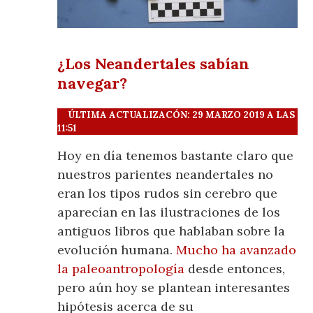
¿Los Neandertales sabían
navegar?
ÚLTIMA ACTUALIZACÓN: 29 MARZO 2019 A LAS
11:51
Hoy en día tenemos bastante claro que
nuestros parientes neandertales no
eran los tipos rudos sin cerebro que
aparecían en las ilustraciones de los
antiguos libros que hablaban sobre la
evolución humana.
Mucho ha avanzado
la paleoantropología
desde entonces,
pero aún hoy se plantean interesantes
hipótesis acerca de su