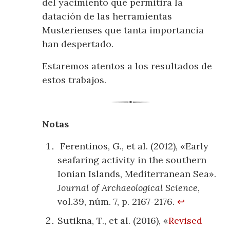
del yacimiento que permitirá la
datación de las herramientas
Musterienses que tanta importancia
han despertado.
Estaremos atentos a los resultados de
estos trabajos.
Notas
Ferentinos, G., et al. (2012), «Early
seafaring activity in the southern
Ionian Islands, Mediterranean Sea».
Journal of Archaeological Science
,
vol.39, núm. 7, p. 2167-2176.
↩
Sutikna, T., et al. (2016), «
Revised