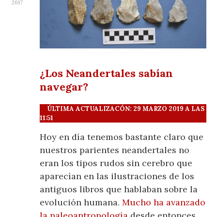
2017
¿Los Neandertales sabían
navegar?
ÚLTIMA ACTUALIZACÓN: 29 MARZO 2019 A LAS
11:51
Hoy en día tenemos bastante claro que
nuestros parientes neandertales no
eran los tipos rudos sin cerebro que
aparecían en las ilustraciones de los
antiguos libros que hablaban sobre la
evolución humana.
Mucho ha avanzado
la paleoantropología
desde entonces,