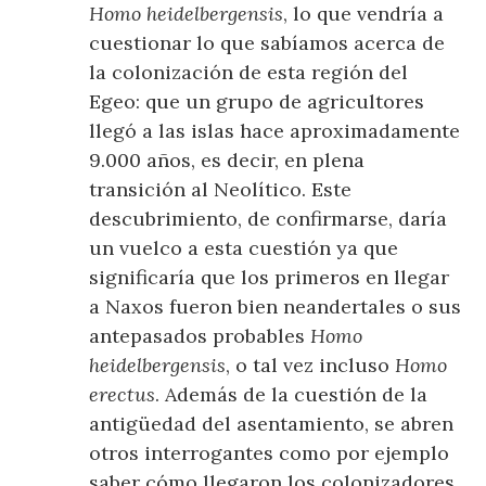
Homo heidelbergensis
, lo que vendría a
cuestionar lo que sabíamos acerca de
la colonización de esta región del
Egeo: que un grupo de agricultores
llegó a las islas hace aproximadamente
9.000 años, es decir, en plena
transición al Neolítico. Este
descubrimiento, de confirmarse, daría
un vuelco a esta cuestión ya que
significaría que los primeros en llegar
a Naxos fueron bien neandertales o sus
antepasados ​​probables
Homo
heidelbergensis
, o tal vez incluso
Homo
erectus
. Además de la cuestión de la
antigüedad del asentamiento, se abren
otros interrogantes como por ejemplo
saber cómo llegaron los colonizadores