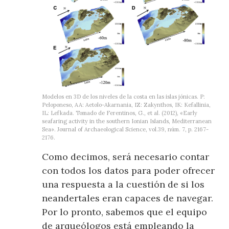
Modelos en 3D de los niveles de la costa en las islas jónicas. P:
Peloponeso, AA: Aetolo-Akarnania, IZ: Zakynthos, IK: Kefallinia,
IL: Lefkada. Tomado de Ferentinos, G., et al. (2012), «Early
seafaring activity in the southern Ionian Islands, Mediterranean
Sea». Journal of Archaeological Science, vol.39, núm. 7, p. 2167-
2176.
Como decimos, será necesario contar
con todos los datos para poder ofrecer
una respuesta a la cuestión de si los
neandertales eran capaces de navegar.
Por lo pronto, sabemos que el equipo
de arqueólogos está empleando la