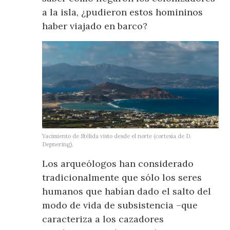
a la isla, ¿pudieron estos homininos
haber viajado en barco?
Yacimiento de Stélida visto desde el norte (cortesía de D.
Depnering).
Los arqueólogos han considerado
tradicionalmente que sólo los seres
humanos que habían dado el salto del
modo de vida de subsistencia –que
caracteriza a los cazadores