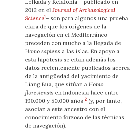
Lefkada y Kefalonia – publicado en
2012 en el
Journal of Archaeological
1
Science
– son para algunos una prueba
clara de que los orígenes de la
navegación en el Mediterráneo
preceden con mucho a la llegada de
Homo sapiens
a las islas. En apoyo a
esta hipótesis se citan además los
datos recientemente publicados acerca
de la antigüedad del yacimiento de
Liang Bua, que sitúan a
Homo
floresiensis
en Indonesia hace entre
2
190.000 y 50.000 años
(y, por tanto,
asocian a este ancestro con el
conocimiento forzoso de las técnicas
de navegación).