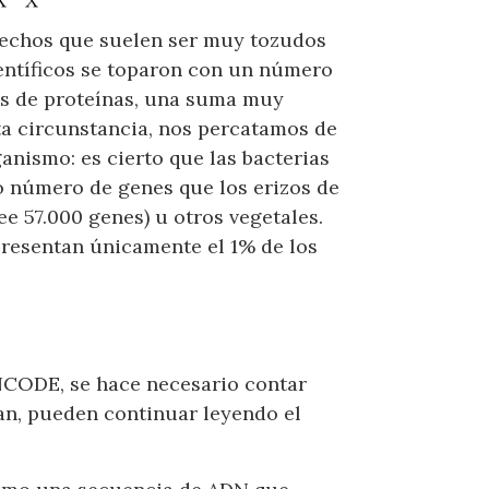
hechos que suelen ser muy tozudos
ientíficos se toparon con un número
res de proteínas, una suma muy
ta circunstancia, nos percatamos de
anismo: es cierto que las bacterias
o número de genes que los erizos de
ee 57.000 genes) u otros vegetales.
presentan únicamente el 1% de los
NCODE, se hace necesario contar
an, pueden continuar leyendo el