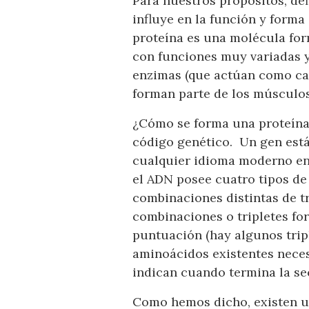
Para nuestros propósitos, de
influye en la función y forma 
proteína es una molécula fo
con funciones muy variadas y 
enzimas (que actúan como cata
forman parte de los músculos,
¿Cómo se forma una proteína?
código genético. Un gen está
cualquier idioma moderno en 
el ADN posee cuatro tipos de 
combinaciones distintas de t
combinaciones o tripletes for
puntuación (hay algunos tripl
aminoácidos existentes neces
indican cuando termina la se
Como hemos dicho, existen un