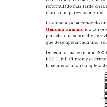
reformulado más tarde en la 
claros que parezcan algunos 
La ciencia ya ha conocido un
Genoma Humano
era conoce
pensaba que sobre ellos grav
que desempeña cada uno, se s
De esta forma, en el año 200
EE.UU. Bill Clinton y el Prim
la secuenciación completa 