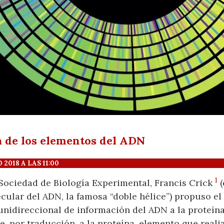
 de los elementos del ADN
018 A LAS 11:00
1
 Sociedad de Biología Experimental, Francis Crick
(
ular del ADN, la famosa “doble hélice”) propuso el
unidireccional de información del ADN a la proteín
e, por traducción, a la proteína, elemento que realiz