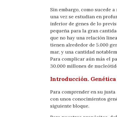
Sin embargo, como sucede a 
una vez se estudian en profu
inferior de genes de lo prev
pequeña para la gran cantida
que no hay una relación linea
tienen alrededor de 5.000 ge
mar, y una cantidad notableme
Para complicar aún más el pa
30.000 millones de nucleóti
Introducción. Genética
Para comprender en su justa
con unos conocimientos genét
siguiente bloque.