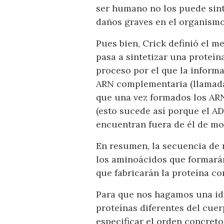
ser humano no los puede sint
daños graves en el organismo
Pues bien, Crick definió el m
pasa a sintetizar una proteín
proceso por el que la informa
ARN complementaria (llamada 
que una vez formados los ARN
(esto sucede así porque el AD
encuentran fuera de él de mod
En resumen, la secuencia de 
los aminoácidos que formarán
que fabricarán la proteína c
Para que nos hagamos una ide
proteínas diferentes del cue
especificar el orden concret