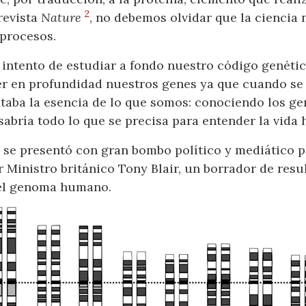
2
revista
Nature
, no debemos olvidar que la ciencia
procesos.
 intento de estudiar a fondo nuestro código genétic
r en profundidad nuestros genes ya que cuando se 
itaba la esencia de lo que somos: conociendo los g
abría todo lo que se precisa para entender la vida 
0 se presentó con gran bombo político y mediático p
er Ministro británico Tony Blair, un borrador de re
del genoma humano.