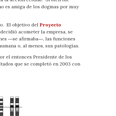
 no es amiga de los dogmas por muy
o. El objetivo del
Proyecto
decidió acometer la empresa, se
enes ―se afirmaba―, las funciones
humana o, al menos, sus patologías.
or el entonces Presidente de los
sultados que se completó en 2003 con