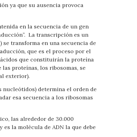
ción ya que su ausencia provoca
ntenida en la secuencia de un gen
raducción”. La transcripción es un
T) se transforma en una secuencia de
ducción, que es el proceso por el
ácidos que constituirán la proteína
 las proteínas, los ribosomas, se
l exterior).
s nucleótidos) determina el orden de
adar esa secuencia a los ribosomas
co, las alrededor de 30.000
y es la molécula de ADN la que debe