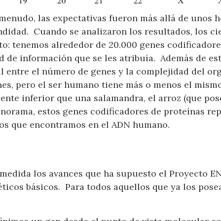
menudo, las expectativas fueron más allá de unos 
ndidad. Cuando se analizaron los resultados, los c
isto: tenemos alrededor de 20.000 genes codificado
d de información que se les atribuía. Además de es
l entre el número de genes y la complejidad del org
nes, pero el ser humano tiene más o menos el mism
nte inferior que una salamandra, el arroz (que pos
norama, estos genes codificadores de proteínas re
dos que encontramos en el ADN humano.
 medida los avances que ha supuesto el Proyecto E
icos básicos. Para todos aquellos que ya los pose