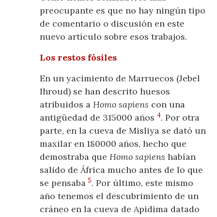
preocupante es que no hay ningún tipo
de comentario o discusión en este
nuevo artículo sobre esos trabajos.
Los restos fósiles
En un yacimiento de Marruecos (Jebel
Ihroud) se han descrito huesos
atribuidos a
Homo sapiens
con una
4
antigüedad de 315000 años
. Por otra
parte, en la cueva de Misliya se dató un
maxilar en 180000 años, hecho que
demostraba que
Homo sapiens
habían
salido de África mucho antes de lo que
5
se pensaba
. Por último, este mismo
año tenemos el descubrimiento de un
cráneo en la cueva de Apidima datado