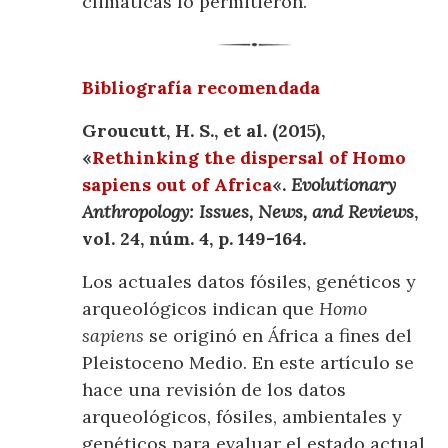
climáticas lo permitieron.
Bibliografía recomendada
Groucutt, H. S., et al. (2015),
«
Rethinking the dispersal of Homo
sapiens out of Africa
«.
Evolutionary
Anthropology: Issues, News, and Reviews
,
vol. 24, núm. 4, p. 149-164.
Los actuales datos fósiles, genéticos y
arqueológicos indican que
Homo
sapiens
se originó en África a fines del
Pleistoceno Medio. En este artículo se
hace una revisión de los datos
arqueológicos, fósiles, ambientales y
genéticos para evaluar el estado actual