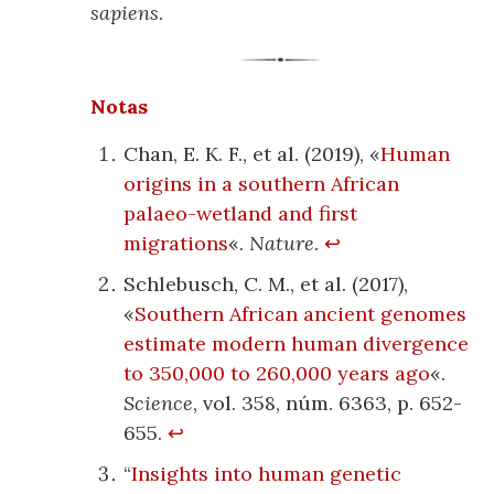
sapiens
.
Notas
Chan, E. K. F., et al. (2019), «
Human
origins in a southern African
palaeo-wetland and first
migrations
«.
Nature
.
↩
Schlebusch, C. M., et al. (2017),
«
Southern African ancient genomes
estimate modern human divergence
to 350,000 to 260,000 years ago
«.
Science
, vol. 358, núm. 6363, p. 652-
655.
↩
“
Insights into human genetic