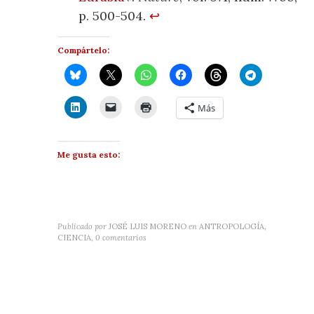
p. 500-504.
↩
Compártelo:
Más
Me gusta esto:
Publicado por
JOSÉ LUIS MORENO
en
ANTROPOLOGÍA,
CIENCIA
,
0 comentarios