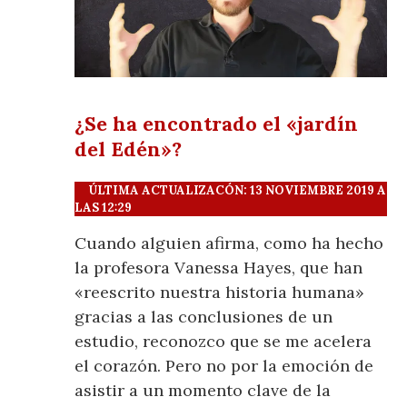
¿Se ha encontrado el «jardín
del Edén»?
ÚLTIMA ACTUALIZACÓN: 13 NOVIEMBRE 2019 A
LAS 12:29
Cuando alguien afirma, como ha hecho
la profesora Vanessa Hayes, que han
«reescrito nuestra historia humana»
gracias a las conclusiones de un
estudio, reconozco que se me acelera
el corazón. Pero no por la emoción de
asistir a un momento clave de la