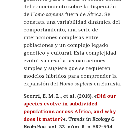
del conocimiento sobre la dispersión
de
Homo sapiens
fuera de África. Se
constata una variabilidad dinámica del
comportamiento, una serie de
interacciones complejas entre
poblaciones y un complejo legado
genético y cultural. Esta complejidad
evolutiva desafía las narraciones
simples y sugiere que se requieren
modelos híbridos para comprender la
expansión del
Homo sapiens
en Eurasia.
Scerri, E. M. L., et al. (2018), «
Did our
species evolve in subdivided
populations across Africa, and why
does it matter?
«.
Trends in Ecology &
Evolution
, vol. 33, núm. 8, p. 582-594.