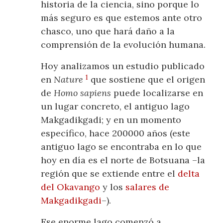
historia de la ciencia, sino porque lo
más seguro es que estemos ante otro
chasco, uno que hará daño a la
comprensión de la evolución humana.
Hoy analizamos un estudio publicado
1
en
Nature
que sostiene que el origen
de
Homo sapiens
puede localizarse en
un lugar concreto, el antiguo lago
Makgadikgadi; y en un momento
específico, hace 200000 años (este
antiguo lago se encontraba en lo que
hoy en día es el norte de Botsuana –la
región que se extiende entre el
delta
del Okavango
y los
salares de
Makgadikgadi
–).
Ese enorme lago comenzó a