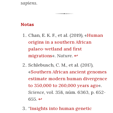
sapiens
.
Notas
Chan, E. K. F., et al. (2019), «
Human
origins in a southern African
palaeo-wetland and first
migrations
«.
Nature
.
↩
Schlebusch, C. M., et al. (2017),
«
Southern African ancient genomes
estimate modern human divergence
to 350,000 to 260,000 years ago
«.
Science
, vol. 358, núm. 6363, p. 652-
655.
↩
“
Insights into human genetic