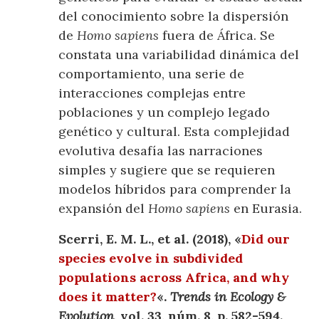
del conocimiento sobre la dispersión
de
Homo sapiens
fuera de África. Se
constata una variabilidad dinámica del
comportamiento, una serie de
interacciones complejas entre
poblaciones y un complejo legado
genético y cultural. Esta complejidad
evolutiva desafía las narraciones
simples y sugiere que se requieren
modelos híbridos para comprender la
expansión del
Homo sapiens
en Eurasia.
Scerri, E. M. L., et al. (2018), «
Did our
species evolve in subdivided
populations across Africa, and why
does it matter?
«.
Trends in Ecology &
Evolution
, vol. 33, núm. 8, p. 582-594.