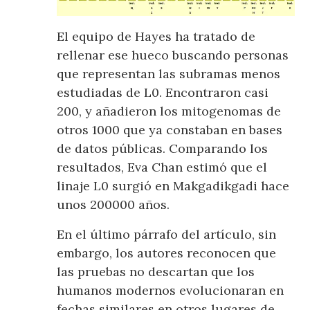
El equipo de Hayes ha tratado de
rellenar ese hueco buscando personas
que representan las subramas menos
estudiadas de L0. Encontraron casi
200, y añadieron los mitogenomas de
otros 1000 que ya constaban en bases
de datos públicas. Comparando los
resultados, Eva Chan estimó que el
linaje L0 surgió en Makgadikgadi hace
unos 200000 años.
En el último párrafo del artículo, sin
embargo, los autores reconocen que
las pruebas no descartan que los
humanos modernos evolucionaran en
fechas similares en otros lugares de