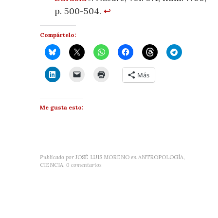
p. 500-504.
↩
Compártelo:
Más
Me gusta esto:
Publicado por
JOSÉ LUIS MORENO
en
ANTROPOLOGÍA,
CIENCIA
,
0 comentarios