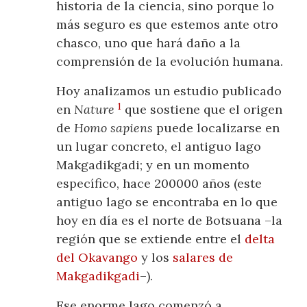
historia de la ciencia, sino porque lo
más seguro es que estemos ante otro
chasco, uno que hará daño a la
comprensión de la evolución humana.
Hoy analizamos un estudio publicado
1
en
Nature
que sostiene que el origen
de
Homo sapiens
puede localizarse en
un lugar concreto, el antiguo lago
Makgadikgadi; y en un momento
específico, hace 200000 años (este
antiguo lago se encontraba en lo que
hoy en día es el norte de Botsuana –la
región que se extiende entre el
delta
del Okavango
y los
salares de
Makgadikgadi
–).
Ese enorme lago comenzó a