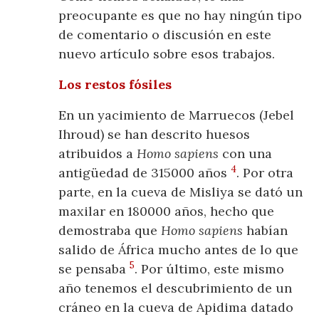
preocupante es que no hay ningún tipo
de comentario o discusión en este
nuevo artículo sobre esos trabajos.
Los restos fósiles
En un yacimiento de Marruecos (Jebel
Ihroud) se han descrito huesos
atribuidos a
Homo sapiens
con una
4
antigüedad de 315000 años
. Por otra
parte, en la cueva de Misliya se dató un
maxilar en 180000 años, hecho que
demostraba que
Homo sapiens
habían
salido de África mucho antes de lo que
5
se pensaba
. Por último, este mismo
año tenemos el descubrimiento de un
cráneo en la cueva de Apidima datado