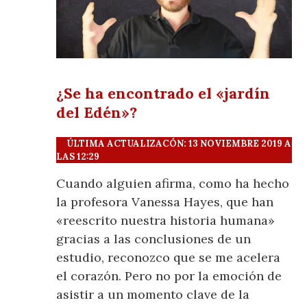
¿Se ha encontrado el «jardín
del Edén»?
ÚLTIMA ACTUALIZACÓN: 13 NOVIEMBRE 2019 A
LAS 12:29
Cuando alguien afirma, como ha hecho
la profesora Vanessa Hayes, que han
«reescrito nuestra historia humana»
gracias a las conclusiones de un
estudio, reconozco que se me acelera
el corazón. Pero no por la emoción de
asistir a un momento clave de la