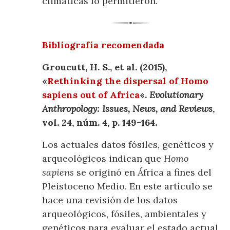
climáticas lo permitieron.
Bibliografía recomendada
Groucutt, H. S., et al. (2015),
«
Rethinking the dispersal of Homo
sapiens out of Africa
«.
Evolutionary
Anthropology: Issues, News, and Reviews
,
vol. 24, núm. 4, p. 149-164.
Los actuales datos fósiles, genéticos y
arqueológicos indican que
Homo
sapiens
se originó en África a fines del
Pleistoceno Medio. En este artículo se
hace una revisión de los datos
arqueológicos, fósiles, ambientales y
genéticos para evaluar el estado actual