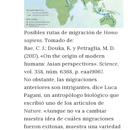
Posibles rutas de migración de
Homo
sapiens
. Tomado de:
Bae, C. J.; Douka, K. y Petraglia, M. D.
(2017), «On the origin of modern
humans: Asian perspectives».
Science
,
vol. 358, núm. 6368, p. eaai9067.
No obstante, las migraciones
anteriores son intrigantes, dice Luca
Pagani, un antropólogo biológico que
escribió uno de los artículos de
Nature
. «Aunque no va a cambiar
nuestra idea de cuáles migraciones
fueron exitosas, muestra una variedad