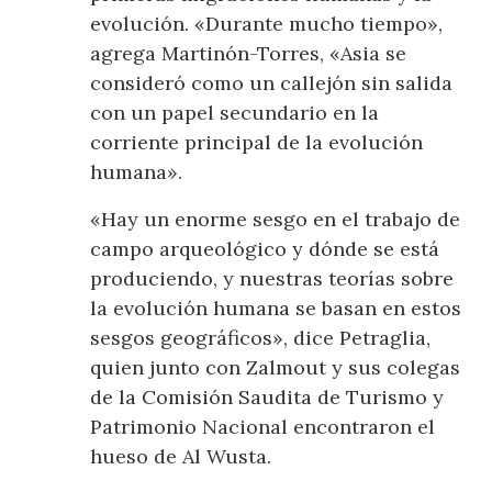
evolución. «Durante mucho tiempo»,
agrega Martinón-Torres, «Asia se
consideró como un callejón sin salida
con un papel secundario en la
corriente principal de la evolución
humana».
«Hay un enorme sesgo en el trabajo de
campo arqueológico y dónde se está
produciendo, y nuestras teorías sobre
la evolución humana se basan en estos
sesgos geográficos», dice Petraglia,
quien junto con Zalmout y sus colegas
de la Comisión Saudita de Turismo y
Patrimonio Nacional encontraron el
hueso de Al Wusta.