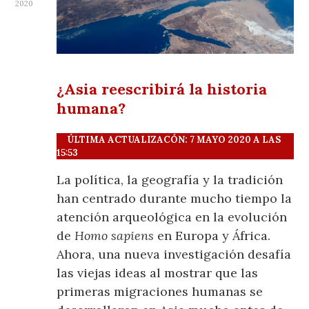
2020
¿Asia reescribirá la historia
humana?
ÚLTIMA ACTUALIZACÓN: 7 MAYO 2020 A LAS
15:53
La política, la geografía y la tradición
han centrado durante mucho tiempo la
atención arqueológica en la evolución
de
Homo sapiens
en Europa y África.
Ahora, una nueva investigación desafía
las viejas ideas al mostrar que las
primeras migraciones humanas se