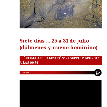
Siete días … 25 a 31 de julio
(dólmenes y nuevo hominino)
ÚLTIMA ACTUALIZACÓN: 21 SEPTIEMBRE 2017
A LAS 09:54