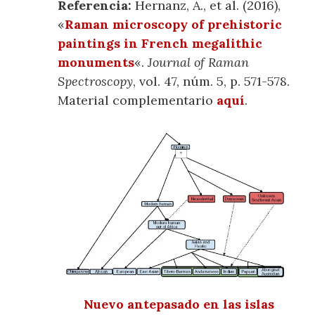
Referencia:
Hernanz, A., et al. (2016),
«
Raman microscopy of prehistoric
paintings in French megalithic
monuments
«.
Journal of Raman
Spectroscopy
, vol. 47, núm. 5, p. 571-578.
Material complementario
aquí
.
Nuevo antepasado en las islas