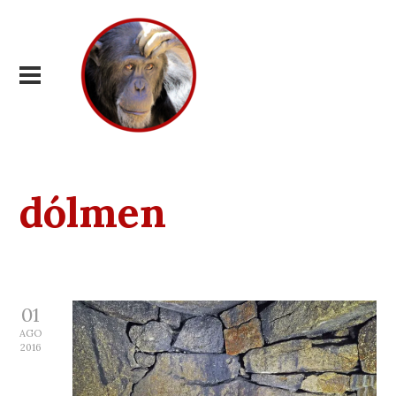
dólmen
01
AGO
2016