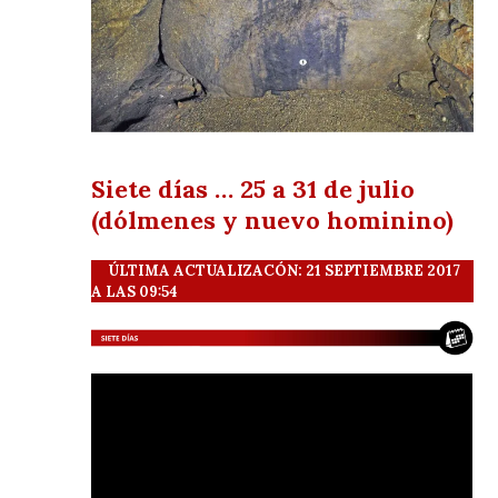
Siete días … 25 a 31 de julio
(dólmenes y nuevo hominino)
ÚLTIMA ACTUALIZACÓN: 21 SEPTIEMBRE 2017
A LAS 09:54