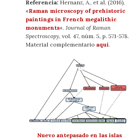
Referencia:
Hernanz, A., et al. (2016),
«
Raman microscopy of prehistoric
paintings in French megalithic
monuments
«.
Journal of Raman
Spectroscopy
, vol. 47, núm. 5, p. 571-578.
Material complementario
aquí
.
Nuevo antepasado en las islas