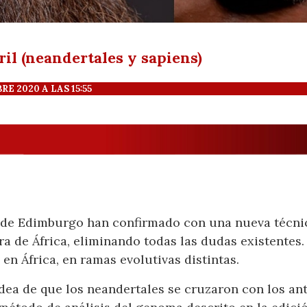
bril (neandertales y sapiens)
 2020 A LAS 15:55
d de Edimburgo han confirmado con una nueva técni
a de África, eliminando todas las dudas existentes.
en África, en ramas evolutivas distintas.
idea de que los neandertales se cruzaron con los ant