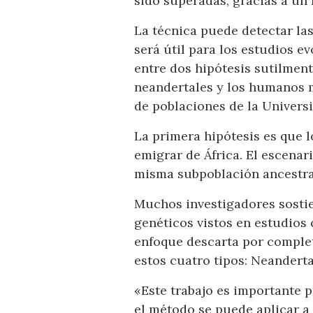
sido superadas, gracias a un 
La técnica puede detectar las
será útil para los estudios 
entre dos hipótesis sutilment
neandertales y los humanos m
de poblaciones de la Univers
La primera hipótesis es que
emigrar de África. El escenar
misma subpoblación ancestral
Muchos investigadores sostie
genéticos vistos en estudio
enfoque descarta por complet
estos cuatro tipos: Neanderta
«Este trabajo es importante p
el método se puede aplicar a