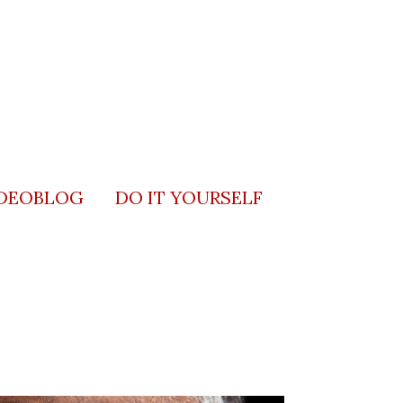
DEOBLOG
DO IT YOURSELF