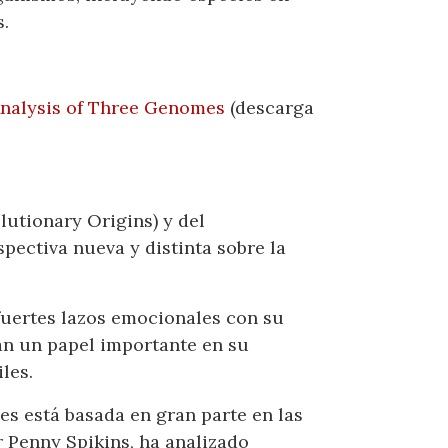
s.
nalysis of Three Genomes
(descarga
utionary Origins) y del
pectiva nueva y distinta sobre la
fuertes lazos emocionales con su
ban un papel importante en su
les.
es está basada en gran parte en las
r Penny Spikins, ha analizado