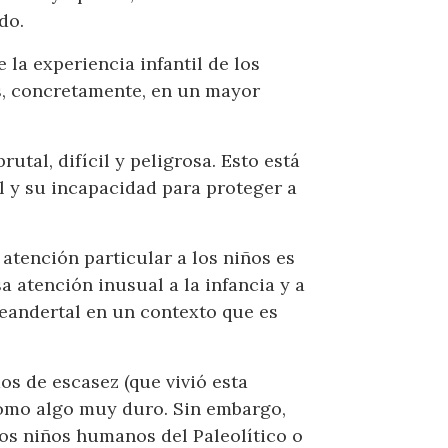
do.
la experiencia infantil de los
s, concretamente, en un mayor
utal, difícil y peligrosa. Esto está
l y su incapacidad para proteger a
atención particular a los niños es
a atención inusual a la infancia y a
neandertal en un contexto que es
os de escasez (que vivió esta
 como algo muy duro. Sin embargo,
eros niños humanos del Paleolítico o