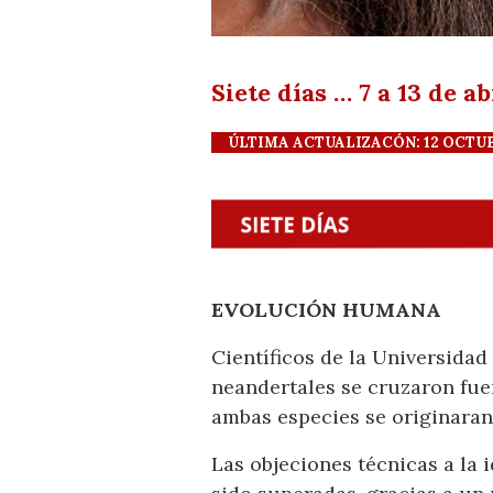
Siete días … 7 a 13 de a
ÚLTIMA ACTUALIZACÓN: 12 OCTUBRE
EVOLUCIÓN HUMANA
Científicos de la Universida
neandertales se cruzaron fuer
ambas especies se originaran 
Las objeciones técnicas a la 