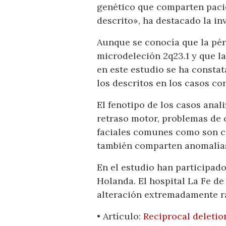
genético que comparten pacie
descrito», ha destacado la in
Aunque se conocía que la pér
microdeleción 2q23.1 y que l
en este estudio se ha constat
los descritos en los casos co
El fenotipo de los casos anali
retraso motor, problemas de 
faciales comunes como son ce
también comparten anomalías
En el estudio han participad
Holanda. El hospital La Fe de
alteración extremadamente r
• Artículo:
Reciprocal deletio