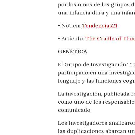
por los niños de los grupos 
una infancia dura y una infan
• Noticia
Tendencias21
• Artículo:
The Cradle of Thou
GENÉTICA
El Grupo de Investigación Tra
participado en una investigac
lenguaje y las funciones cogn
La investigación, publicada r
como uno de los responsables
comunicado.
Los investigadores analizaro
las duplicaciones abarcan un