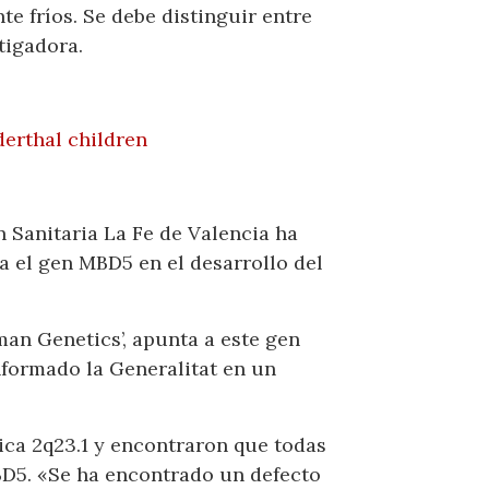
e fríos. Se debe distinguir entre
tigadora.
erthal children
n Sanitaria La Fe de Valencia ha
a el gen MBD5 en el desarrollo del
man Genetics’, apunta a este gen
nformado la Generalitat en un
ica 2q23.1 y encontraron que todas
BD5. «Se ha encontrado un defecto