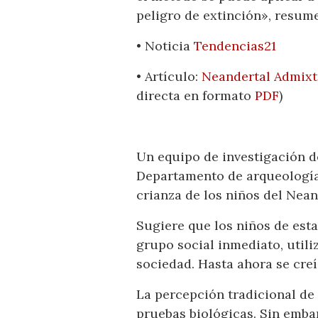
peligro de extinción», resume
• Noticia
Tendencias21
• Artículo:
Neandertal Admixt
directa en formato
PDF
)
Un equipo de investigación d
Departamento de arqueología 
crianza de los niños del Nean
Sugiere que los niños de est
grupo social inmediato, utili
sociedad. Hasta ahora se creí
La percepción tradicional de 
pruebas biológicas. Sin embar