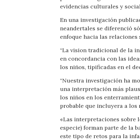
evidencias culturales y soci
En una investigación publicad
neandertales se diferenció s
enfoque hacia las relaciones 
“La vision tradicional de la i
en concordancia con las idea
los niños, tipificadas en el de
“Nuestra investigación ha mo
una interpretación más plausi
los niños en los enterramien
probable que incluyera a los 
«Las interpretaciones sobre l
especie) forman parte de la 
este tipo de retos para la in