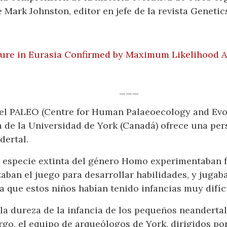
 Mark Johnston, editor en jefe de la revista Genetic
ure in Eurasia Confirmed by Maximum Likelihood A
___
el PALEO (Centre for Human Palaeoecology and Evol
de la Universidad de York (Canadá) ofrece una pers
dertal.
a especie extinta del género Homo experimentaban 
zaban el juego para desarrollar habilidades, y juga
a que estos niños habían tenido infancias muy difíci
la dureza de la infancia de los pequeños neandertal
go, el equipo de arqueólogos de York, dirigidos po