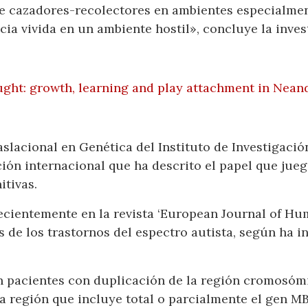
de cazadores-recolectores en ambientes especialment
cia vivida en un ambiente hostil», concluye la inves
ght: growth, learning and play attachment in Neand
slacional en Genética del Instituto de Investigació
ión internacional que ha descrito el papel que jueg
itivas.
ecientemente en la revista ‘European Journal of Hu
 de los trastornos del espectro autista, según ha i
n pacientes con duplicación de la región cromosóm
a región que incluye total o parcialmente el gen M