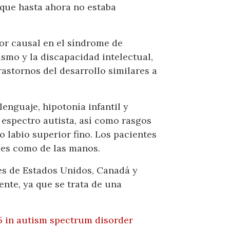
que hasta ahora no estaba
or causal en el síndrome de
smo y la discapacidad intelectual,
astornos del desarrollo similares a
lenguaje, hipotonía infantil y
 espectro autista, así como rasgos
labio superior fino. Los pacientes
ies como de las manos.
les de Estados Unidos, Canadá y
ente, ya que se trata de una
D5 in autism spectrum disorder