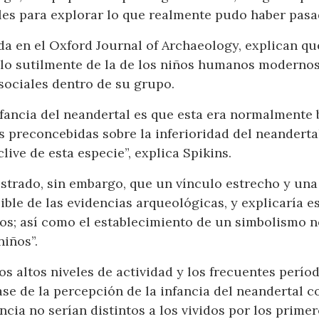
ales para explorar lo que realmente pudo haber pasa
a en el Oxford Journal of Archaeology, explican que 
ólo sutilmente de la de los niños humanos moderno
sociales dentro de su grupo.
nfancia del neandertal es que esta era normalmente br
s preconcebidas sobre la inferioridad del neanderta
clive de esta especie”, explica Spikins.
strado, sin embargo, que un vínculo estrecho y una 
ble de las evidencias arqueológicas, y explicaría es
tos; así como el establecimiento de un simbolismo 
niños”.
os altos niveles de actividad y los frecuentes períod
base de la percepción de la infancia del neandertal
fancia no serían distintos a los vividos por los prim