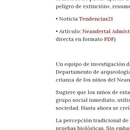
peligro de extinción», resume
• Noticia
Tendencias21
• Artículo:
Neandertal Admixt
directa en formato
PDF
)
Un equipo de investigación d
Departamento de arqueología 
crianza de los niños del Nean
Sugiere que los niños de est
grupo social inmediato, utili
sociedad. Hasta ahora se creí
La percepción tradicional de 
pruebas biológicas. Sin embar