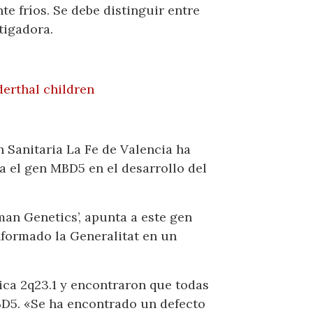
e fríos. Se debe distinguir entre
tigadora.
erthal children
n Sanitaria La Fe de Valencia ha
a el gen MBD5 en el desarrollo del
man Genetics’, apunta a este gen
nformado la Generalitat en un
ica 2q23.1 y encontraron que todas
BD5. «Se ha encontrado un defecto