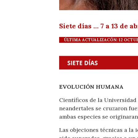
Siete días … 7 a 13 de a
ÚLTIMA ACTUALIZACÓN: 12 OCTUBRE
EVOLUCIÓN HUMANA
Científicos de la Universida
neandertales se cruzaron fuer
ambas especies se originaran 
Las objeciones técnicas a la 