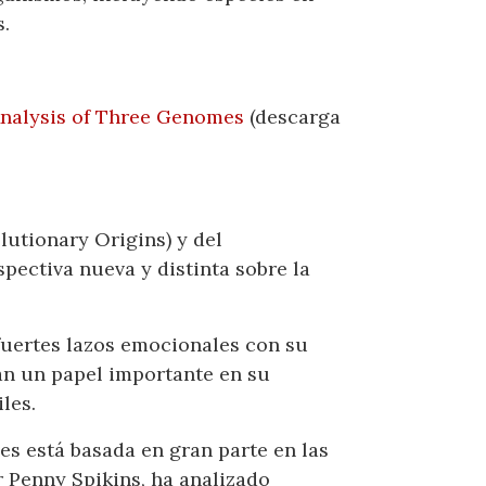
s.
nalysis of Three Genomes
(descarga
utionary Origins) y del
pectiva nueva y distinta sobre la
fuertes lazos emocionales con su
ban un papel importante en su
les.
es está basada en gran parte en las
r Penny Spikins, ha analizado