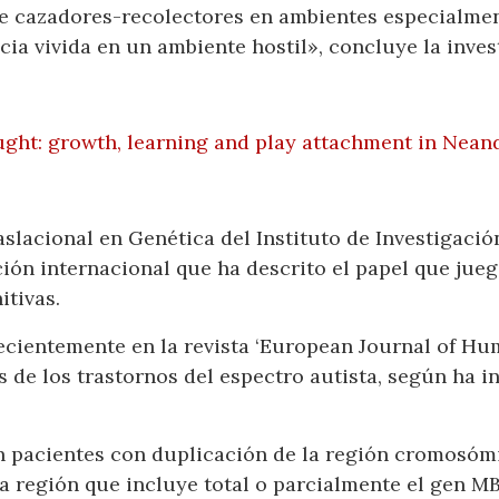
de cazadores-recolectores en ambientes especialment
cia vivida en un ambiente hostil», concluye la inves
ght: growth, learning and play attachment in Neand
slacional en Genética del Instituto de Investigació
ión internacional que ha descrito el papel que jueg
itivas.
ecientemente en la revista ‘European Journal of Hu
 de los trastornos del espectro autista, según ha i
n pacientes con duplicación de la región cromosóm
a región que incluye total o parcialmente el gen M