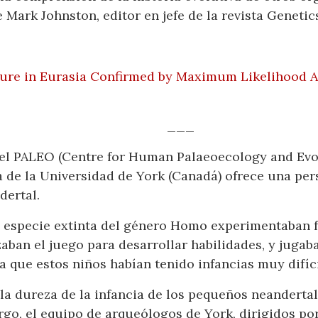
 Mark Johnston, editor en jefe de la revista Genetic
ure in Eurasia Confirmed by Maximum Likelihood A
___
el PALEO (Centre for Human Palaeoecology and Evol
de la Universidad de York (Canadá) ofrece una pers
dertal.
a especie extinta del género Homo experimentaban 
zaban el juego para desarrollar habilidades, y juga
a que estos niños habían tenido infancias muy difíci
la dureza de la infancia de los pequeños neandertal
go, el equipo de arqueólogos de York, dirigidos po