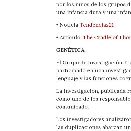
por los niños de los grupos 
una infancia dura y una infan
• Noticia
Tendencias21
• Artículo:
The Cradle of Thou
GENÉTICA
El Grupo de Investigación Tra
participado en una investigac
lenguaje y las funciones cogn
La investigación, publicada r
como uno de los responsables
comunicado.
Los investigadores analizaro
las duplicaciones abarcan un