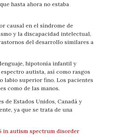
que hasta ahora no estaba
or causal en el síndrome de
smo y la discapacidad intelectual,
astornos del desarrollo similares a
lenguaje, hipotonía infantil y
 espectro autista, así como rasgos
labio superior fino. Los pacientes
ies como de las manos.
les de Estados Unidos, Canadá y
ente, ya que se trata de una
D5 in autism spectrum disorder