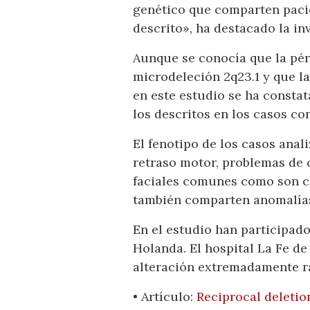
genético que comparten pacie
descrito», ha destacado la in
Aunque se conocía que la pér
microdeleción 2q23.1 y que l
en este estudio se ha constat
los descritos en los casos co
El fenotipo de los casos anali
retraso motor, problemas de 
faciales comunes como son ce
también comparten anomalías
En el estudio han participad
Holanda. El hospital La Fe de
alteración extremadamente r
• Artículo:
Reciprocal deletio