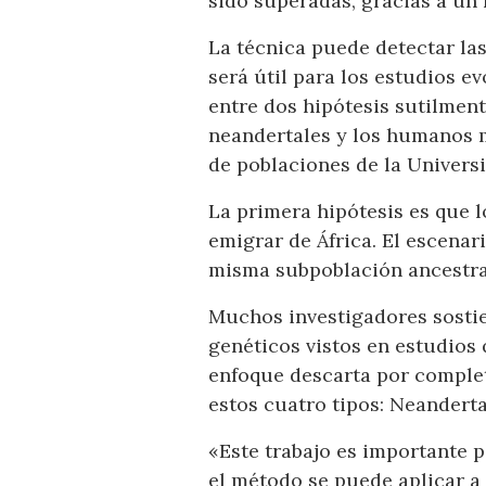
sido superadas, gracias a un 
La técnica puede detectar las
será útil para los estudios 
entre dos hipótesis sutilment
neandertales y los humanos m
de poblaciones de la Univers
La primera hipótesis es que
emigrar de África. El escenar
misma subpoblación ancestral
Muchos investigadores sostie
genéticos vistos en estudio
enfoque descarta por complet
estos cuatro tipos: Neanderta
«Este trabajo es importante p
el método se puede aplicar a