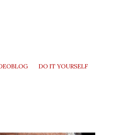
DEOBLOG
DO IT YOURSELF