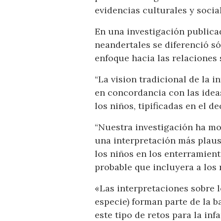
evidencias culturales y soci
En una investigación publicad
neandertales se diferenció s
enfoque hacia las relaciones 
“La vision tradicional de la i
en concordancia con las idea
los niños, tipificadas en el de
“Nuestra investigación ha mo
una interpretación más plausi
los niños en los enterramien
probable que incluyera a los 
«Las interpretaciones sobre l
especie) forman parte de la 
este tipo de retos para la in