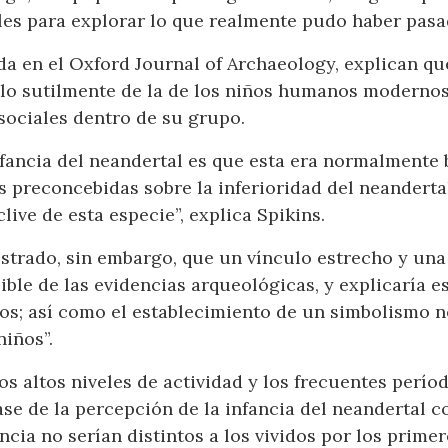
ales para explorar lo que realmente pudo haber pasa
a en el Oxford Journal of Archaeology, explican que 
ólo sutilmente de la de los niños humanos moderno
sociales dentro de su grupo.
nfancia del neandertal es que esta era normalmente br
s preconcebidas sobre la inferioridad del neanderta
clive de esta especie”, explica Spikins.
strado, sin embargo, que un vínculo estrecho y una 
ble de las evidencias arqueológicas, y explicaría es
tos; así como el establecimiento de un simbolismo 
niños”.
os altos niveles de actividad y los frecuentes períod
base de la percepción de la infancia del neandertal
fancia no serían distintos a los vividos por los prim