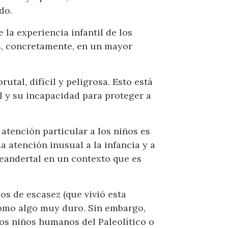
do.
la experiencia infantil de los
s, concretamente, en un mayor
utal, difícil y peligrosa. Esto está
l y su incapacidad para proteger a
atención particular a los niños es
a atención inusual a la infancia y a
neandertal en un contexto que es
os de escasez (que vivió esta
 como algo muy duro. Sin embargo,
eros niños humanos del Paleolítico o