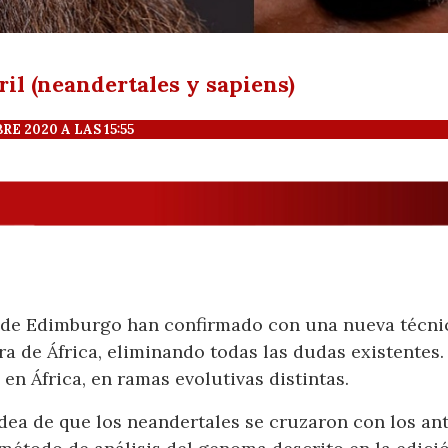
bril (neandertales y sapiens)
 2020 A LAS 15:55
d de Edimburgo han confirmado con una nueva técni
a de África, eliminando todas las dudas existentes.
en África, en ramas evolutivas distintas.
idea de que los neandertales se cruzaron con los ant