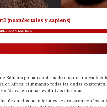
bril (neandertales y sapiens)
 2020 A LAS 15:55
d de Edimburgo han confirmado con una nueva técni
a de África, eliminando todas las dudas existentes.
en África, en ramas evolutivas distintas.
idea de que los neandertales se cruzaron con los ant