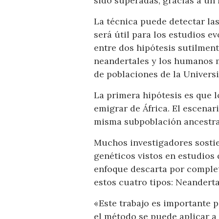
sido superadas, gracias a un 
La técnica puede detectar las
será útil para los estudios 
entre dos hipótesis sutilment
neandertales y los humanos m
de poblaciones de la Univers
La primera hipótesis es que
emigrar de África. El escenar
misma subpoblación ancestral
Muchos investigadores sostie
genéticos vistos en estudio
enfoque descarta por complet
estos cuatro tipos: Neanderta
«Este trabajo es importante p
el método se puede aplicar a