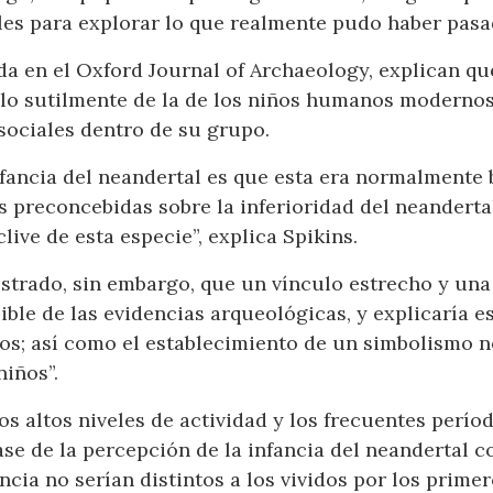
ales para explorar lo que realmente pudo haber pasa
a en el Oxford Journal of Archaeology, explican que 
ólo sutilmente de la de los niños humanos moderno
sociales dentro de su grupo.
nfancia del neandertal es que esta era normalmente br
s preconcebidas sobre la inferioridad del neanderta
clive de esta especie”, explica Spikins.
strado, sin embargo, que un vínculo estrecho y una 
ble de las evidencias arqueológicas, y explicaría es
tos; así como el establecimiento de un simbolismo 
niños”.
os altos niveles de actividad y los frecuentes períod
base de la percepción de la infancia del neandertal
fancia no serían distintos a los vividos por los prim