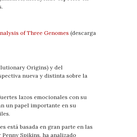
s.
nalysis of Three Genomes
(descarga
utionary Origins) y del
pectiva nueva y distinta sobre la
fuertes lazos emocionales con su
ban un papel importante en su
les.
es está basada en gran parte en las
r Penny Spikins, ha analizado