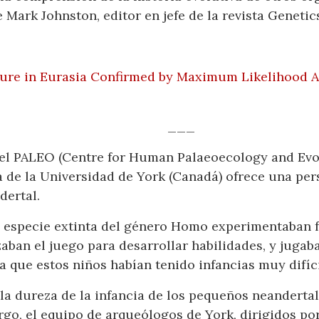
 Mark Johnston, editor en jefe de la revista Genetic
ure in Eurasia Confirmed by Maximum Likelihood A
___
el PALEO (Centre for Human Palaeoecology and Evol
de la Universidad de York (Canadá) ofrece una pers
dertal.
a especie extinta del género Homo experimentaban 
zaban el juego para desarrollar habilidades, y juga
a que estos niños habían tenido infancias muy difíci
la dureza de la infancia de los pequeños neandertal
go, el equipo de arqueólogos de York, dirigidos po