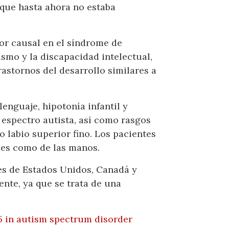
que hasta ahora no estaba
or causal en el síndrome de
smo y la discapacidad intelectual,
astornos del desarrollo similares a
lenguaje, hipotonía infantil y
 espectro autista, así como rasgos
labio superior fino. Los pacientes
ies como de las manos.
les de Estados Unidos, Canadá y
ente, ya que se trata de una
D5 in autism spectrum disorder