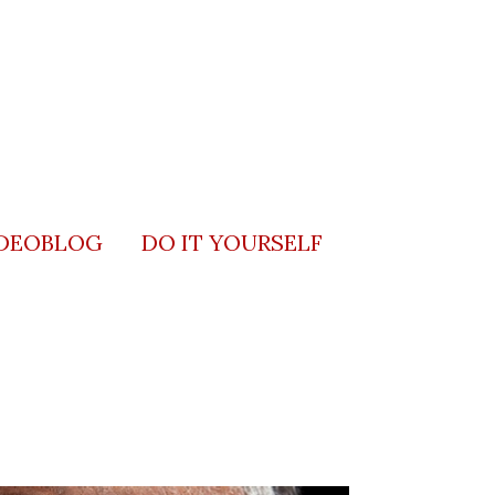
DEOBLOG
DO IT YOURSELF