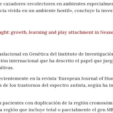
de cazadores-recolectores en ambientes especialment
cia vivida en un ambiente hostil», concluye la inves
ght: growth, learning and play attachment in Neand
slacional en Genética del Instituto de Investigació
ión internacional que ha descrito el papel que jueg
itivas.
ecientemente en la revista ‘European Journal of Hu
 de los trastornos del espectro autista, según ha i
n pacientes con duplicación de la región cromosóm
a región que incluye total o parcialmente el gen M