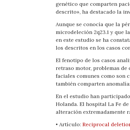
genético que comparten pacie
descrito», ha destacado la in
Aunque se conocía que la pér
microdeleción 2q23.1 y que l
en este estudio se ha constat
los descritos en los casos co
El fenotipo de los casos anali
retraso motor, problemas de 
faciales comunes como son ce
también comparten anomalías
En el estudio han participad
Holanda. El hospital La Fe de
alteración extremadamente r
• Artículo:
Reciprocal deletio