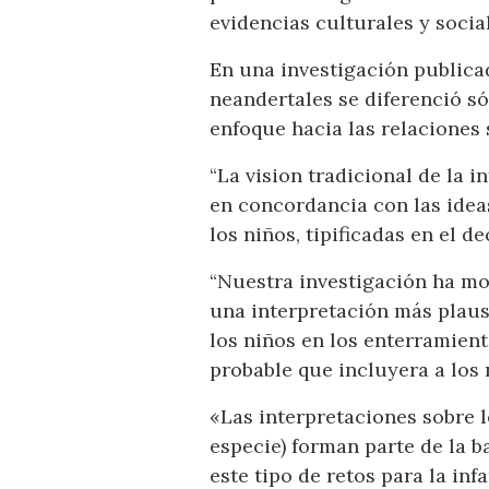
evidencias culturales y soci
En una investigación publicad
neandertales se diferenció s
enfoque hacia las relaciones 
“La vision tradicional de la i
en concordancia con las idea
los niños, tipificadas en el de
“Nuestra investigación ha mo
una interpretación más plausi
los niños en los enterramien
probable que incluyera a los 
«Las interpretaciones sobre l
especie) forman parte de la 
este tipo de retos para la in