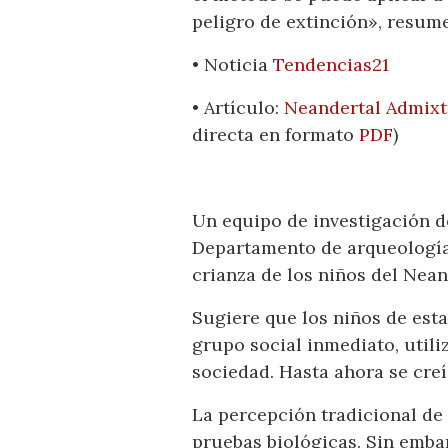
peligro de extinción», resume
• Noticia
Tendencias21
• Artículo:
Neandertal Admixt
directa en formato
PDF
)
Un equipo de investigación d
Departamento de arqueología 
crianza de los niños del Nean
Sugiere que los niños de est
grupo social inmediato, utili
sociedad. Hasta ahora se creí
La percepción tradicional de 
pruebas biológicas. Sin embar