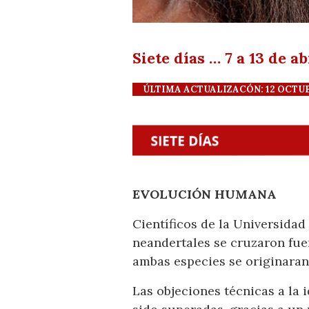
Siete días … 7 a 13 de a
ÚLTIMA ACTUALIZACÓN: 12 OCTUBRE
EVOLUCIÓN HUMANA
Científicos de la Universida
neandertales se cruzaron fuer
ambas especies se originaran 
Las objeciones técnicas a la 