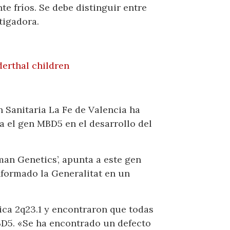
e fríos. Se debe distinguir entre
tigadora.
erthal children
n Sanitaria La Fe de Valencia ha
a el gen MBD5 en el desarrollo del
man Genetics’, apunta a este gen
nformado la Generalitat en un
ica 2q23.1 y encontraron que todas
BD5. «Se ha encontrado un defecto