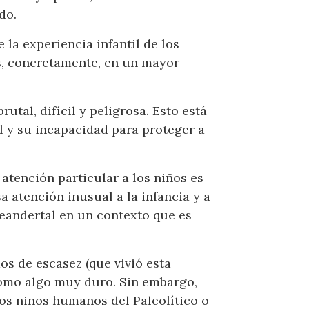
do.
la experiencia infantil de los
s, concretamente, en un mayor
utal, difícil y peligrosa. Esto está
l y su incapacidad para proteger a
atención particular a los niños es
a atención inusual a la infancia y a
neandertal en un contexto que es
os de escasez (que vivió esta
 como algo muy duro. Sin embargo,
eros niños humanos del Paleolítico o