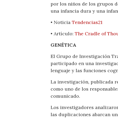
por los niños de los grupos 
una infancia dura y una infan
• Noticia
Tendencias21
• Artículo:
The Cradle of Thou
GENÉTICA
El Grupo de Investigación Tra
participado en una investigac
lenguaje y las funciones cogn
La investigación, publicada r
como uno de los responsables
comunicado.
Los investigadores analizaro
las duplicaciones abarcan un