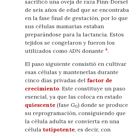
sacrificó una oveja de raza Finn-Dorset
de seis años de edad que se encontraba
en la fase final de gestación, por lo que
sus células mamarias estaban
preparándose para la lactancia. Estos
tejidos se congelaron y fueron los
4
utilizados como ADN donante
.
El paso siguiente consistió en cultivar
esas células y mantenerlas durante
cinco días privadas del
factor de
crecimiento
. Este constituye un paso
esencial, ya que las coloca en estado
quiescente
(fase G
) donde se produce
0
su reprogramación, consiguiendo que
la célula adulta se convierta en una
célula
totipotente
, es decir, con