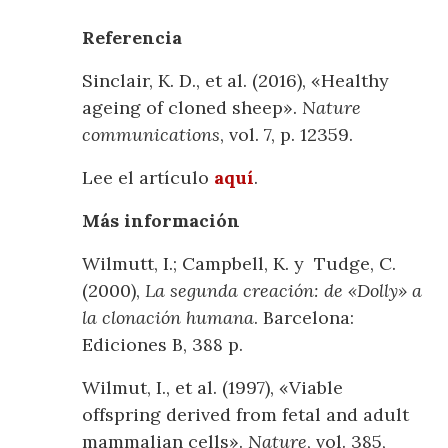
Referencia
Sinclair, K. D., et al. (2016), «Healthy
ageing of cloned sheep».
Nature
communications
, vol. 7, p. 12359.
Lee el artículo
aquí
.
Más información
Wilmutt, I.; Campbell, K. y Tudge, C.
(2000),
La segunda creación: de «Dolly» a
la clonación humana
. Barcelona:
Ediciones B, 388 p.
Wilmut, I., et al. (1997), «Viable
offspring derived from fetal and adult
mammalian cells».
Nature
, vol. 385,