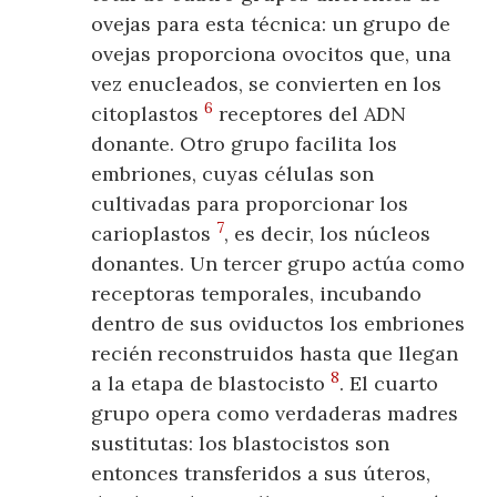
ovejas para esta técnica: un grupo de
ovejas proporciona ovocitos que, una
vez enucleados, se convierten en los
6
citoplastos
receptores del ADN
donante. Otro grupo facilita los
embriones, cuyas células son
cultivadas para proporcionar los
7
carioplastos
, es decir, los núcleos
donantes. Un tercer grupo actúa como
receptoras temporales, incubando
dentro de sus oviductos los embriones
recién reconstruidos hasta que llegan
8
a la etapa de blastocisto
. El cuarto
grupo opera como verdaderas madres
sustitutas: los blastocistos son
entonces transferidos a sus úteros,