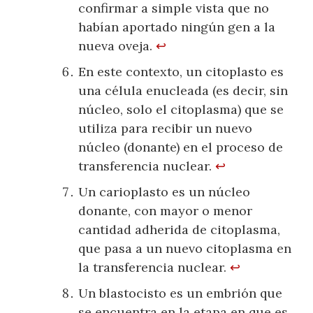
confirmar a simple vista que no
habían aportado ningún gen a la
nueva oveja.
↩
En este contexto, un citoplasto es
una célula enucleada (es decir, sin
núcleo, solo el citoplasma) que se
utiliza para recibir un nuevo
núcleo (donante) en el proceso de
transferencia nuclear.
↩
Un carioplasto es un núcleo
donante, con mayor o menor
cantidad adherida de citoplasma,
que pasa a un nuevo citoplasma en
la transferencia nuclear.
↩
Un blastocisto es un embrión que
se encuentra en la etapa en que es