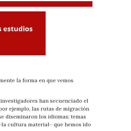
amente la forma en que vemos
s investigadores han secuenciado el
por ejemplo, las rutas de migración
 se diseminaron los idiomas; temas
–la cultura material– que hemos ido