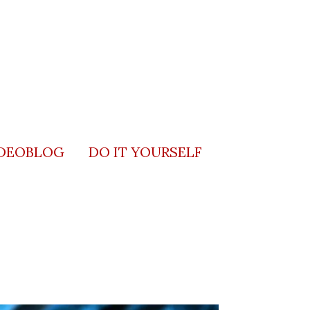
DEOBLOG
DO IT YOURSELF