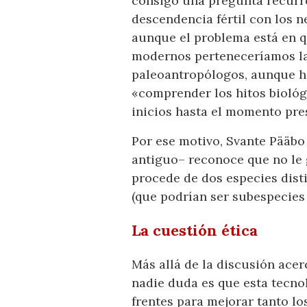
consigo una pregunta recurr
descendencia fértil con los n
aunque el problema está en q
modernos perteneceríamos l
paleoantropólogos, aunque h
«comprender los hitos biológ
inicios hasta el momento pr
Por ese motivo, Svante Pääbo
antiguo– reconoce que no le 
procede de dos especies dist
(que podrían ser subespecie
La cuestión ética
Más allá de la discusión acer
nadie duda es que esta tecno
frentes para mejorar tanto l