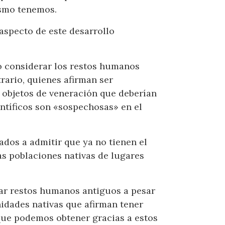
ismo tenemos.
aspecto de este desarrollo
do considerar los restos humanos
rario, quienes afirman ser
r objetos de veneración que deberían
entíficos son «sospechosas» en el
ados a admitir que ya no tienen el
uas poblaciones nativas de lugares
ar restos humanos antiguos a pesar
idades nativas que afirman tener
que podemos obtener gracias a estos