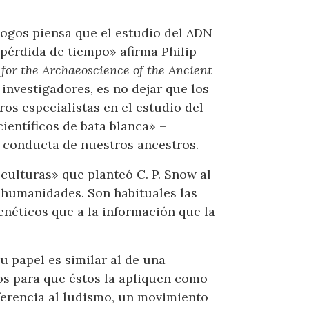
logos piensa que el estudio del ADN
 pérdida de tiempo» afirma Philip
or the Archaeoscience of the Ancient
nvestigadores, es no dejar que los
ros especialistas en el estudio del
ientíficos de bata blanca» –
a conducta de nuestros ancestros.
culturas» que planteó C. P. Snow al
s humanidades. Son habituales las
enéticos que a la información que la
u papel es similar al de una
os para que éstos la apliquen como
eferencia al ludismo, un movimiento