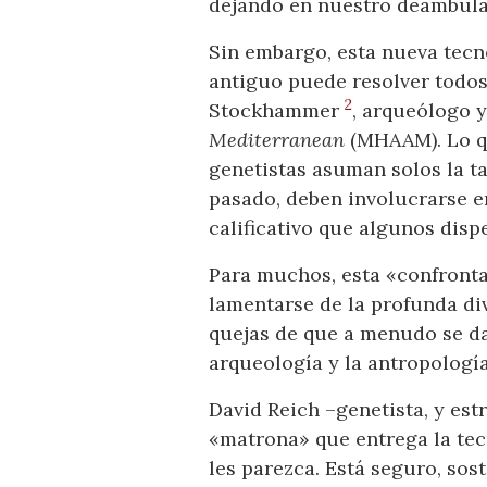
dejando en nuestro deambula
Sin embargo, esta nueva tecn
antiguo puede resolver todos
2
Stockhammer
, arqueólogo 
Mediterranean
(MHAAM). Lo qu
genetistas asuman solos la ta
pasado, deben involucrarse en
calificativo que algunos dis
Para muchos, esta «confronta
lamentarse de la profunda div
quejas de que a menudo se da
arqueología y la antropología
David Reich –genetista, y es
«matrona» que entrega la tec
les parezca. Está seguro, sos