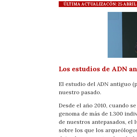
ÚLTIMA ACTUALIZACÓN: 25 ABRIL 20
Los estudios de ADN an
El estudio del ADN antiguo 
nuestro pasado.
Desde el año 2010, cuando s
genoma de más de 1.300 indiv
de nuestros antepasados, el l
sobre los que los arqueólogo