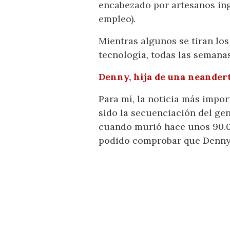
encabezado por artesanos ing
empleo).
Mientras algunos se tiran los
tecnología, todas las semana
Denny, hija de una neander
Para mí, la noticia más impo
sido la secuenciación del ge
cuando murió hace unos 90.0
podido comprobar que Denny 