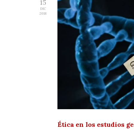
15
DIC
2018
Ética en los estudios g