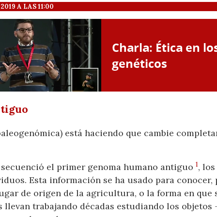
19 A LAS 11:00
tiguo
(paleogenómica) está haciendo que cambie complet
1
e secuenció el primer genoma humano antiguo
, lo
iduos. Esta información se ha usado para conocer, 
ugar de origen de la agricultura, o la forma en que
s llevan trabajando décadas estudiando los objetos 