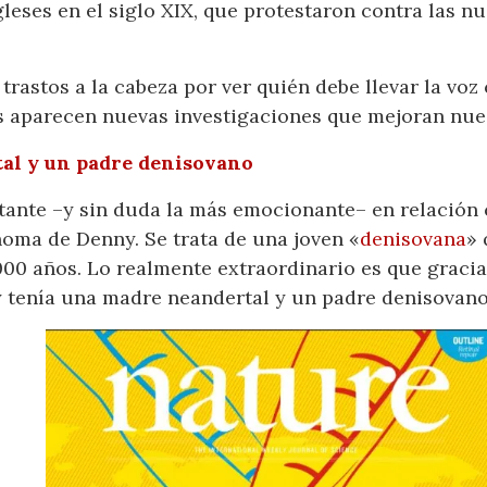
leses en el siglo XIX, que protestaron contra las n
 trastos a la cabeza por ver quién debe llevar la voz
s aparecen nuevas investigaciones que mejoran nue
tal y un padre denisovano
rtante –y sin duda la más emocionante– en relación
noma de Denny. Se trata de una joven «
denisovana
» 
00 años. Lo realmente extraordinario es que graci
tenía una madre neandertal y un padre denisovano