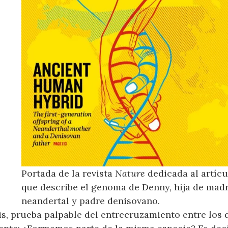
Portada de la revista
Nature
dedicada al artícu
que describe el genoma de Denny, hija de mad
neandertal y padre denisovano.
is, prueba palpable del entrecruzamiento entre los 