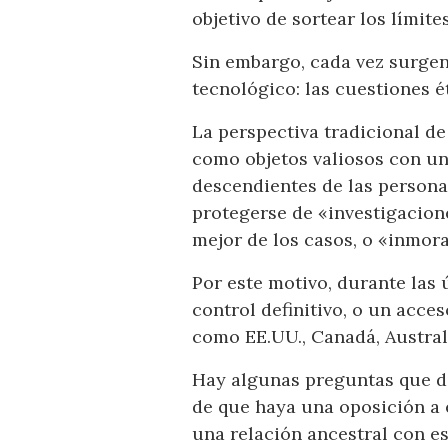
objetivo de sortear los lími
Sin embargo, cada vez surgen
tecnológico: las cuestiones é
La perspectiva tradicional de
como objetos valiosos con un 
descendientes de las persona
protegerse de «investigacione
mejor de los casos, o «inmor
Por este motivo, durante las 
control definitivo, o un acces
como EE.UU., Canadá, Australi
Hay algunas preguntas que de
de que haya una oposición a 
una relación ancestral con e