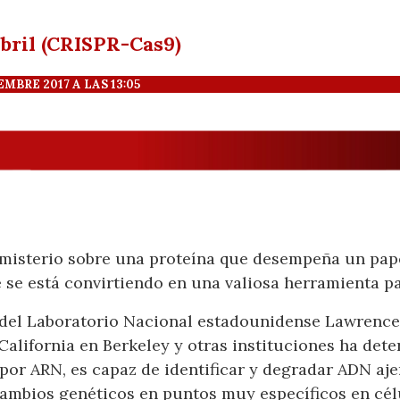
 abril (CRISPR-Cas9)
BRE 2017 A LAS 13:05
misterio sobre una proteína que desempeña un pape
 se está convirtiendo en una valiosa herramienta pa
del Laboratorio Nacional estadounidense Lawrence 
 California en Berkeley y otras instituciones ha de
or ARN, es capaz de identificar y degradar ADN ajen
 cambios genéticos en puntos muy específicos en cél