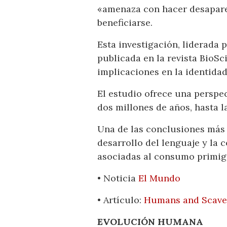
«amenaza con hacer desapare
beneficiarse.
Esta investigación, liderada 
publicada en la revista BioSc
implicaciones en la identidad
El estudio ofrece una perspe
dos millones de años, hasta l
Una de las conclusiones más s
desarrollo del lenguaje y la 
asociadas al consumo primig
• Noticia
El Mundo
• Artículo:
Humans and Scaven
EVOLUCIÓN HUMANA