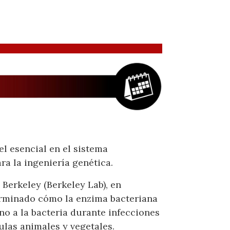
l esencial en el sistema
ra la ingeniería genética.
Berkeley (Berkeley Lab), en
terminado cómo la enzima bacteriana
o a la bacteria durante infecciones
ulas animales y vegetales.