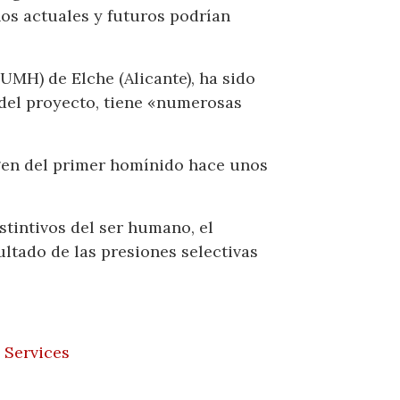
os actuales y futuros podrían
UMH) de Elche (Alicante), ha sido
s del proyecto, tiene «numerosas
.
igen del primer homínido hace unos
stintivos del ser humano, el
ltado de las presiones selectivas
 Services