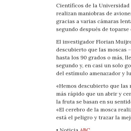
Científicos de la Universida
realizan maniobras de avione
gracias a varias cámaras len
segundo después de toparse 
El investigador Florian Muijr
descubierto que las moscas –
hasta los 90 grados o más, l
segundo y, en casi un solo go
del estímulo amenazador y lu
«Hemos descubierto que las 
más rápido que un abrir y cer
la fruta se basan en su senti
«El cerebro de la mosca real
está el peligro y trazar la m
• Noticia
ABC