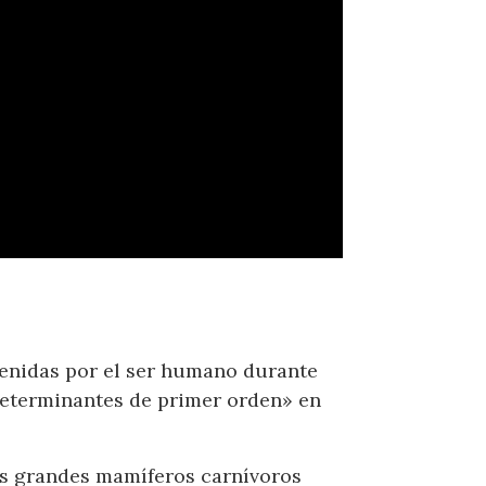
tenidas por el ser humano durante
«determinantes de primer orden» en
los grandes mamíferos carnívoros