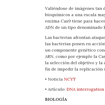
Valiéndose de imágenes tan d
bioquímicos a una escala may
enzima Cas9 tiene para hacer
ADN de un tipo denominado 
Las bacterias afrontan ataque
las bacterias ponen en acció
un componente genético cono
ARN, como por ejemplo la Cas
la selección del objetivo y l
fin de impedir la replicación v
• Noticia
NCYT
• Artículo:
DNA interrogation
BIOLOGÍA