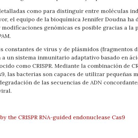
etalladas como para distinguir entre moléculas ind
or, el equipo de la bioquímica Jennifer Doudna ha 
 modificaciones genómicas es posible gracias a la 
PAM.
s constantes de virus y de plásmidos (fragmentos de
n a un sistema inmunitario adaptativo basado en áci
cido como CRISPR. Mediante la combinación de CR
9, las bacterias son capaces de utilizar pequeñas 
a degradación de las secuencias de ADN concordantes
iral.
 by the CRISPR RNA-guided endonuclease Cas9