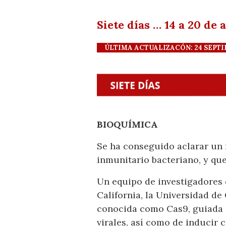
Siete días … 14 a 20 de
ÚLTIMA ACTUALIZACÓN: 24 SEPTIEM
BIOQUÍMICA
Se ha conseguido aclarar un 
inmunitario bacteriano, y que
Un equipo de investigadores 
California, la Universidad de
conocida como Cas9, guiada p
virales, así como de inducir