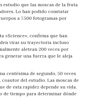
 estudio que las moscas de la fruta
adores. Lo han podido constatar
cuerpos a 7.500 fotogramas por
ista «Science», confirma que han
en virar su trayectoria incluso
rmalmente aletean 200 veces por
ra generar una fuerza que le aleja
una centésima de segundo, 50 veces
, coautor del estudio. Las moscas de
que de esta rapidez depende su vida.
to de tiempo para determinar dónde