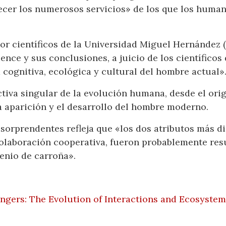
cer los numerosos servicios» de los que los human
por científicos de la Universidad Miguel Hernández (
ience y sus conclusiones, a juicio de los científico
 cognitiva, ecológica y cultural del hombre actual»
ctiva singular de la evolución humana, desde el or
a aparición y el desarrollo del hombre moderno.
orprendentes refleja que «los dos atributos más di
colaboración cooperativa, fueron probablemente resu
enio de carroña».
gers: The Evolution of Interactions and Ecosystem