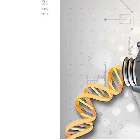
21
ABR
2014