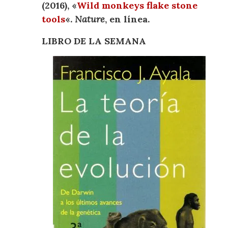
(2016), «
Wild monkeys flake stone
tools
«.
Nature
, en línea.
LIBRO DE LA SEMANA