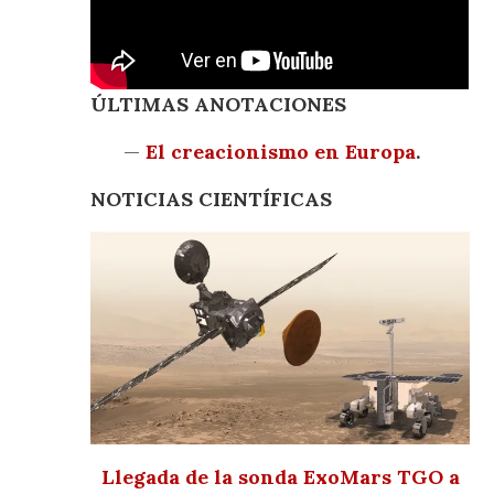
ÚLTIMAS ANOTACIONES
—
El creacionismo en Europa
.
NOTICIAS CIENTÍFICAS
Llegada de la sonda ExoMars TGO a