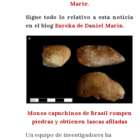
Marte.
Sigue todo lo relativo a esta noticia
en el blog
Eureka de Daniel Marin
.
Monos capuchinos de Brasil rompen
piedras y obtienen lascas afiladas
Un equipo de investigadores ha