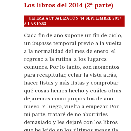
Los libros del 2014 (2ª parte)
ÚLTIMA ACTUALIZACÓN: 14 SEPTIEMBRE 2017
A LAS 10:53
Cada fin de año supone un fin de ciclo,
un
impasse
temporal previo a la vuelta
a la normalidad del mes de enero, el
regreso a la rutina, a los lugares
comunes. Por lo tanto, son momentos
para recapitular, echar la vista atrás,
hacer listas y más listas y comprobar
qué cosas hemos hecho y cuáles otras
dejaremos como propósitos de año
nuevo. Y luego, vuelta a empezar. Por
mi parte, trataré de no aburrirles
demasiado y les dejaré con los libros
que he leído en los últimos meses (la