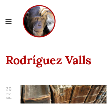
Rodríguez Valls
29
DIC
2014