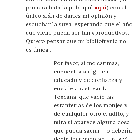
primera lista la publiqué
aquí
) con el
único afán de darles mi opinión y
escuchar la suya, esperando que el año
que viene pueda ser tan «productivo».
Quiero pensar que mi bibliofrenia no
es única…
Por favor, si me estimas,
encuentra a alguien
educado y de confianza y
envíale a rastrear la
Toscana, que vacíe las
estanterías de los monjes y
de cualquier otro erudito, y
mira si aparece alguna cosa
que pueda saciar —o debería
decir, incrementar— mi sed.