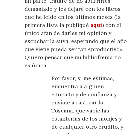
mi parte, trataré de no aburrirles
demasiado y les dejaré con los libros
que he leído en los últimos meses (la
primera lista la publiqué
aquí
) con el
único afán de darles mi opinión y
escuchar la suya, esperando que el año
que viene pueda ser tan «productivo».
Quiero pensar que mi bibliofrenia no
es única…
Por favor, si me estimas,
encuentra a alguien
educado y de confianza y
envíale a rastrear la
Toscana, que vacíe las
estanterías de los monjes y
de cualquier otro erudito, y