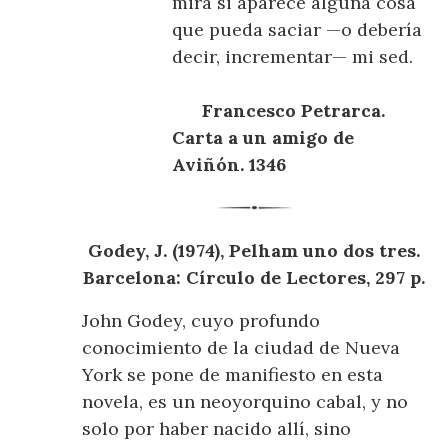
mira si aparece alguna cosa
que pueda saciar —o debería
decir, incrementar— mi sed.
Francesco Petrarca.
Carta a un amigo de
Aviñón. 1346
Godey, J. (1974), Pelham uno dos tres.
Barcelona: Círculo de Lectores, 297 p.
John Godey, cuyo profundo
conocimiento de la ciudad de Nueva
York se pone de manifiesto en esta
novela, es un neoyorquino cabal, y no
solo por haber nacido allí, sino