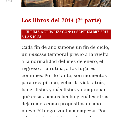
2014
Los libros del 2014 (2ª parte)
ÚLTIMA ACTUALIZACÓN: 14 SEPTIEMBRE 2017
A LAS 10:53
Cada fin de año supone un fin de ciclo,
un
impasse
temporal previo a la vuelta
a la normalidad del mes de enero, el
regreso a la rutina, a los lugares
comunes. Por lo tanto, son momentos
para recapitular, echar la vista atrás,
hacer listas y más listas y comprobar
qué cosas hemos hecho y cuáles otras
dejaremos como propósitos de año
nuevo. Y luego, vuelta a empezar. Por