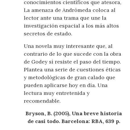
conocimientos científicos que atesora,
La amenaza de Andrómeda coloca al
lector ante una trama que une la
investigación espacial a los más altos
secretos de estado.
Una novela muy interesante que, al
contrario de lo que sucede con la obra
de Godey sí resiste el paso del tiempo.
Plantea una serie de cuestiones éticas
y metodológicas de gran calado que
pueden aplicarse hoy en día. Una
lectura muy entretenida y
recomendable.
Bryson, B. (2005), Una breve historia
de casi todo. Barcelona: RBA, 639 p.