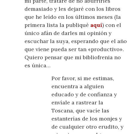
mi parte, trataré de no aburrirles
demasiado y les dejaré con los libros
que he leído en los últimos meses (la
primera lista la publiqué
aquí
) con el
único afán de darles mi opinión y
escuchar la suya, esperando que el año
que viene pueda ser tan «productivo».
Quiero pensar que mi bibliofrenia no
es única…
Por favor, si me estimas,
encuentra a alguien
educado y de confianza y
envíale a rastrear la
Toscana, que vacíe las
estanterías de los monjes y
de cualquier otro erudito, y