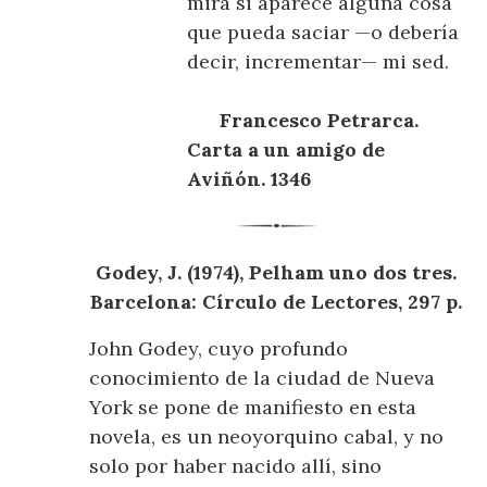
mira si aparece alguna cosa
que pueda saciar —o debería
decir, incrementar— mi sed.
Francesco Petrarca.
Carta a un amigo de
Aviñón. 1346
Godey, J. (1974), Pelham uno dos tres.
Barcelona: Círculo de Lectores, 297 p.
John Godey, cuyo profundo
conocimiento de la ciudad de Nueva
York se pone de manifiesto en esta
novela, es un neoyorquino cabal, y no
solo por haber nacido allí, sino