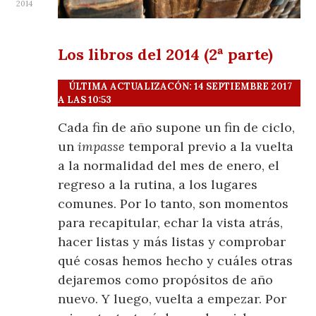
2014
Los libros del 2014 (2ª parte)
ÚLTIMA ACTUALIZACÓN: 14 SEPTIEMBRE 2017
A LAS 10:53
Cada fin de año supone un fin de ciclo,
un
impasse
temporal previo a la vuelta
a la normalidad del mes de enero, el
regreso a la rutina, a los lugares
comunes. Por lo tanto, son momentos
para recapitular, echar la vista atrás,
hacer listas y más listas y comprobar
qué cosas hemos hecho y cuáles otras
dejaremos como propósitos de año
nuevo. Y luego, vuelta a empezar. Por