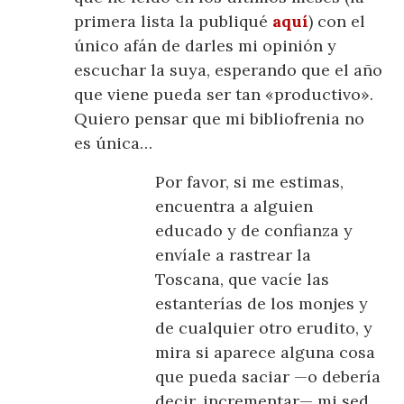
primera lista la publiqué
aquí
) con el
único afán de darles mi opinión y
escuchar la suya, esperando que el año
que viene pueda ser tan «productivo».
Quiero pensar que mi bibliofrenia no
es única…
Por favor, si me estimas,
encuentra a alguien
educado y de confianza y
envíale a rastrear la
Toscana, que vacíe las
estanterías de los monjes y
de cualquier otro erudito, y
mira si aparece alguna cosa
que pueda saciar —o debería
decir, incrementar— mi sed.