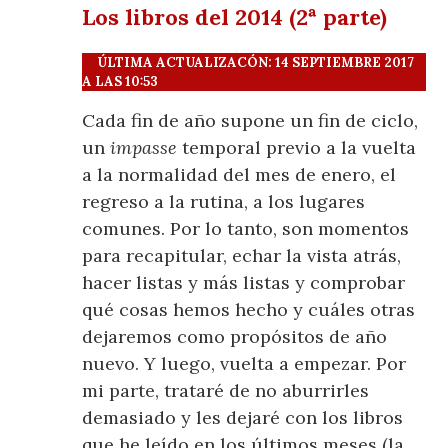
Los libros del 2014 (2ª parte)
ÚLTIMA ACTUALIZACÓN: 14 SEPTIEMBRE 2017
A LAS 10:53
Cada fin de año supone un fin de ciclo,
un
impasse
temporal previo a la vuelta
a la normalidad del mes de enero, el
regreso a la rutina, a los lugares
comunes. Por lo tanto, son momentos
para recapitular, echar la vista atrás,
hacer listas y más listas y comprobar
qué cosas hemos hecho y cuáles otras
dejaremos como propósitos de año
nuevo. Y luego, vuelta a empezar. Por
mi parte, trataré de no aburrirles
demasiado y les dejaré con los libros
que he leído en los últimos meses (la