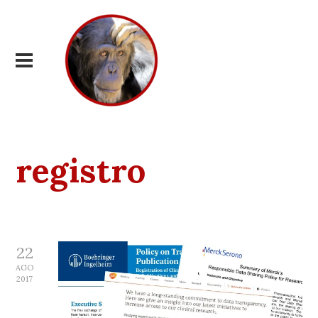
registro
22
AGO
2017