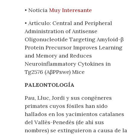
• Noticia
Muy Interesante
• Artículo: Central and Peripheral
Administration of Antisense
Oligonucleotide Targeting Amyloid-β
Protein Precursor Improves Learning
and Memory and Reduces
Neuroinflammatory Cytokines in
Tg2576 (AβPPswe) Mice
PALEONTOLOGÍA
Pau, Lluc, Jordi y sus congéneres
primates cuyos fósiles han sido
hallados en los yacimientos catalanes
del Vallès-Penedès (de ahí sus
nombres) se extinguieron a causa de la