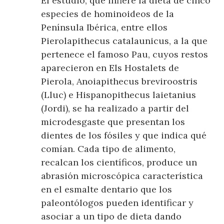
El estudio, que infiere la dieta de cinco
especies de hominoideos de la
Península Ibérica, entre ellos
Pierolapithecus catalaunicus, a la que
pertenece el famoso Pau, cuyos restos
aparecieron en Els Hostalets de
Pierola, Anoiapithecus breviroostris
(Lluc) e Hispanopithecus laietanius
(Jordi), se ha realizado a partir del
microdesgaste que presentan los
dientes de los fósiles y que indica qué
comían. Cada tipo de alimento,
recalcan los científicos, produce un
abrasión microscópica característica
en el esmalte dentario que los
paleontólogos pueden identificar y
asociar a un tipo de dieta dando