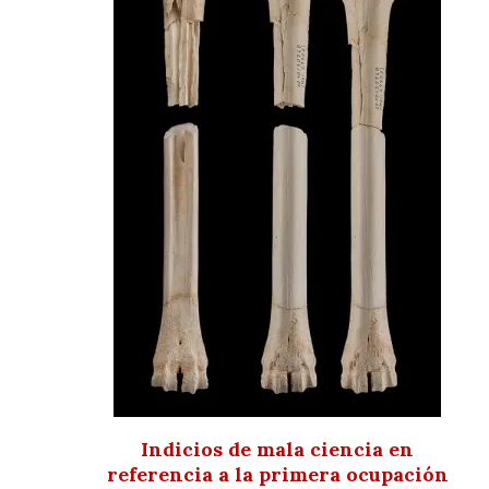
Indicios de mala ciencia en
referencia a la primera ocupación