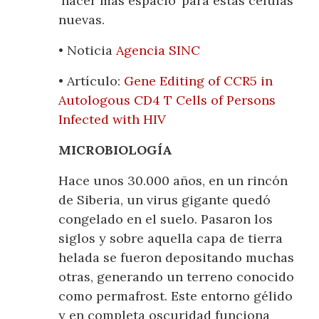
‘hacer más espacio’ para estas células
nuevas.
• Noticia
Agencia SINC
• Artículo:
Gene Editing of CCR5 in
Autologous CD4 T Cells of Persons
Infected with HIV
MICROBIOLOGÍA
Hace unos 30.000 años, en un rincón
de Siberia, un virus gigante quedó
congelado en el suelo. Pasaron los
siglos y sobre aquella capa de tierra
helada se fueron depositando muchas
otras, generando un terreno conocido
como permafrost. Este entorno gélido
y en completa oscuridad funciona