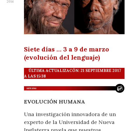
2014
Siete días … 3 a 9 de marzo
(evolución del lenguaje)
ÚLTIMA ACTUALIZACÓN: 21 SEPTIEMBRE 2017
A LAS 15:38
EVOLUCIÓN HUMANA
Una investigación innovadora de un
experto de la Universidad de Nueva
Inglaterra revela que nuestros