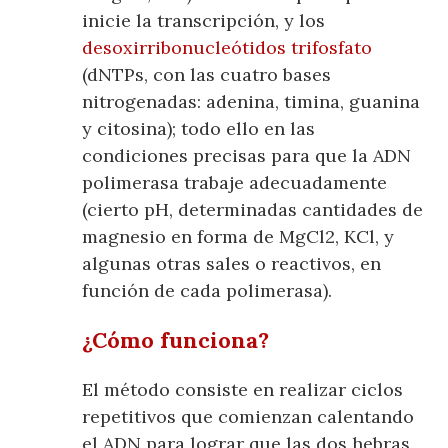
inicie la transcripción, y los
desoxirribonucleótidos trifosfato
(dNTPs, con las cuatro bases
nitrogenadas: adenina, timina, guanina
y citosina); todo ello en las
condiciones precisas para que la ADN
polimerasa trabaje adecuadamente
(cierto pH, determinadas cantidades de
magnesio en forma de MgCl2, KCl, y
algunas otras sales o reactivos, en
función de cada polimerasa).
¿Cómo funciona?
El método consiste en realizar ciclos
repetitivos que comienzan calentando
el ADN para lograr que las dos hebras