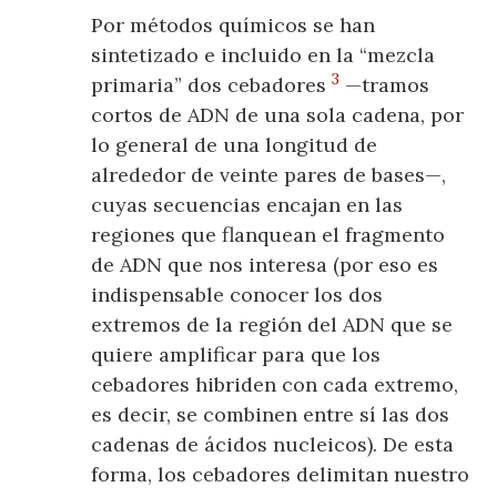
Por métodos químicos se han
sintetizado e incluido en la “mezcla
3
primaria” dos cebadores
—tramos
cortos de ADN de una sola cadena, por
lo general de una longitud de
alrededor de veinte pares de bases—,
cuyas secuencias encajan en las
regiones que flanquean el fragmento
de ADN que nos interesa (por eso es
indispensable conocer los dos
extremos de la región del ADN que se
quiere amplificar para que los
cebadores hibriden con cada extremo,
es decir, se combinen entre sí las dos
cadenas de ácidos nucleicos). De esta
forma, los cebadores delimitan nuestro