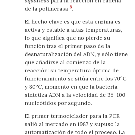
aquaticus
para la reacción en cadena
8
de la polimerasa
.
El hecho clave es que esta enzima es
activa y estable a altas temperaturas,
lo que significa que no pierde su
función tras el primer paso de la
desnaturalización del ADN, y sólo tiene
que añadirse al comienzo de la
reacción: su temperatura óptima de
funcionamiento se sitúa entre los 70ºC
y 80ºC, momento en que la bacteria
sintetiza ADN a la velocidad de 35–100
nucleótidos por segundo.
El primer termociclador para la PCR
salió al mercado en 1987 y supuso la
automatización de todo el proceso. La