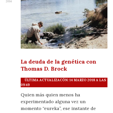
2014
La deuda de la genética con
Thomas D. Brock
ÚLTIMA ACTUALIZACÓN: 14 MARZO 2018 A LAS
09:49
Quien más quien menos ha
experimentado alguna vez un
momento “eureka”, ese instante de