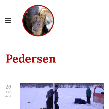
Pedersen
26
SEP
2016