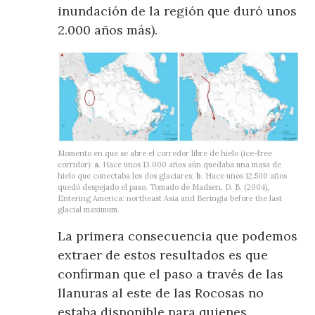
inundación de la región que duró unos
2.000 años más).
Momento en que se abre el corredor libre de hielo (ice-free
corridor):
a
. Hace unos 13.000 años aún quedaba una masa de
hielo que conectaba los dos glaciares;
b
. Hace unos 12.500 años
quedó despejado el paso. Tomado de Madsen, D. B. (2004),
Entering America: northeast Asia and Beringia before the last
glacial maximum.
La primera consecuencia que podemos
extraer de estos resultados es que
confirman que el paso a través de las
llanuras al este de las Rocosas no
estaba disponible para quienes