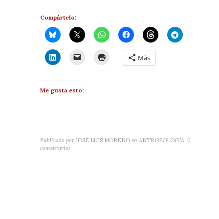
Compártelo:
Más
Me gusta esto:
Publicado por
JOSÉ LUIS MORENO
en
ANTROPOLOGÍA
,
0
comentarios