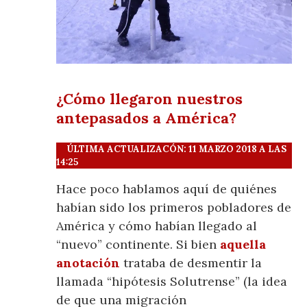
¿Cómo llegaron nuestros
antepasados a América?
ÚLTIMA ACTUALIZACÓN: 11 MARZO 2018 A LAS
14:25
Hace poco hablamos aquí de quiénes
habían sido los primeros pobladores de
América y cómo habían llegado al
“nuevo” continente. Si bien
aquella
anotación
trataba de desmentir la
llamada “hipótesis Solutrense” (la idea
de que una migración