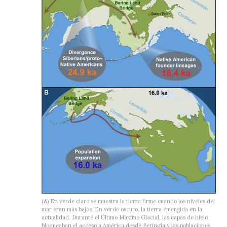
(
A
) En verde claro se muestra la tierra firme cuando los niveles del
mar eran más bajos. En verde oscuro, la tierra emergida en la
actualidad. Durante el Último Máximo Glacial, las capas de hielo
bloqueaban el acceso a América desde Beringia y las poblaciones