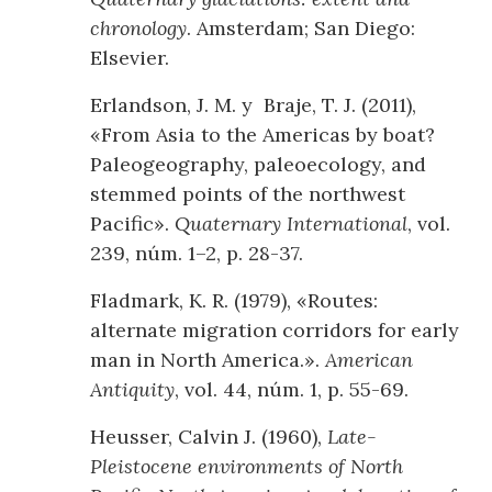
chronology
. Amsterdam; San Diego:
Elsevier.
Erlandson, J. M. y Braje, T. J. (2011),
«From Asia to the Americas by boat?
Paleogeography, paleoecology, and
stemmed points of the northwest
Pacific».
Quaternary International
, vol.
239, núm. 1–2, p. 28-37.
Fladmark, K. R. (1979), «Routes:
alternate migration corridors for early
man in North America.».
American
Antiquity
, vol. 44, núm. 1, p. 55-69.
Heusser, Calvin J. (1960),
Late-
Pleistocene environments of North