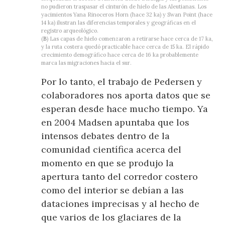
no pudieron traspasar el cinturón de hielo de las Aleutianas. Los
yacimientos Yana Rinoceros Horn (hace 32 ka) y Swan Point (hace
14 ka) ilustran las diferencias temporales y geográficas en el
registro arqueológico.
(
B
) Las capas de hielo comenzaron a retirarse hace cerca de 17 ka,
y la ruta costera quedó practicable hace cerca de 15 ka. El rápido
crecimiento demográfico hace cerca de 16 ka probablemente
marca las migraciones hacia el sur.
Por lo tanto, el trabajo de Pedersen y
colaboradores nos aporta datos que se
esperan desde hace mucho tiempo. Ya
en 2004 Madsen apuntaba que los
intensos debates dentro de la
comunidad científica acerca del
momento en que se produjo la
apertura tanto del corredor costero
como del interior se debían a las
dataciones imprecisas y al hecho de
que varios de los glaciares de la