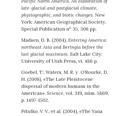
Pacific North America. An elaboration of
late-glacial and postglacial climate,
physiographic, and biotic changes
. New
York: American Geographical Society,
Special Publication nº 35, 308 pp.
Madsen, D. B. (2004),
Entering America:
northeast Asia and Beringia before the
last glacial maximum
. Salt Lake City:
University of Utah Press, vi, 486 p.
Goebel, T.; Waters, M. R. y O’Rourke, D.
H. (2008), «The Late Pleistocene
dispersal of modern humans in the
Americas».
Science
, vol. 319, núm. 5869,
p. 1497-1502.
Pitulko, V. V., et al. (2004), «The Yana