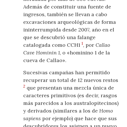
Además de constituir una fuente de
ingresos, también se llevan a cabo
excavaciones arqueológicas de forma
ininterrumpida desde 2007, año en el
que se descubrió una falange
1
catalogada como CCH1
, por
Callao
Cave Hominin 1
, o «hominino 1 de la
cueva de Callao».
Sucesivas campañas han permitido
recuperar un total de 12 nuevos restos
2
que presentan una mezcla única de
caracteres primitivos (es decir, rasgos
más parecidos a los australopitecinos)
y derivados (similares a los de
Homo
sapiens
por ejemplo) que hace que sus
descubridores los asignen a un nuevo