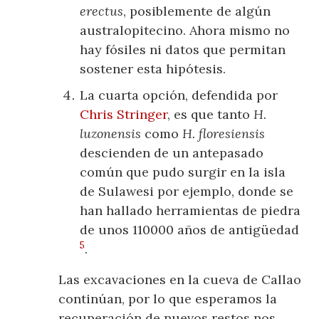
erectus
, posiblemente de algún
australopitecino. Ahora mismo no
hay fósiles ni datos que permitan
sostener esta hipótesis.
La cuarta opción, defendida por
Chris Stringer
, es que tanto
H.
luzonensis
como
H. floresiensis
descienden de un antepasado
común que pudo surgir en la isla
de Sulawesi por ejemplo, donde se
han hallado herramientas de piedra
de unos 110000 años de antigüedad
5
.
Las excavaciones en la cueva de Callao
continúan, por lo que esperamos la
recuperación de nuevos restos nos