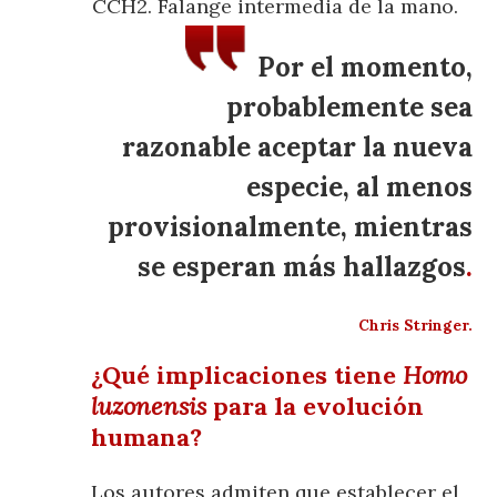
CCH2. Falange intermedia de la mano.
Por el momento,
probablemente sea
razonable aceptar la nueva
especie, al menos
provisionalmente, mientras
se esperan más hallazgos
.
Chris Stringer.
¿Qué implicaciones tiene
Homo
luzonensis
para la evolución
humana?
Los autores admiten que establecer el