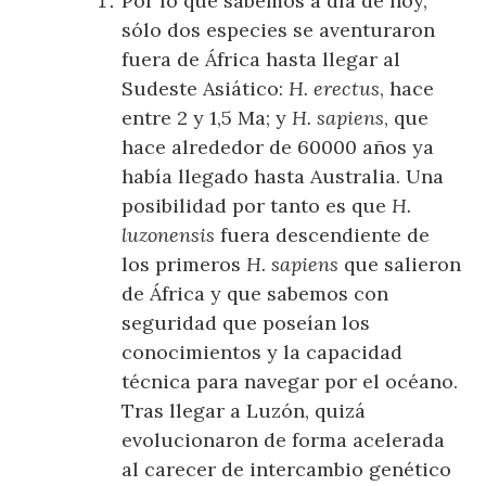
Por lo que sabemos a día de hoy,
sólo dos especies se aventuraron
fuera de África hasta llegar al
Sudeste Asiático:
H. erectus
, hace
entre 2 y 1,5 Ma; y
H. sapiens
, que
hace alrededor de 60000 años ya
había llegado hasta Australia. Una
posibilidad por tanto es que
H.
luzonensis
fuera descendiente de
los primeros
H. sapiens
que salieron
de África y que sabemos con
seguridad que poseían los
conocimientos y la capacidad
técnica para navegar por el océano.
Tras llegar a Luzón, quizá
evolucionaron de forma acelerada
al carecer de intercambio genético