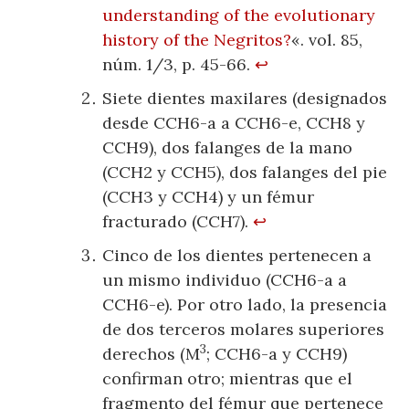
understanding of the evolutionary
history of the Negritos?
«. vol. 85,
núm. 1/3, p. 45-66.
↩
Siete dientes maxilares (designados
desde CCH6-a a CCH6-e, CCH8 y
CCH9), dos falanges de la mano
(CCH2 y CCH5), dos falanges del pie
(CCH3 y CCH4) y un fémur
fracturado (CCH7).
↩
Cinco de los dientes pertenecen a
un mismo individuo (CCH6-a a
CCH6-e). Por otro lado, la presencia
de dos terceros molares superiores
3
derechos (M
; CCH6-a y CCH9)
confirman otro; mientras que el
fragmento del fémur que pertenece