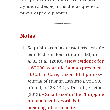
ayuden a despejar las dudas que esta
nueva especie plantea.
Notas
Se publicaron las características de
este fósil en dos artículos: Mijares,
A. S., et al. (2010), «
New evidence for
a 67,000-year-old human presence
at Callao Cave, Luzon, Philippines
«.
Journal of Human Evolution
, vol. 59,
núm. 1, p. 123-132.; y Détroit, F., et al.
(2013),
«’Small size’ in the Philippine
human fossil record: Is it
meaningful for a better