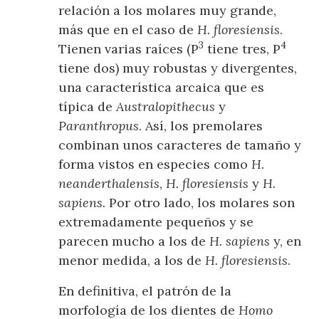
relación a los molares muy grande,
más que en el caso de
H. floresiensis
.
3
4
Tienen varias raíces (P
tiene tres, P
tiene dos) muy robustas y divergentes,
una característica arcaica que es
típica de
Australopithecus
y
Paranthropus
. Así, los premolares
combinan unos caracteres de tamaño y
forma vistos en especies como
H.
neanderthalensis
,
H. floresiensis
y
H.
sapiens
. Por otro lado, los molares son
extremadamente pequeños y se
parecen mucho a los de
H. sapiens
y, en
menor medida, a los de
H. floresiensis
.
En definitiva, el patrón de la
morfología de los dientes de
Homo