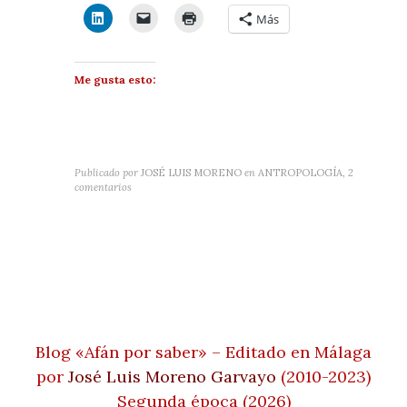
Más
Me gusta esto:
Publicado por
JOSÉ LUIS MORENO
en
ANTROPOLOGÍA
,
2
comentarios
Blog «Afán por saber» – Editado en Málaga
por
José Luis Moreno Garvayo
(2010-2023)
Segunda época (2026)