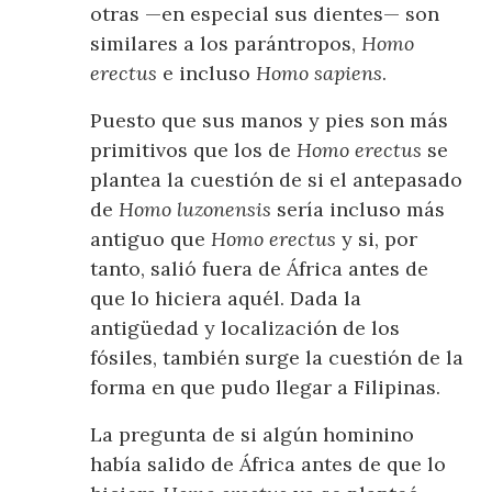
otras —en especial sus dientes— son
similares a los parántropos,
Homo
erectus
e incluso
Homo sapiens
.
Puesto que sus manos y pies son más
primitivos que los de
Homo erectus
se
plantea la cuestión de si el antepasado
de
Homo luzonensis
sería incluso más
antiguo que
Homo erectus
y si, por
tanto, salió fuera de África antes de
que lo hiciera aquél. Dada la
antigüedad y localización de los
fósiles, también surge la cuestión de la
forma en que pudo llegar a Filipinas.
La pregunta de si algún hominino
había salido de África antes de que lo