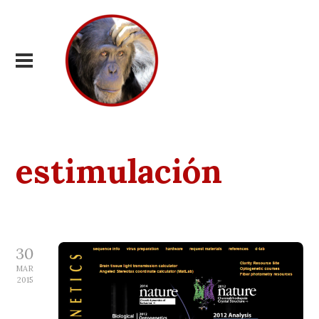
estimulación
30
MAR
2015