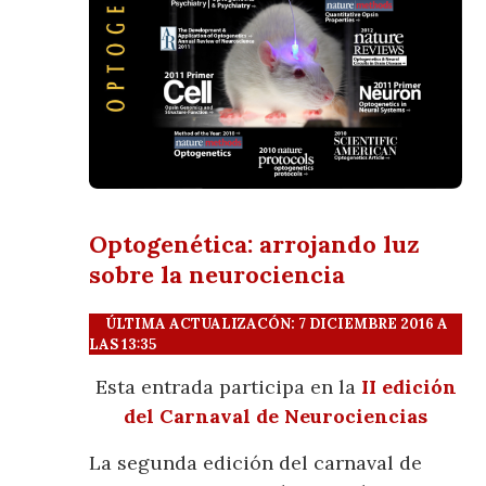
Optogenética: arrojando luz
sobre la neurociencia
ÚLTIMA ACTUALIZACÓN: 7 DICIEMBRE 2016 A
LAS 13:35
Esta entrada participa en la
II edición
del Carnaval de Neurociencias
La segunda edición del carnaval de