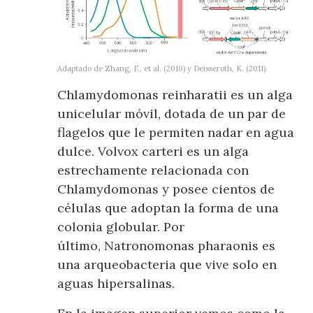
Adaptado de Zhang, F., et al. (2010) y Deisseroth, K. (2011).
Chlamydomonas reinharatii es un alga
unicelular móvil, dotada de un par de
flagelos que le permiten nadar en agua
dulce. Volvox carteri es un alga
estrechamente relacionada con
Chlamydomonas y posee cientos de
células que adoptan la forma de una
colonia globular. Por
último, Natronomonas pharaonis es
una arqueobacteria que vive solo en
aguas hipersalinas.