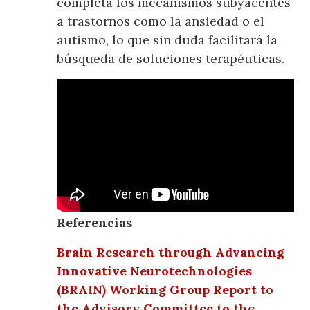
completa los mecanismos subyacentes
a trastornos como la ansiedad o el
autismo, lo que sin duda facilitará la
búsqueda de soluciones terapéuticas.
Referencias
Brain Research through Advancing
Innovative Neurotechnologies
(BRAIN) Working Group Report to
the Advisory Committee to the