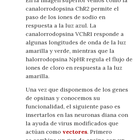
En la imagen superior vemos como la
canalorrodopsina ChR2 permite el
paso de los iones de sodio en
respuesta a la luz azul. La
canalorrodopsina VChR1 responde a
algunas longitudes de onda de la luz
amarilla y verde, mientras que la
halorrodopsina NpHR regula el flujo de
iones de cloro en respuesta a la luz
amarilla.
Una vez que disponemos de los genes
de opsinas y conocemos su
funcionalidad, el siguiente paso es
insertarlos en las neuronas diana con
la ayuda de virus modificados que
actúan como
vectores
. Primero