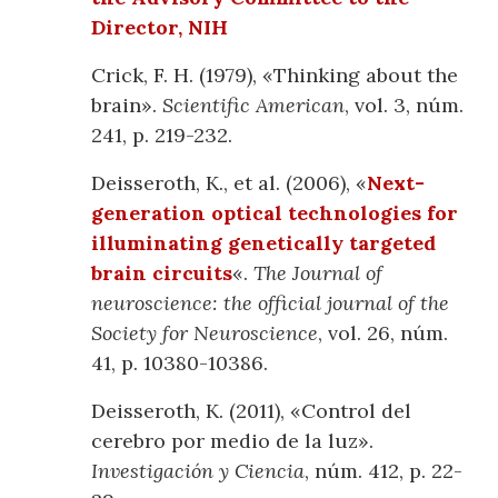
Director, NIH
Crick, F. H. (1979), «Thinking about the
brain».
Scientific American
, vol. 3, núm.
241, p. 219-232.
Deisseroth, K., et al. (2006), «
Next-
generation optical technologies for
illuminating genetically targeted
brain circuits
«.
The Journal of
neuroscience: the official journal of the
Society for Neuroscience
, vol. 26, núm.
41, p. 10380-10386.
Deisseroth, K. (2011), «Control del
cerebro por medio de la luz».
Investigación y Ciencia
, núm. 412, p. 22-