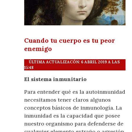
Cuando tu cuerpo es tu peor
enemigo
ÚLTIMA ACTUALIZACÓN: 6 ABRIL 2019 A LAS
15:48
El sistema inmunitario
Para entender qué es la autoinmunidad
necesitamos tener claros algunos
conceptos básicos de inmunología. La
inmunidad es la capacidad que posee
nuestro organismo para defenderse de
cualquier elemento extraño o agresión