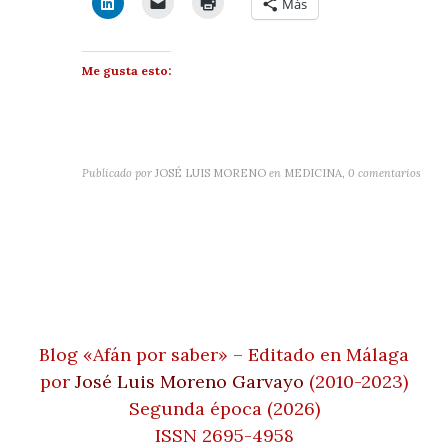
Más
Me gusta esto:
Publicado por
JOSÉ LUIS MORENO
en
MEDICINA
,
0 comentarios
Blog «Afán por saber» – Editado en Málaga
por
José Luis Moreno Garvayo
(2010-2023)
Segunda época (2026)
ISSN 2695-4958