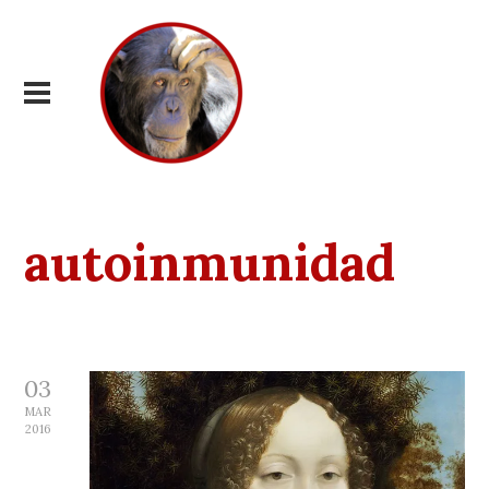
autoinmunidad
03
MAR
2016