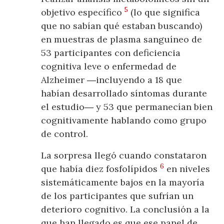
5
objetivo específico
(lo que significa
que no sabían qué estaban buscando)
en muestras de plasma sanguíneo de
53 participantes con deficiencia
cognitiva leve o enfermedad de
Alzheimer ―incluyendo a 18 que
habían desarrollado síntomas durante
el estudio― y 53 que permanecían bien
cognitivamente hablando como grupo
de control.
La sorpresa llegó cuando constataron
6
que había diez fosfolípidos
en niveles
sistemáticamente bajos en la mayoría
de los participantes que sufrían un
deterioro cognitivo. La conclusión a la
que han llegado es que ese panel de