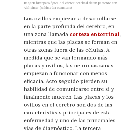
Imagen histopatológica del córtex cerebral de un paciente con
Alzheimer (wikimedia commons).
Los ovillos empiezan a desarrollarse
en la parte profunda del cerebro, en
una zona llamada
corteza entorrinal
,
mientras que las placas se forman en
otras zonas fuera de las células. A
medida que se van formando más
placas y ovillos, las neuronas sanas
empiezan a funcionar con menos
eficacia. Acto seguido pierden su
habilidad de comunicarse entre sí y
finalmente mueren. Las placas y los
ovillos en el cerebro son dos de las
características principales de esta
enfermedad y uno de las principales
vías de diagnóstico. La tercera