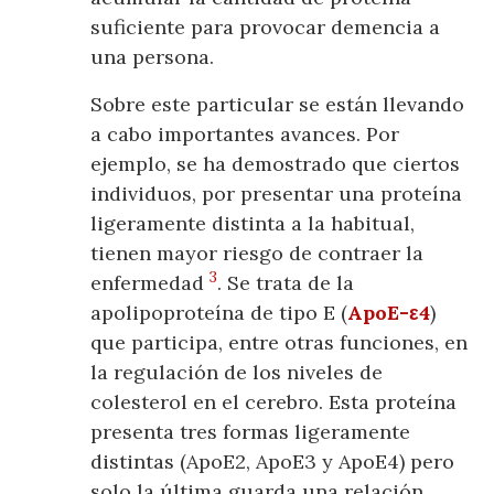
suficiente para provocar demencia a
una persona.
Sobre este particular se están llevando
a cabo importantes avances. Por
ejemplo, se ha demostrado que ciertos
individuos, por presentar una proteína
ligeramente distinta a la habitual,
tienen mayor riesgo de contraer la
3
enfermedad
. Se trata de la
apolipoproteína de tipo E (
ApoE-ε4
)
que participa, entre otras funciones, en
la regulación de los niveles de
colesterol en el cerebro. Esta proteína
presenta tres formas ligeramente
distintas (ApoE2, ApoE3 y ApoE4) pero
solo la última guarda una relación