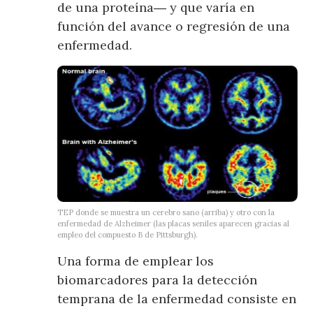
de una proteína― y que varía en
función del avance o regresión de una
enfermedad.
TEP donde se muestra un cerebro sano (arriba) y otro con la
enfermedad de Alzheimer (las placas seniles aparecen gracias al
empleo del compuesto B de Pittsburgh).
Una forma de emplear los
biomarcadores para la detección
temprana de la enfermedad consiste en