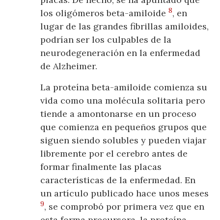
8
los oligómeros beta-amiloide
, en
lugar de las grandes fibrillas amiloides,
podrían ser los culpables de la
neurodegeneración en la enfermedad
de Alzheimer.
La proteína beta-amiloide comienza su
vida como una molécula solitaria pero
tiende a amontonarse en un proceso
que comienza en pequeños grupos que
siguen siendo solubles y pueden viajar
libremente por el cerebro antes de
formar finalmente las placas
características de la enfermedad. En
un artículo publicado hace unos meses
9
, se comprobó por primera vez que en
esta forma precursora, la proteína