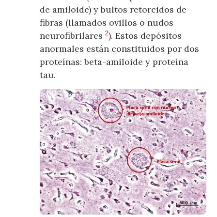
de amiloide) y bultos retorcidos de
fibras (llamados ovillos o nudos
2
neurofibrilares
). Estos depósitos
anormales están constituidos por dos
proteínas: beta-amiloide y proteína
tau.