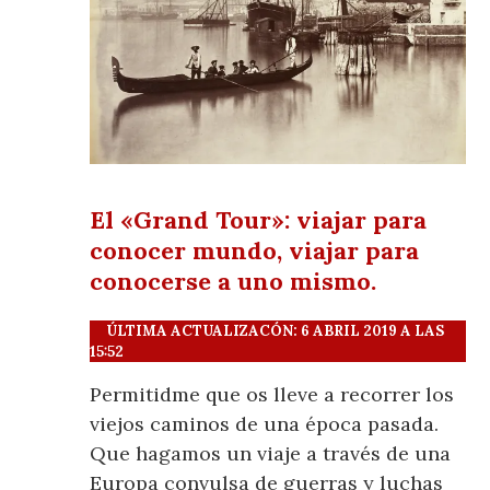
El «Grand Tour»: viajar para
conocer mundo, viajar para
conocerse a uno mismo.
ÚLTIMA ACTUALIZACÓN: 6 ABRIL 2019 A LAS
15:52
Permitidme que os lleve a recorrer los
viejos caminos de una época pasada.
Que hagamos un viaje a través de una
Europa convulsa de guerras y luchas