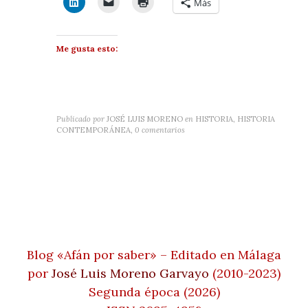
Más
Me gusta esto:
Publicado por
JOSÉ LUIS MORENO
en
HISTORIA, HISTORIA
CONTEMPORÁNEA
,
0 comentarios
Blog «Afán por saber» – Editado en Málaga
por
José Luis Moreno Garvayo
(2010-2023)
Segunda época (2026)