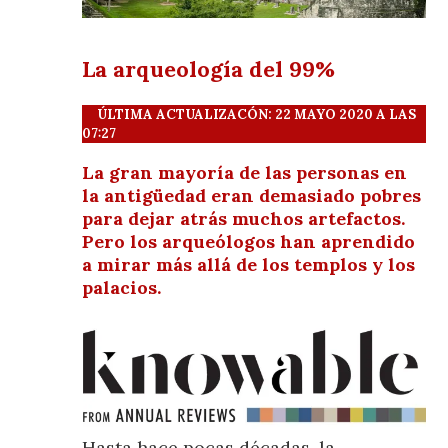
La arqueología del 99%
ÚLTIMA ACTUALIZACÓN: 22 MAYO 2020 A LAS
07:27
La gran mayoría de las personas en
la antigüedad eran demasiado pobres
para dejar atrás muchos artefactos.
Pero los arqueólogos han aprendido
a mirar más allá de los templos y los
palacios.
Hasta hace pocas décadas, la