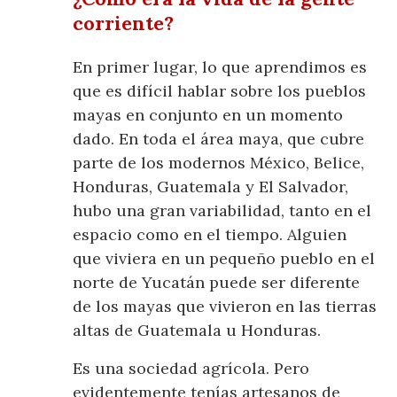
corriente?
En primer lugar, lo que aprendimos es
que es difícil hablar sobre los pueblos
mayas en conjunto en un momento
dado. En toda el área maya, que cubre
parte de los modernos México, Belice,
Honduras, Guatemala y El Salvador,
hubo una gran variabilidad, tanto en el
espacio como en el tiempo. Alguien
que viviera en un pequeño pueblo en el
norte de Yucatán puede ser diferente
de los mayas que vivieron en las tierras
altas de Guatemala u Honduras.
Es una sociedad agrícola. Pero
evidentemente tenías artesanos de