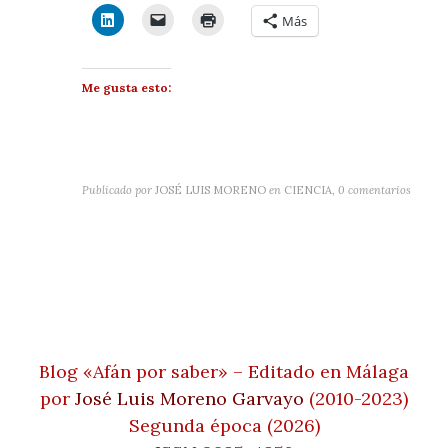
Más
Me gusta esto:
Publicado por
JOSÉ LUIS MORENO
en
CIENCIA
,
0 comentarios
Blog «Afán por saber» – Editado en Málaga
por
José Luis Moreno Garvayo
(2010-2023)
Segunda época (2026)