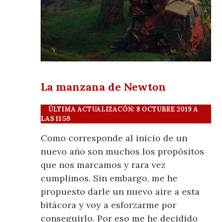
La manzana de Newton
ÚLTIMA ACTUALIZACÓN: 8 OCTUBRE 2019 A
LAS 11:59
Como corresponde al inicio de un
nuevo año son muchos los propósitos
que nos marcamos y rara vez
cumplimos. Sin embargo, me he
propuesto darle un nuevo aire a esta
bitácora y voy a esforzarme por
conseguirlo. Por eso me he decidido