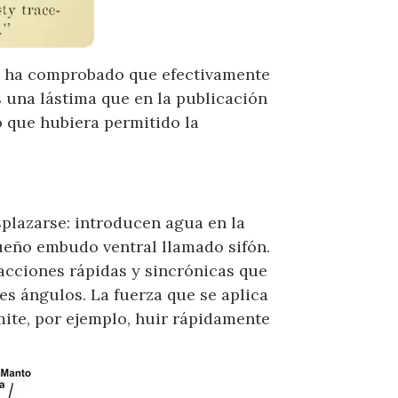
se ha comprobado que efectivamente
 una lástima que en la publicación
o que hubiera permitido la
plazarse: introducen agua en la
ueño embudo ventral llamado sifón.
acciones rápidas y sincrónicas que
les ángulos. La fuerza que se aplica
mite, por ejemplo, huir rápidamente