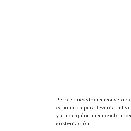
Pero en ocasiones esa veloci
calamares para levantar el vue
y unos apéndices membranosos
sustentación.