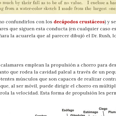
no confundirlos con los
decápodos
crustáceos
) y 
ares que siguen esta conducta (en cualquier caso es
ara la acuarela que al parecer dibujó el Dr. Rush, l
 calamares emplean la propulsión a chorro para des
to que rodea la cavidad paleal a través de un peq
tentes músculos que son capaces de realizar contr
que, al ser móvil, puede dirigir el chorro en múltip
rola la velocidad. Esta forma de propulsión les per