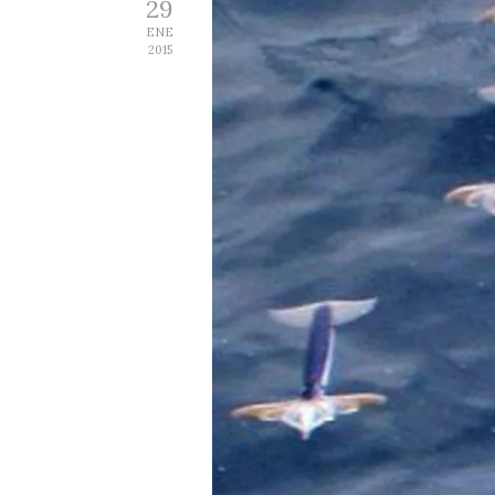
29
ENE
2015