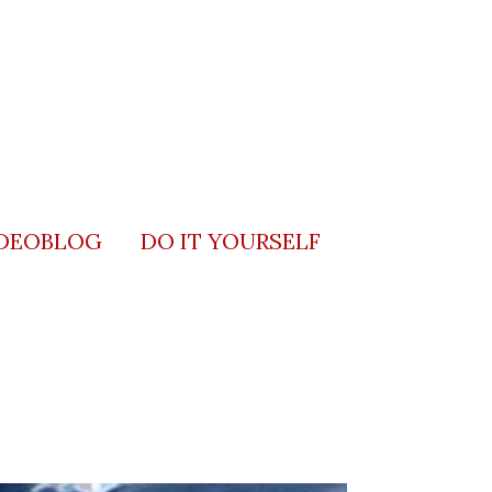
DEOBLOG
DO IT YOURSELF