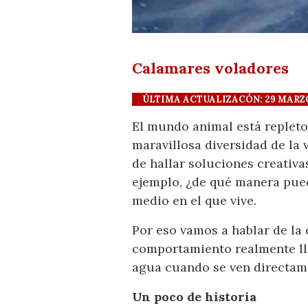
Calamares voladores
ÚLTIMA ACTUALIZACÓN: 29 MARZO 2
El mundo animal está repleto
maravillosa diversidad de la 
de hallar soluciones creativa
ejemplo, ¿de qué manera pue
medio en el que vive.
Por eso vamos a hablar de la
comportamiento realmente ll
agua cuando se ven directa
Un poco de historia