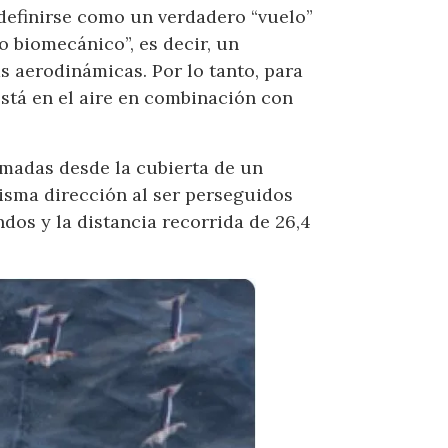
efinirse como un verdadero “vuelo”
o biomecánico”, es decir, un
s aerodinámicas. Por lo tanto, para
stá en el aire en combinación con
omadas desde la cubierta de un
isma dirección al ser perseguidos
dos y la distancia recorrida de 26,4