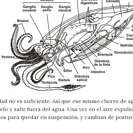
dad no es suficiente. Así que ese mismo chorro de a
lo y salir fuera del agua. Una vez en el aire expuls
 para quedar en suspensión, y cambian de postura 