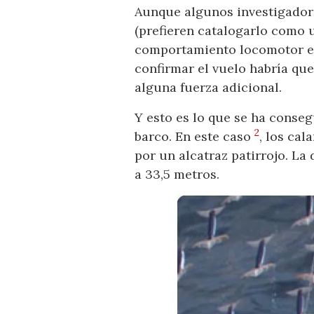
Aunque algunos investigador
(prefieren catalogarlo como u
comportamiento locomotor en 
confirmar el vuelo habría qu
alguna fuerza adicional.
Y esto es lo que se ha conseg
2
barco. En este caso
, los ca
por un alcatraz patirrojo. La
a 33,5 metros.