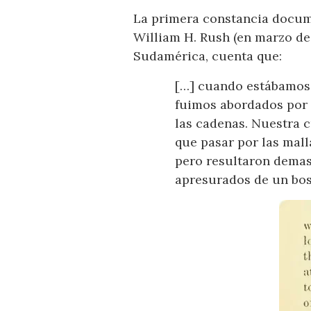
La primera constancia docum
William H. Rush (en marzo de 
Sudamérica, cuenta que:
[…] cuando estábamos 30
fuimos abordados por 
las cadenas. Nuestra c
que pasar por las mal
pero resultaron demas
apresurados de un bos