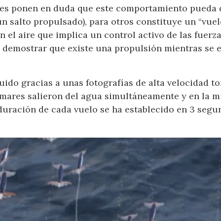
es ponen en duda que este comportamiento pueda d
n salto propulsado), para otros constituye un “vuel
el aire que implica un control activo de las fuerza
e demostrar que existe una propulsión mientras se e
uido gracias a unas fotografías de alta velocidad t
lamares salieron del agua simultáneamente y en la m
 duración de cada vuelo se ha establecido en 3 segun