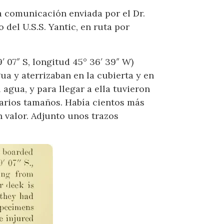
 comunicación enviada por el Dr.
 del U.S.S. Yantic, en ruta por
′ 07″ S, longitud 45° 36′ 39″ W)
a y aterrizaban en la cubierta y en
agua, y para llegar a ella tuvieron
arios tamaños. Había cientos más
 valor. Adjunto unos trazos