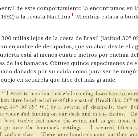
ental de este comportamiento la encontramos en la
1
1892) a la revista Nautilus
. Mientras estaba a bordo
0 millas lejos de la costa de Brasil (latitud 30° 09
un enjambre de decápodos, que volaban desde el agu
ubierta está al menos cuatro metros por encima del 
las de las hamacas. Obtuve quince especímenes de v
iado dañados por su caída como para ser de ningún
quejo en acuarela que hice del más grande.