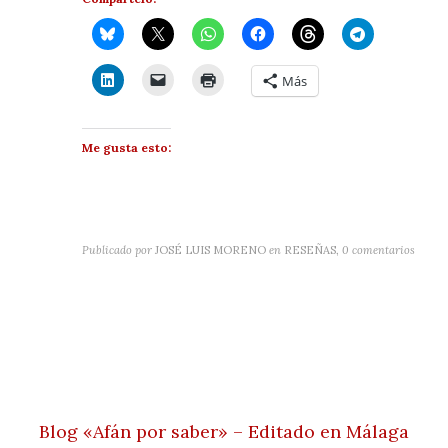
Más
Me gusta esto:
Publicado por
JOSÉ LUIS MORENO
en
RESEÑAS
,
0 comentarios
Blog «Afán por saber» – Editado en Málaga