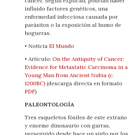
cáncer. Según explican, podrían haber
influido factores genéticos, una
enfermedad infecciosa causada por
parásitos o la exposición al humo de
hogueras.
• Noticia
El Mundo
• Artículo:
On the Antiquity of Cancer:
Evidence for Metastatic Carcinoma in a
Young Man from Ancient Nubia (c.
1200BC)
(descarga directa en formato
PDF
)
PALEONTOLOGÍA
Tres esqueletos fósiles de este extraño
y enorme dinosaurio con garras,
perseguido desde hace un siglo por los