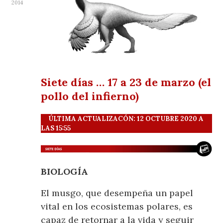
2014
Siete días … 17 a 23 de marzo (el
pollo del infierno)
ÚLTIMA ACTUALIZACÓN: 12 OCTUBRE 2020 A
LAS 15:55
BIOLOGÍA
El musgo, que desempeña un papel
vital en los ecosistemas polares, es
capaz de retornar a la vida y seguir