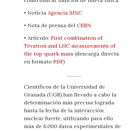
como buscar indicios de nueva física.
• Noticia
Agencia SINC
• Nota de prensa del
CERN
• Artículo:
First combination of
Tevatron and LHC measurements of
the top-quark mass
(descarga directa
en formato
PDF
)
____
Científicos de la Universidad de
Granada (UGR) han llevado a cabo la
determinación más precisa lograda
hasta la fecha de la interacción
nuclear fuerte, utilizando para ello
más de 8.000 datos experimentales de