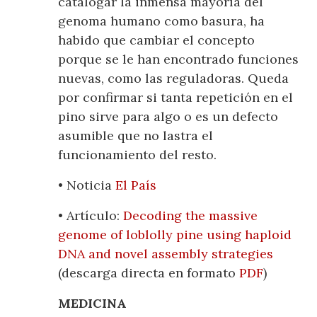
catalogar la inmensa mayoría del
genoma humano como basura, ha
habido que cambiar el concepto
porque se le han encontrado funciones
nuevas, como las reguladoras. Queda
por confirmar si tanta repetición en el
pino sirve para algo o es un defecto
asumible que no lastra el
funcionamiento del resto.
• Noticia
El País
• Artículo:
Decoding the massive
genome of loblolly pine using haploid
DNA and novel assembly strategies
(descarga directa en formato
PDF
)
MEDICINA