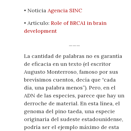
• Noticia
Agencia SINC
• Artículo:
Role of BRCA1 in brain
development
___
La cantidad de palabras no es garantía
de eficacia en un texto (el escritor
Augusto Monterroso, famoso por sus
brevísimos cuentos, decía que “cada
día, una palabra menos”). Pero, en el
ADN de las especies, parece que hay un
derroche de material. En esta línea, el
genoma del pino taeda, una especie
originaria del sudeste estadounidense,
podría ser el ejemplo máximo de esta