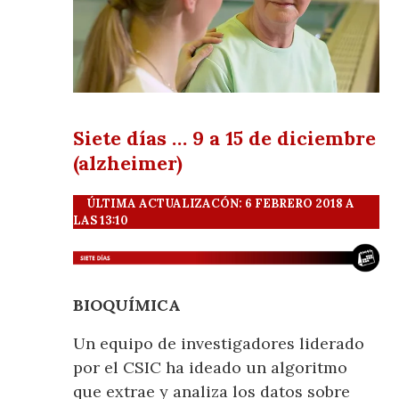
Siete días … 9 a 15 de diciembre
(alzheimer)
ÚLTIMA ACTUALIZACÓN: 6 FEBRERO 2018 A
LAS 13:10
BIOQUÍMICA
Un equipo de investigadores liderado
por el CSIC ha ideado un algoritmo
que extrae y analiza los datos sobre