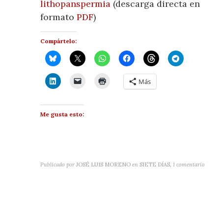
lithopanspermia
(descarga directa en
formato
PDF
)
Compártelo:
Más
Me gusta esto:
Publicado por
JOSÉ LUIS MORENO
en
SIETE DÍAS
,
1 comentario