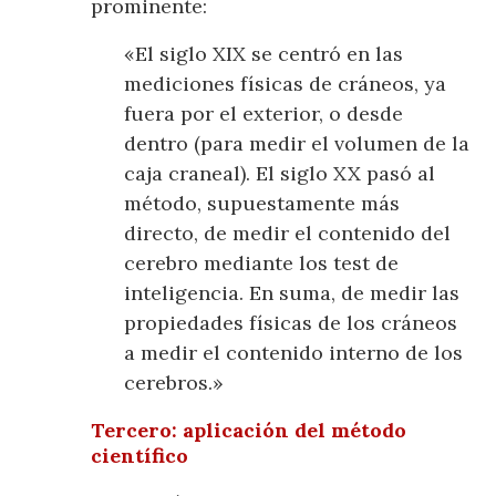
prominente:
«El siglo XIX se centró en las
mediciones físicas de cráneos, ya
fuera por el exterior, o desde
dentro (para medir el volumen de la
caja craneal). El siglo XX pasó al
método, supuestamente más
directo, de medir el contenido del
cerebro mediante los test de
inteligencia. En suma, de medir las
propiedades físicas de los cráneos
a medir el contenido interno de los
cerebros.»
Tercero: aplicación del método
científico