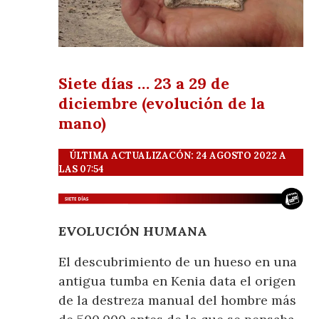
Siete días … 23 a 29 de
diciembre (evolución de la
mano)
ÚLTIMA ACTUALIZACÓN: 24 AGOSTO 2022 A
LAS 07:54
EVOLUCIÓN HUMANA
El descubrimiento de un hueso en una
antigua tumba en Kenia data el origen
de la destreza manual del hombre más