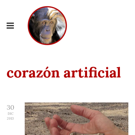
corazón artificial
30
DIC
2013