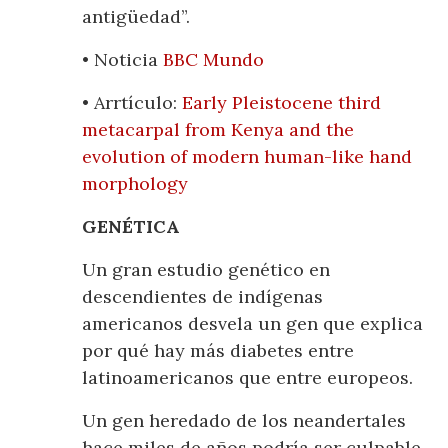
antigüedad”.
• Noticia
BBC Mundo
• Arrtículo:
Early Pleistocene third
metacarpal from Kenya and the
evolution of modern human-like hand
morphology
GENÉTICA
Un gran estudio genético en
descendientes de indígenas
americanos desvela un gen que explica
por qué hay más diabetes entre
latinoamericanos que entre europeos.
Un gen heredado de los neandertales
hace miles de años podría ser culpable