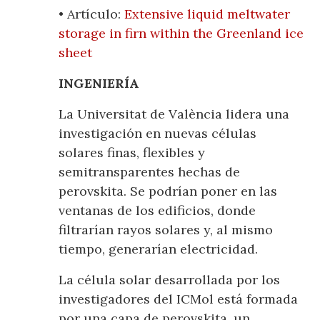
• Artículo:
Extensive liquid meltwater
storage in firn within the Greenland ice
sheet
INGENIERÍA
La Universitat de València lidera una
investigación en nuevas células
solares finas, flexibles y
semitransparentes hechas de
perovskita. Se podrían poner en las
ventanas de los edificios, donde
filtrarían rayos solares y, al mismo
tiempo, generarían electricidad.
La célula solar desarrollada por los
investigadores del ICMol está formada
por una capa de perovskita, un