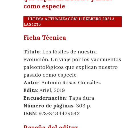
como especie
ÚLTIMA ACTUALIZACÓN: 11 FEBRERO 2021 A
LAS 12:15
Ficha Técnica
Título
: Los fósiles de nuestra
evolución. Un viaje por los yacimientos
paleontológicos que explican nuestro
pasado como especie
Autor
: Antonio Rosas González
Edita
: Ariel, 2019
Encuadernación
: Tapa dura
Número de páginas
: 303 p.
ISBN
: 978-8434429642
Reseña del editor