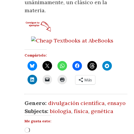
unánimamente, un clásico en la
materia.
Compártelo:
Más
Genero:
divulgación científica
,
ensayo
Subjects:
biología
,
física
,
genética
Me gusta esto:
Cargando...