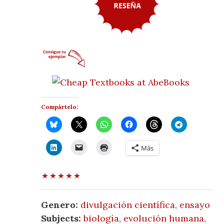
Compártelo:
Más
Genero:
divulgación científica
,
ensayo
Subjects:
biología
,
evolución humana
,