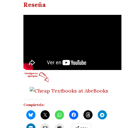
Reseña
Compártelo: