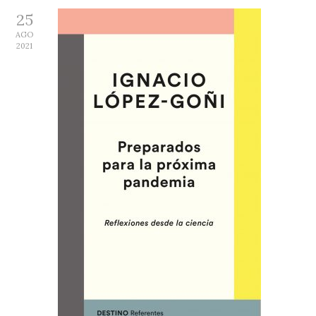
25
AGO
2021