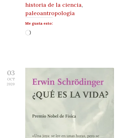
historia de la ciencia
,
paleoantropología
Me gusta esto:
Cargando...
03
OCT
2020