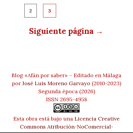
entradas
2
3
Siguiente página →
Blog «Afán por saber» – Editado en Málaga
por
José Luis Moreno Garvayo
(2010-2023)
Segunda época (2026)
ISSN 2695-4958
Esta obra está bajo una
Licencia Creative
Commons Atribución-NoComercial-