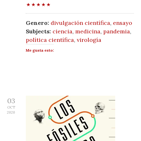
Genero:
divulgación científica
,
ensayo
Subjects:
ciencia
,
medicina
,
pandemia
,
política científica
,
virología
Me gusta esto:
03
OCT
2020