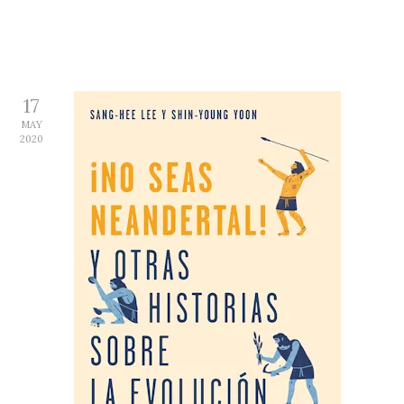
17
MAY
2020