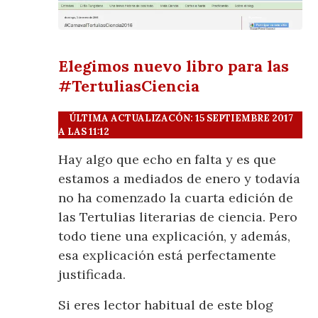
Elegimos nuevo libro para las
#TertuliasCiencia
ÚLTIMA ACTUALIZACÓN: 15 SEPTIEMBRE 2017
A LAS 11:12
Hay algo que echo en falta y es que
estamos a mediados de enero y todavía
no ha comenzado la cuarta edición de
las Tertulias literarias de ciencia. Pero
todo tiene una explicación, y además,
esa explicación está perfectamente
justificada.
Si eres lector habitual de este blog